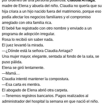
por órdenes de una persona poderosa:
Claudia Arriaga
,
madre de Elena y abuela del niño. Claudia no quería que su
hija criara a un hijo nacido fuera del matrimonio, porque eso
podía afectar los negocios familiares y el compromiso
arreglado con otra familia rica.
El bebé fue registrado con otro nombre y enviado a un
programa de adopción irregular.
Rosa lo recibió sin saber nada.
El juez levantó la mirada.
—¿Dónde está la señora Claudia Arriaga?
Una mujer mayor, elegante, sentada al fondo de la sala, se
puso pálida.
Elena se giró lentamente.
—Mamá…
Claudia intentó mantener la compostura.
—Esa carta es mentira.
El abogado de Elena abrió otra carpeta.
—Tenemos registros bancarios. Pagos realizados al
administrador del hospital la semana en que nació el niño.