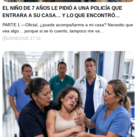
EL NIÑO DE 7 AÑOS LE PIDIÓ A UNA POLICÍA QUE
ENTRARA A SU CASA… Y LO QUE ENCONTRÓ
EXPLICÓ POR QUÉ NADIE LE CREÍA
PARTE 1 —Oficial, ¿puede acompañarme a mi casa? Necesito que
vea algo… porque si se lo cuento, tampoco me va…
10/08/2026 17:31