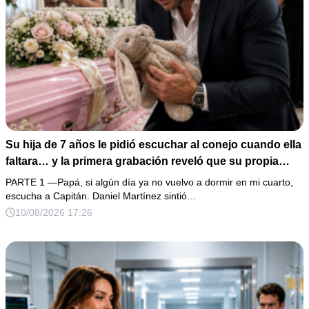
Su hija de 7 años le pidió escuchar al conejo cuando ella
faltara… y la primera grabación reveló que su propia
familia ganaba dinero con su enfermedad
PARTE 1 —Papá, si algún día ya no vuelvo a dormir en mi cuarto,
escucha a Capitán. Daniel Martínez sintió…
10/08/2026 17:26