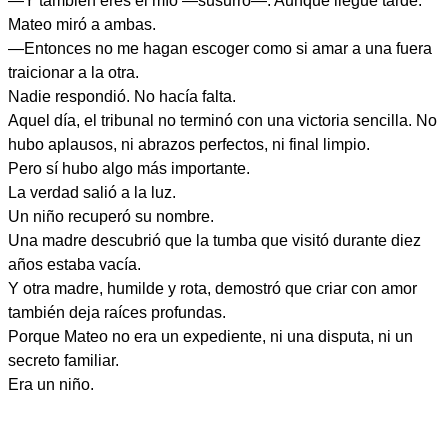
—Y también eres el mío —susurró—. Aunque llegue tarde.
Mateo miró a ambas.
—Entonces no me hagan escoger como si amar a una fuera
traicionar a la otra.
Nadie respondió. No hacía falta.
Aquel día, el tribunal no terminó con una victoria sencilla. No
hubo aplausos, ni abrazos perfectos, ni final limpio.
Pero sí hubo algo más importante.
La verdad salió a la luz.
Un niño recuperó su nombre.
Una madre descubrió que la tumba que visitó durante diez
años estaba vacía.
Y otra madre, humilde y rota, demostró que criar con amor
también deja raíces profundas.
Porque Mateo no era un expediente, ni una disputa, ni un
secreto familiar.
Era un niño.