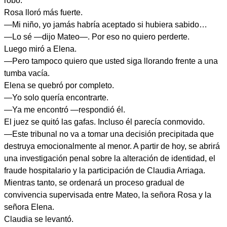
robó.
Rosa lloró más fuerte.
—Mi niño, yo jamás habría aceptado si hubiera sabido…
—Lo sé —dijo Mateo—. Por eso no quiero perderte.
Luego miró a Elena.
—Pero tampoco quiero que usted siga llorando frente a una
tumba vacía.
Elena se quebró por completo.
—Yo solo quería encontrarte.
—Ya me encontró —respondió él.
El juez se quitó las gafas. Incluso él parecía conmovido.
—Este tribunal no va a tomar una decisión precipitada que
destruya emocionalmente al menor. A partir de hoy, se abrirá
una investigación penal sobre la alteración de identidad, el
fraude hospitalario y la participación de Claudia Arriaga.
Mientras tanto, se ordenará un proceso gradual de
convivencia supervisada entre Mateo, la señora Rosa y la
señora Elena.
Claudia se levantó.