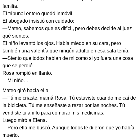
familia.
El tribunal entero quedó inmóvil.
El abogado insistió con cuidado:
—Mateo, sabemos que es difícil, pero debes decirle al juez
qué sientes.
El niño levantó los ojos. Había miedo en su cara, pero
también una valentía que ningún adulto en esa sala tenía.
—Siento que todos hablan de mí como si yo fuera una cosa
que se perdió.
Rosa rompió en llanto.
—Mi niño…
Mateo giró hacia ella.
—Tú me criaste, mamá Rosa. Tú estuviste cuando me caí de
la bicicleta. Tú me enseñaste a rezar por las noches. Tú
vendiste tu anillo para comprar mis medicinas.
Luego miró a Elena.
—Pero ella me buscó. Aunque todos le dijeron que yo había
muerto.