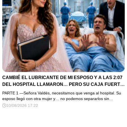
CAMBIÉ EL LUBRICANTE DE MI ESPOSO Y A LAS 2:07
DEL HOSPITAL LLAMARON… PERO SU CAJA FUERTE
ESCONDÍA ALGO PEOR
PARTE 1 —Señora Valdés, necesitamos que venga al hospital. Su
esposo llegó con otra mujer y… no podemos separarlos sin…
10/08/2026 17:22