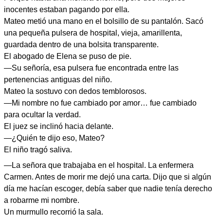
inocentes estaban pagando por ella.
Mateo metió una mano en el bolsillo de su pantalón. Sacó
una pequeña pulsera de hospital, vieja, amarillenta,
guardada dentro de una bolsita transparente.
El abogado de Elena se puso de pie.
—Su señoría, esa pulsera fue encontrada entre las
pertenencias antiguas del niño.
Mateo la sostuvo con dedos temblorosos.
—Mi nombre no fue cambiado por amor… fue cambiado
para ocultar la verdad.
El juez se inclinó hacia delante.
—¿Quién te dijo eso, Mateo?
El niño tragó saliva.
—La señora que trabajaba en el hospital. La enfermera
Carmen. Antes de morir me dejó una carta. Dijo que si algún
día me hacían escoger, debía saber que nadie tenía derecho
a robarme mi nombre.
Un murmullo recorrió la sala.