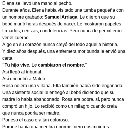
Elena se llevó una mano al pecho.
Durante años, Elena había visitado una tumba pequeña con
un nombre grabado:
Samuel Arriaga
. Le dijeron que su
bebé murió horas después de nacer. Le mostraron papeles
firmados, cenizas, condolencias. Pero nunca le permitieron
ver el cuerpo.
Algo en su corazón nunca creyó del todo aquella historia.
Y diez años después, una enfermera moribunda le envió una
carta.
“Tu hijo vive. Le cambiaron el nombre.”
Así llegó al tribunal.
Así encontró a Mateo.
Rosa no era una villana. Ella también había sido engañada.
Una asistente social le entregó al bebé diciendo que su
madre lo había abandonado. Rosa era pobre, sí, pero nunca
compró un hijo. Lo recibió como un milagro cuando creía
que nunca podría ser madre.
Por eso el caso era tan doloroso.
Porque había una mentira enorme, pero dos mujeres