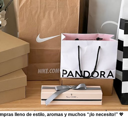
mpras lleno de estilo, aromas y muchos “¡lo necesito!”
💖