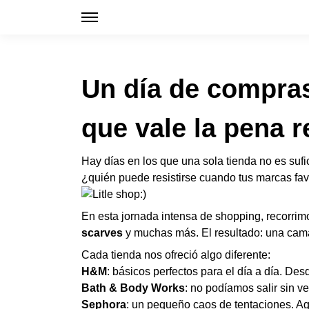
Un día de compras
que vale la pena r
Hay días en los que una sola tienda no es sufi
¿quién puede resistirse cuando tus marcas fa
En esta jornada intensa de shopping, recorri
scarves
y muchas más. El resultado: una cama 
Cada tienda nos ofreció algo diferente:
H&M
: básicos perfectos para el día a día. De
Bath & Body Works
: no podíamos salir sin v
Sephora
: un pequeño caos de tentaciones. Ag