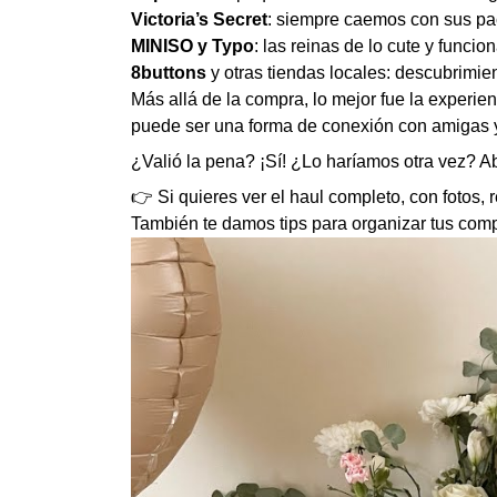
Victoria’s Secret
: siempre caemos con sus pac
MINISO y Typo
: las reinas de lo cute y func
8buttons
y otras tiendas locales: descubrimie
Más allá de la compra, lo mejor fue la experie
puede ser una forma de conexión con amigas 
¿Valió la pena? ¡Sí! ¿Lo haríamos otra vez? A
👉 Si quieres ver el haul completo, con fotos,
También te damos tips para organizar tus com