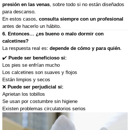
presión en las venas
, sobre todo si no están diseñados
para descanso.
En estos casos,
consulta siempre con un profesional
antes de hacerlo un hábito.
6. Entonces… ¿es bueno o malo dormir con
calcetines?
La respuesta real es:
depende de cómo y para quién
.
✔️
Puede ser beneficioso si:
Los pies se enfrían mucho
Los calcetines son suaves y flojos
Están limpios y secos
❌
Puede ser perjudicial si:
Aprietan los tobillos
Se usan por costumbre sin higiene
Existen problemas circulatorios serios