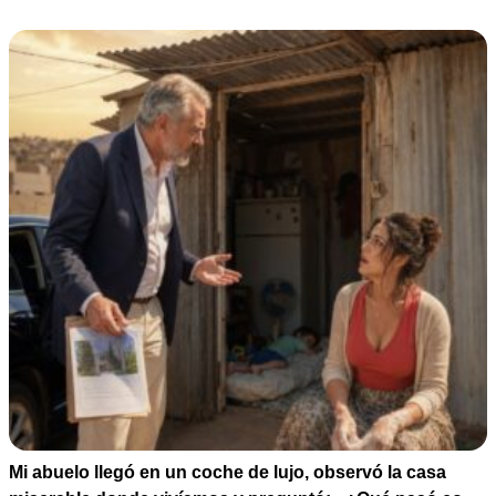
escuchar una grabación… y una sola voz femenina
cambió toda la boda.
Mi abuelo llegó en un coche de lujo, observó la casa