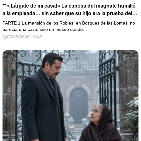
**«¡Lárgate de mi casa!» La esposa del magnate humilló
a la empleada… sin saber que su hijo era la prueba del
secreto que todos habían enterrado*
PARTE 1 La mansión de los Robles, en Bosques de las Lomas, no
parecía una casa, sino un museo donde…
07/08/2026 16:45