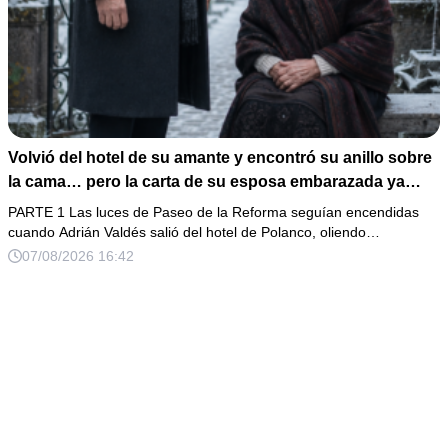
Volvió del hotel de su amante y encontró su anillo sobre
la cama… pero la carta de su esposa embarazada ya
había puesto en marcha su ruina
PARTE 1 Las luces de Paseo de la Reforma seguían encendidas
cuando Adrián Valdés salió del hotel de Polanco, oliendo…
07/08/2026 16:42