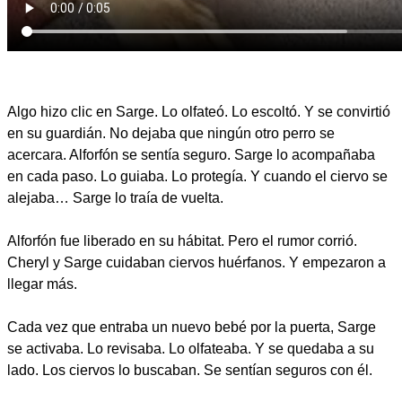
Algo hizo clic en Sarge. Lo olfateó. Lo escoltó. Y se convirtió
en su guardián. No dejaba que ningún otro perro se
acercara. Alforfón se sentía seguro. Sarge lo acompañaba
en cada paso. Lo guiaba. Lo protegía. Y cuando el ciervo se
alejaba… Sarge lo traía de vuelta.
Alforfón fue liberado en su hábitat. Pero el rumor corrió.
Cheryl y Sarge cuidaban ciervos huérfanos. Y empezaron a
llegar más.
Cada vez que entraba un nuevo bebé por la puerta, Sarge
se activaba. Lo revisaba. Lo olfateaba. Y se quedaba a su
lado. Los ciervos lo buscaban. Se sentían seguros con él.