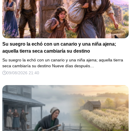
Su suegro la echó con un canario y una niña ajena;
aquella tierra seca cambiaría su destino
Su suegro la echó con un canario y una niña ajena; aquella tierra
seca cambiaría su destino Nueve días después…
09/08/2026 21:40