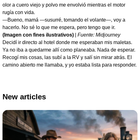
olor a cuero viejo y polvo me envolvió mientras el motor
rugía con vida.
—Bueno, mamá —susurré, tomando el volante—, voy a
hacerlo. No sé lo que me espera, pero tengo que ir.
(Imagen con fines ilustrativos)
|
Fuente: Midjourney
Decidí ir directo al hotel donde me esperaban mis maletas.
Ya no iba a quedarme allí como planeaba. Nada de esperar.
Recogí mis cosas, las subí a la RV y salí sin mirar atrás. El
camino abierto me llamaba, y yo estaba lista para responder.
New articles