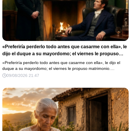
«Preferiría perderlo todo antes que casarme con ella», le
dijo el duque a su mayordomo; el viernes le propuso
matrimonio.
«Preferiría perderlo todo antes que casarme con ella», le dijo el
duque a su mayordomo; el viernes le propuso matrimonio.…
09/08/2026 21:47