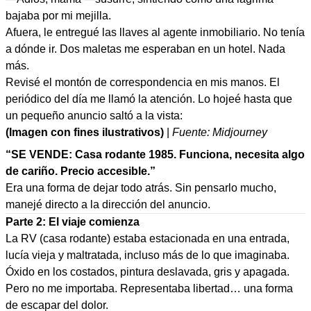
bajaba por mi mejilla.
Afuera, le entregué las llaves al agente inmobiliario. No tenía
a dónde ir. Dos maletas me esperaban en un hotel. Nada
más.
Revisé el montón de correspondencia en mis manos. El
periódico del día me llamó la atención. Lo hojeé hasta que
un pequeño anuncio saltó a la vista:
(Imagen con fines ilustrativos)
|
Fuente: Midjourney
“SE VENDE: Casa rodante 1985. Funciona, necesita algo
de cariño. Precio accesible.”
Era una forma de dejar todo atrás. Sin pensarlo mucho,
manejé directo a la dirección del anuncio.
Parte 2: El viaje comienza
La RV (casa rodante) estaba estacionada en una entrada,
lucía vieja y maltratada, incluso más de lo que imaginaba.
Óxido en los costados, pintura deslavada, gris y apagada.
Pero no me importaba. Representaba libertad… una forma
de escapar del dolor.