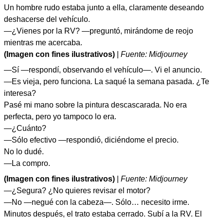
Un hombre rudo estaba junto a ella, claramente deseando
deshacerse del vehículo.
—¿Vienes por la RV? —preguntó, mirándome de reojo
mientras me acercaba.
(Imagen con fines ilustrativos)
|
Fuente: Midjourney
—Sí —respondí, observando el vehículo—. Vi el anuncio.
—Es vieja, pero funciona. La saqué la semana pasada. ¿Te
interesa?
Pasé mi mano sobre la pintura descascarada. No era
perfecta, pero yo tampoco lo era.
—¿Cuánto?
—Sólo efectivo —respondió, diciéndome el precio.
No lo dudé.
—La compro.
(Imagen con fines ilustrativos)
|
Fuente: Midjourney
—¿Segura? ¿No quieres revisar el motor?
—No —negué con la cabeza—. Sólo… necesito irme.
Minutos después, el trato estaba cerrado. Subí a la RV. El