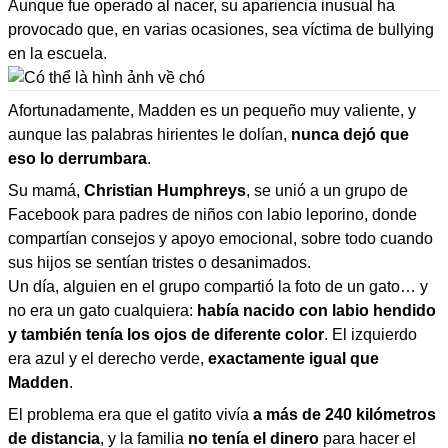
Aunque fue operado al nacer, su apariencia inusual ha
provocado que, en varias ocasiones, sea víctima de bullying
en la escuela.
Afortunadamente, Madden es un pequeño muy valiente, y
aunque las palabras hirientes le dolían,
nunca dejó que
eso lo derrumbara
.
Su mamá,
Christian Humphreys
, se unió a un grupo de
Facebook para padres de niños con labio leporino, donde
compartían consejos y apoyo emocional, sobre todo cuando
sus hijos se sentían tristes o desanimados.
Un día, alguien en el grupo compartió la foto de un gato… y
no era un gato cualquiera:
había nacido con labio hendido
y también tenía los ojos de diferente color
. El izquierdo
era azul y el derecho verde,
exactamente igual que
Madden
.
El problema era que el gatito vivía
a más de 240 kilómetros
de distancia
, y la familia
no tenía el dinero
para hacer el