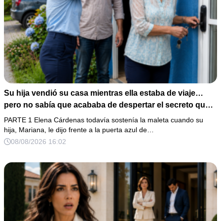
Su hija vendió su casa mientras ella estaba de viaje…
pero no sabía que acababa de despertar el secreto que
su padre dejó antes de morir
PARTE 1 Elena Cárdenas todavía sostenía la maleta cuando su
hija, Mariana, le dijo frente a la puerta azul de…
08/08/2026 16:02