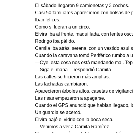
El sábado llegaron 9 camionetas y 3 coches.
Casi 50 familiares aparecieron con bolsas de plá
Iban felices.
Como si fueran a un circo.
Elvira iba al frente, maquillada, con lentes osc
Rodrigo iba pálido.
Camila iba atrás, serena, con un vestido azul s
Cuando la caravana tomó Periférico rumbo a un
—Oye, esta cosa nos está mandando mal. Tepit
—Siga el mapa —respondió Camila.
Las calles se hicieron más amplias.
Las fachadas cambiaron.
Aparecieron árboles altos, casetas de vigilanc
Las risas empezaron a apagarse.
Cuando el GPS anunció que habían llegado, lo
Un guardia se acercó.
Elvira bajó el vidrio con la boca seca.
—Venimos a ver a Camila Ramírez.