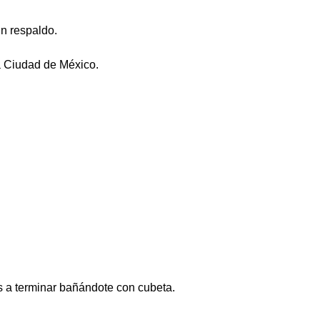
in respaldo.
la Ciudad de México.
s a terminar bañándote con cubeta.