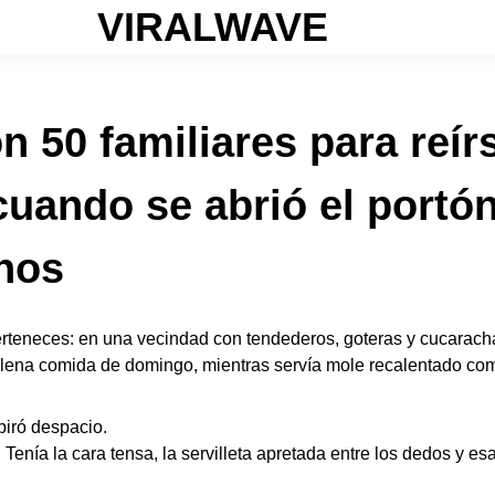
VIRALWAVE
n 50 familiares para reír
cuando se abrió el portón
anos
perteneces: en una vecindad con tendederos, goteras y cucarach
n plena comida de domingo, mientras servía mole recalentado como
piró despacio.
 Tenía la cara tensa, la servilleta apretada entre los dedos y 