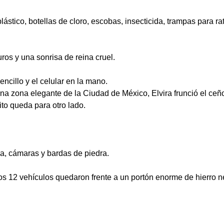
stico, botellas de cloro, escobas, insecticida, trampas para rató
uros y una sonrisa de reina cruel.
encillo y el celular en la mano.
a zona elegante de la Ciudad de México, Elvira frunció el ceñ
o queda para otro lado.
ia, cámaras y bardas de piedra.
s 12 vehículos quedaron frente a un portón enorme de hierro n