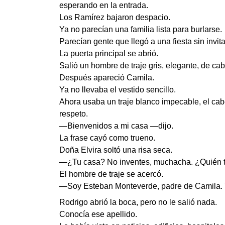
esperando en la entrada.
Los Ramírez bajaron despacio.
Ya no parecían una familia lista para burlarse.
Parecían gente que llegó a una fiesta sin invi
La puerta principal se abrió.
Salió un hombre de traje gris, elegante, de cab
Después apareció Camila.
Ya no llevaba el vestido sencillo.
Ahora usaba un traje blanco impecable, el cab
respeto.
—Bienvenidos a mi casa —dijo.
La frase cayó como trueno.
Doña Elvira soltó una risa seca.
—¿Tu casa? No inventes, muchacha. ¿Quién te
El hombre de traje se acercó.
—Soy Esteban Monteverde, padre de Camila. Y
Rodrigo abrió la boca, pero no le salió nada.
Conocía ese apellido.