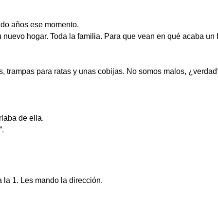
rado años ese momento.
 nuevo hogar. Toda la familia. Para que vean en qué acaba un 
, trampas para ratas y unas cobijas. No somos malos, ¿verdad
laba de ella.
”.
 la 1. Les mando la dirección.