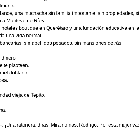
lmente.
lance, una muchacha sin familia importante, sin propiedades, s
ila Monteverde Ríos.
s, hoteles boutique en Querétaro y una fundación educativa en 
ía una vida normal.
 bancarias, sin apellidos pesados, sin mansiones detrás.
 dinero.
 te pisoteen.
apel doblado.
osa.
ndad vieja de Tepito.
na.
¡Una ratonera, dirás! Mira nomás, Rodrigo. Por esta mujer va