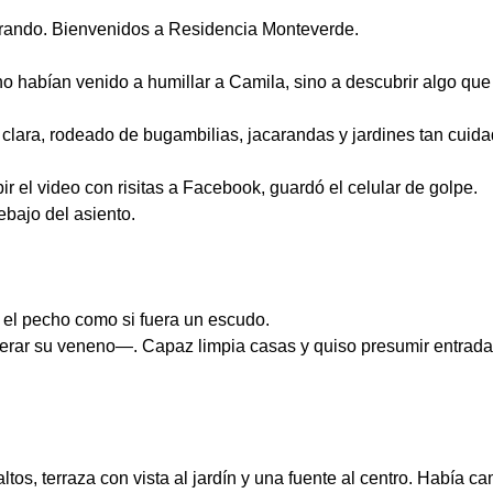
rando. Bienvenidos a Residencia Monteverde.
o habían venido a humillar a Camila, sino a descubrir algo que
lara, rodeado de bugambilias, jacarandas y jardines tan cuidado
 el video con risitas a Facebook, guardó el celular de golpe.
ebajo del asiento.
a el pecho como si fuera un escudo.
erar su veneno—. Capaz limpia casas y quiso presumir entrada
tos, terraza con vista al jardín y una fuente al centro. Había 