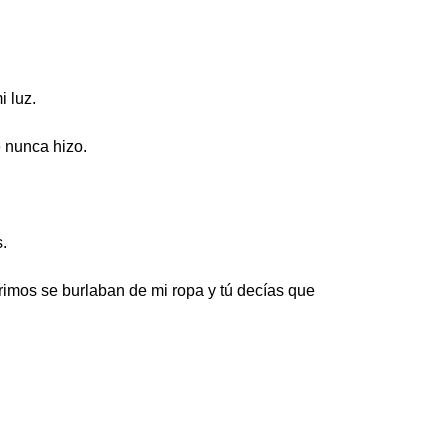
 luz.
e nunca hizo.
.
imos se burlaban de mi ropa y tú decías que