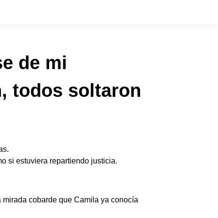
se de mi
, todos soltaron
as.
 si estuviera repartiendo justicia.
esa mirada cobarde que Camila ya conocía