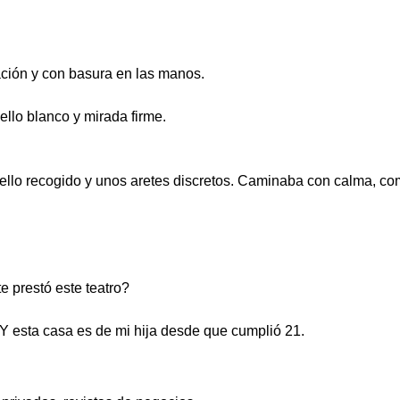
tación y con basura en las manos.
ello blanco y mirada firme.
ello recogido y unos aretes discretos. Caminaba con calma, co
 prestó este teatro?
 esta casa es de mi hija desde que cumplió 21.