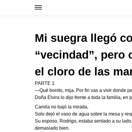
Mi suegra llegó co
“vecindad”, pero 
el cloro de las m
PARTE 1
—Qué bonito, mija. Por fin vas a vivir donde 
Doña Elvira lo dijo frente a toda la familia, e
Camila no bajó la mirada.
Solo dejó el vaso de agua sobre la mesa y res
Su esposo, Rodrigo, estaba sentado a su lado.
demasiado bien.