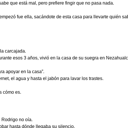
abe que está mal, pero prefiere fingir que no pasa nada.
ezó fue ella, sacándote de esta casa para llevarte quién sabe
la carcajada.
ante esos 3 años, vivió en la casa de su suegra en Nezahualcó
ra apoyar en la casa”.
rnet, el agua y hasta el jabón para lavar los trastes.
s cómo es.
 Rodrigo no oía.
robar hasta dónde llegaba su silencio.