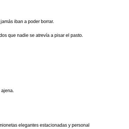
 jamás iban a poder borrar.
s que nadie se atrevía a pisar el pasto.
 ajena.
camionetas elegantes estacionadas y personal