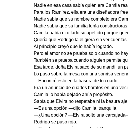
Nadie en esa casa sabía quién era Camila rea
Para los Ramírez, ella era una diseñadora free
Nadie sabía que su nombre completo era Cam
Nadie sabía que su familia tenía constructora
Camila había ocultado su apellido porque quer
Quería que Rodrigo la eligiera sin ver cuentas
Al principio creyó que lo había logrado.
Pero el amor no se prueba solo cuando no hay
También se prueba cuando alguien permite que
Esa tarde, doña Elvira sacó de su mandil un p
Lo puso sobre la mesa con una sonrisa venen
—Encontré esto en la basura de tu cuarto.
Era un anuncio de cuartos baratos en una veci
Camila lo había dejado ahí a propósito.
Sabía que Elvira no respetaba ni la basura aje
—Es una opción —dijo Camila, tranquila.
—¿Una opción? —Elvira soltó una carcajada—. 
Rodrigo se puso rojo.