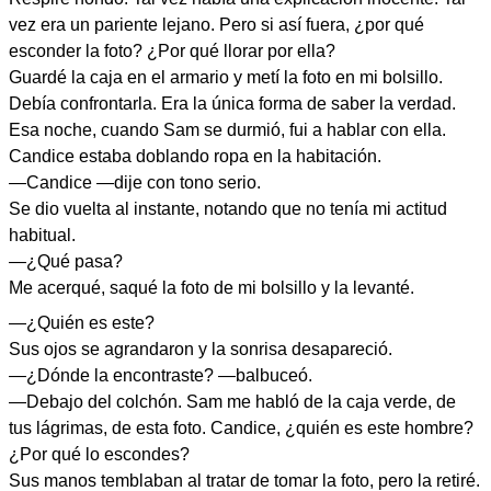
vez era un pariente lejano. Pero si así fuera, ¿por qué
esconder la foto? ¿Por qué llorar por ella?
Guardé la caja en el armario y metí la foto en mi bolsillo.
Debía confrontarla. Era la única forma de saber la verdad.
Esa noche, cuando Sam se durmió, fui a hablar con ella.
Candice estaba doblando ropa en la habitación.
—Candice —dije con tono serio.
Se dio vuelta al instante, notando que no tenía mi actitud
habitual.
—¿Qué pasa?
Me acerqué, saqué la foto de mi bolsillo y la levanté.
—¿Quién es este?
Sus ojos se agrandaron y la sonrisa desapareció.
—¿Dónde la encontraste? —balbuceó.
—Debajo del colchón. Sam me habló de la caja verde, de
tus lágrimas, de esta foto. Candice, ¿quién es este hombre?
¿Por qué lo escondes?
Sus manos temblaban al tratar de tomar la foto, pero la retiré.