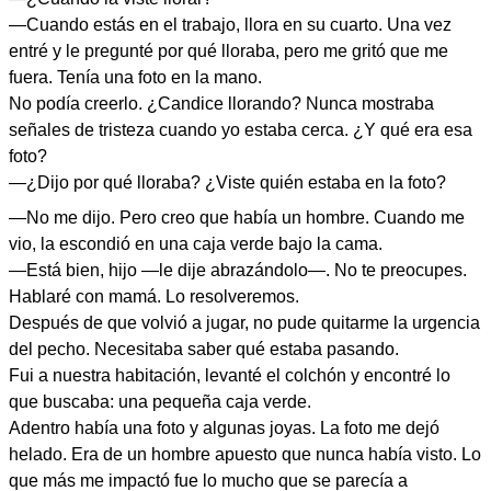
—Cuando estás en el trabajo, llora en su cuarto. Una vez
entré y le pregunté por qué lloraba, pero me gritó que me
fuera. Tenía una foto en la mano.
No podía creerlo. ¿Candice llorando? Nunca mostraba
señales de tristeza cuando yo estaba cerca. ¿Y qué era esa
foto?
—¿Dijo por qué lloraba? ¿Viste quién estaba en la foto?
—No me dijo. Pero creo que había un hombre. Cuando me
vio, la escondió en una caja verde bajo la cama.
—Está bien, hijo —le dije abrazándolo—. No te preocupes.
Hablaré con mamá. Lo resolveremos.
Después de que volvió a jugar, no pude quitarme la urgencia
del pecho. Necesitaba saber qué estaba pasando.
Fui a nuestra habitación, levanté el colchón y encontré lo
que buscaba: una pequeña caja verde.
Adentro había una foto y algunas joyas. La foto me dejó
helado. Era de un hombre apuesto que nunca había visto. Lo
que más me impactó fue lo mucho que se parecía a