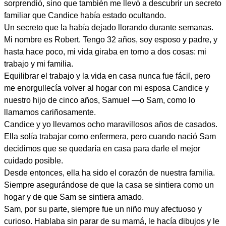
sorprendió, sino que también me llevó a descubrir un secreto
familiar que Candice había estado ocultando.
Un secreto que la había dejado llorando durante semanas.
Mi nombre es Robert. Tengo 32 años, soy esposo y padre, y
hasta hace poco, mi vida giraba en torno a dos cosas: mi
trabajo y mi familia.
Equilibrar el trabajo y la vida en casa nunca fue fácil, pero
me enorgullecía volver al hogar con mi esposa Candice y
nuestro hijo de cinco años, Samuel —o Sam, como lo
llamamos cariñosamente.
Candice y yo llevamos ocho maravillosos años de casados.
Ella solía trabajar como enfermera, pero cuando nació Sam
decidimos que se quedaría en casa para darle el mejor
cuidado posible.
Desde entonces, ella ha sido el corazón de nuestra familia.
Siempre asegurándose de que la casa se sintiera como un
hogar y de que Sam se sintiera amado.
Sam, por su parte, siempre fue un niño muy afectuoso y
curioso. Hablaba sin parar de su mamá, le hacía dibujos y le