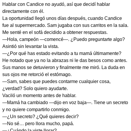
Hablar con Candice no ayudó, así que decidí hablar
directamente con él.
La oportunidad llegó unos días después, cuando Candice
fue al supermercado. Sam jugaba con sus carritos en la sala.
Me senté en el sofá decidido a obtener respuestas.
—Hola, campeón —comencé—. ¿Puedo preguntarte algo?
Asintió sin levantar la vista.
—¿Por qué has estado evitando a tu mamá últimamente?
He notado que ya no la abrazas ni le das besos como antes.
Sus manos se detuvieron y finalmente me miró. La duda en
sus ojos me retorció el estómago.
—Sam, sabes que puedes contarme cualquier cosa,
¿verdad? Solo quiero ayudarte.
Vaciló un momento antes de hablar.
—Mamá ha cambiado —dijo en voz baja—. Tiene un secreto
y no quiere compartirlo conmigo.
—¿Un secreto? ¿Qué quieres decir?
—No sé… pero llora mucho, papá.
—¿Cuándo la viste llorar?