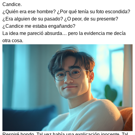
Candice.
¿Quién era ese hombre? ¿Por qué tenía su foto escondida?
¿Era alguien de su pasado? ¿O peor, de su presente?
¿Candice me estaba engañando?
La idea me pareció absurda… pero la evidencia me decía
otra cosa.
Respiré hondo. Tal vez había una explicación inocente. Tal