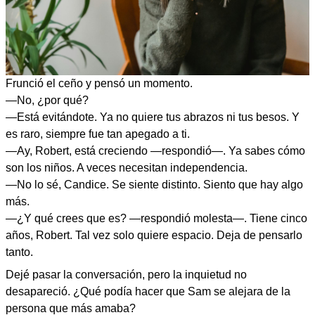
Frunció el ceño y pensó un momento.
—No, ¿por qué?
—Está evitándote. Ya no quiere tus abrazos ni tus besos. Y
es raro, siempre fue tan apegado a ti.
—Ay, Robert, está creciendo —respondió—. Ya sabes cómo
son los niños. A veces necesitan independencia.
—No lo sé, Candice. Se siente distinto. Siento que hay algo
más.
—¿Y qué crees que es? —respondió molesta—. Tiene cinco
años, Robert. Tal vez solo quiere espacio. Deja de pensarlo
tanto.
Dejé pasar la conversación, pero la inquietud no
desapareció. ¿Qué podía hacer que Sam se alejara de la
persona que más amaba?