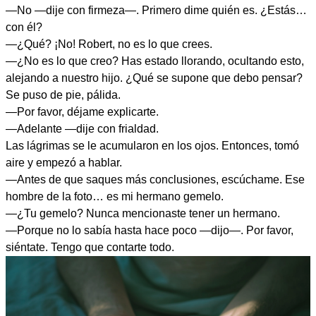
—No —dije con firmeza—. Primero dime quién es. ¿Estás…
con él?
—¿Qué? ¡No! Robert, no es lo que crees.
—¿No es lo que creo? Has estado llorando, ocultando esto,
alejando a nuestro hijo. ¿Qué se supone que debo pensar?
Se puso de pie, pálida.
—Por favor, déjame explicarte.
—Adelante —dije con frialdad.
Las lágrimas se le acumularon en los ojos. Entonces, tomó
aire y empezó a hablar.
—Antes de que saques más conclusiones, escúchame. Ese
hombre de la foto… es mi hermano gemelo.
—¿Tu gemelo? Nunca mencionaste tener un hermano.
—Porque no lo sabía hasta hace poco —dijo—. Por favor,
siéntate. Tengo que contarte todo.