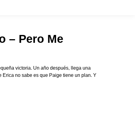
o – Pero Me
equeña victoria. Un año después, llega una
ue Erica no sabe es que Paige tiene un plan. Y