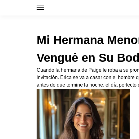
Mi Hermana Menor
Venguė en Su Bo
Cuando la hermana de Paige le roba a su prome
invitación. Erica se va a casar con el hombre 
antes de que termine la noche, el día perfecto 