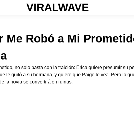
VIRALWAVE
 Me Robó a Mi Prometid
da
tido, no solo basta con la traición: Erica quiere presumir su p
que le quitó a su hermana, y quiere que Paige lo vea. Pero lo q
de la novia se convertirá en ruinas.