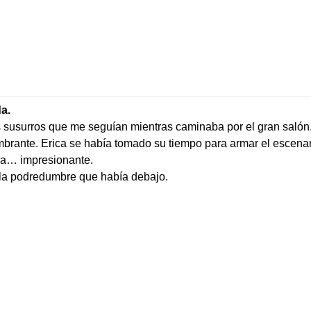
a.
os susurros que me seguían mientras caminaba por el gran salón
mbrante. Erica se había tomado su tiempo para armar el escenari
era… impresionante.
 la podredumbre que había debajo.