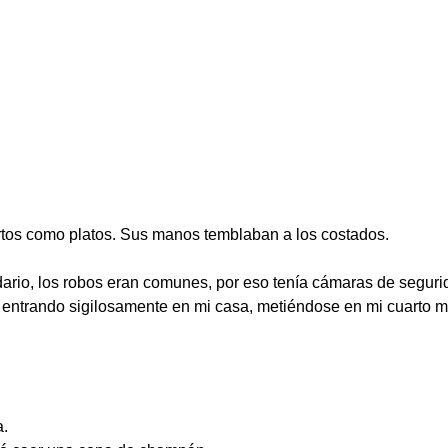
ertos como platos. Sus manos temblaban a los costados.
dario, los robos eran comunes, por eso tenía cámaras de seguri
 entrando sigilosamente en mi casa, metiéndose en mi cuarto m
a.