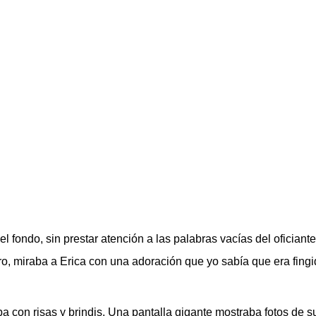
 fondo, sin prestar atención a las palabras vacías del oficiant
 miraba a Erica con una adoración que yo sabía que era fingida
con risas y brindis. Una pantalla gigante mostraba fotos de s