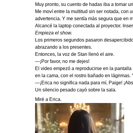
Muy pronto, su cuento de hadas iba a tomar un
Me moví entre la multitud sin ser notada, con
advertencia. Y me sentía más segura que en 
Alcancé la laptop conectada al proyector. Ins
Empieza el show.
Los primeros segundos pasaron desapercibidos
abrazando a los presentes.
Entonces, la voz de Stan llenó el aire.
—¡Por favor, no me dejes!
El video empezó a reproducirse en la pantalla
en la cama, con el rostro bañado en lágrimas. 
—¡Erica no significa nada para mí, Paige! ¡Ab
Un silencio pesado cayó sobre la sala.
Miré a Erica.