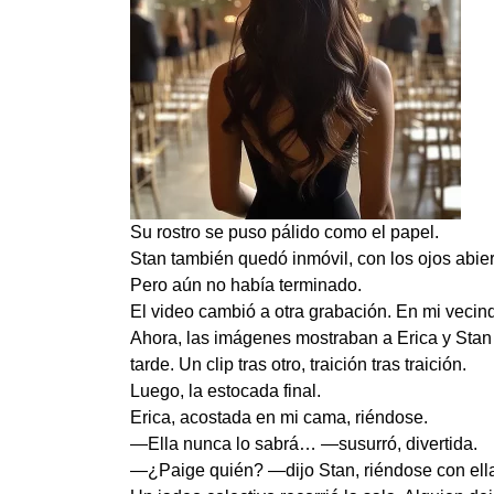
Su rostro se puso pálido como el papel.
Stan también quedó inmóvil, con los ojos abi
Pero aún no había terminado.
El video cambió a otra grabación. En mi vecin
Ahora, las imágenes mostraban a Erica y Stan
tarde. Un clip tras otro, traición tras traición.
Luego, la estocada final.
Erica, acostada en mi cama, riéndose.
—Ella nunca lo sabrá… —susurró, divertida.
—¿Paige quién? —dijo Stan, riéndose con ell