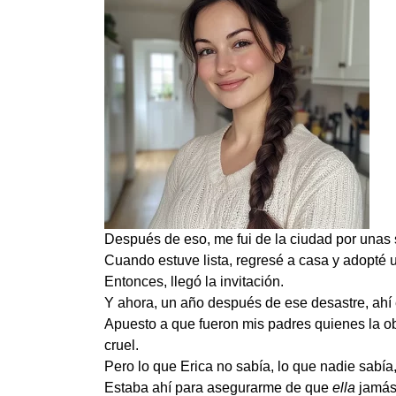
Después de eso, me fui de la ciudad por unas se
Cuando estuve lista, regresé a casa y adopté u
Entonces, llegó la invitación.
Y ahora, un año después de ese desastre, ahí 
Apuesto a que fueron mis padres quienes la obl
cruel.
Pero lo que Erica no sabía, lo que nadie sabía,
Estaba ahí para asegurarme de que
ella
jamás 