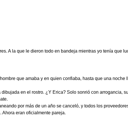
s. A la que le dieron todo en bandeja mientras yo tenía que l
el hombre que amaba y en quien confiaba, hasta que una noche 
dibujada en el rostro. ¿Y Erica? Solo sonrió con arrogancia, s
ate.
neando por más de un año se canceló, y todos los proveedores
 Ahora eran oficialmente pareja.