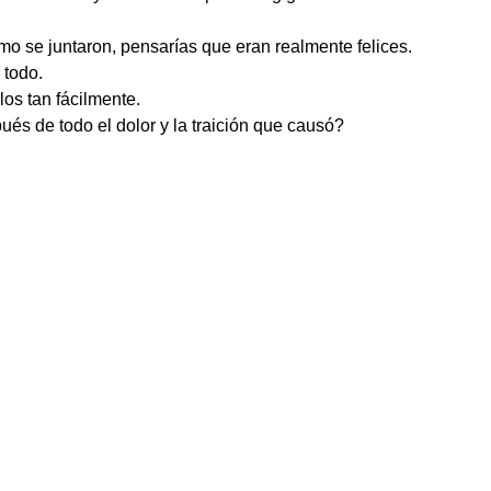
mo se juntaron, pensarías que eran realmente felices.
 todo.
los tan fácilmente.
pués de todo el dolor y la traición que causó?