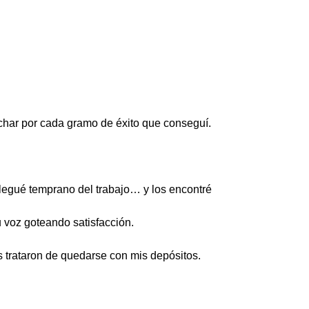
uchar por cada gramo de éxito que conseguí.
llegué temprano del trabajo… y los encontré
u voz goteando satisfacción.
 trataron de quedarse con mis depósitos.