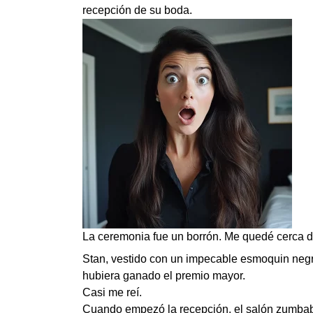
recepción de su boda.
La ceremonia fue un borrón. Me quedé cerca del
Stan, vestido con un impecable esmoquin negro,
hubiera ganado el premio mayor.
Casi me reí.
Cuando empezó la recepción, el salón zumbaba 