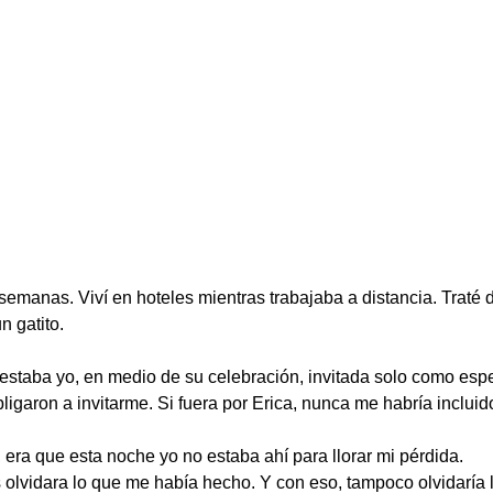
manas. Viví en hoteles mientras trabajaba a distancia. Traté de 
n gatito.
estaba yo, en medio de su celebración, invitada solo como espe
igaron a invitarme. Si fuera por Erica, nunca me habría incluido
 era que esta noche yo no estaba ahí para llorar mi pérdida.
olvidara lo que me había hecho. Y con eso, tampoco olvidaría 