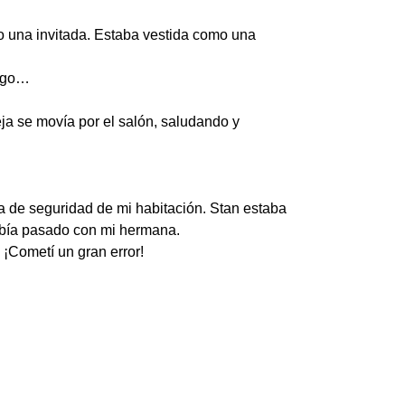
mo una invitada. Estaba vestida como una
uego…
ja se movía por el salón, saludando y
a de seguridad de mi habitación. Stan estaba
había pasado con mi hermana.
¡Cometí un gran error!