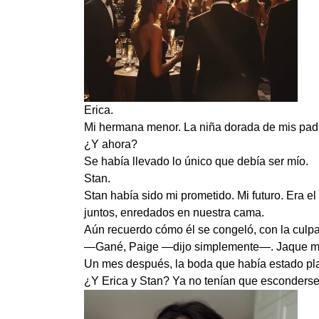
Erica.
Mi hermana menor. La niña dorada de mis padre
¿Y ahora?
Se había llevado lo único que debía ser mío.
Stan.
Stan había sido mi prometido. Mi futuro. Era 
juntos, enredados en nuestra cama.
Aún recuerdo cómo él se congeló, con la culpa 
—Gané, Paige —dijo simplemente—. Jaque m
Un mes después, la boda que había estado pla
¿Y Erica y Stan? Ya no tenían que esconderse.