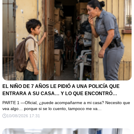
EL NIÑO DE 7 AÑOS LE PIDIÓ A UNA POLICÍA QUE
ENTRARA A SU CASA… Y LO QUE ENCONTRÓ
EXPLICÓ POR QUÉ NADIE LE CREÍA
PARTE 1 —Oficial, ¿puede acompañarme a mi casa? Necesito que
vea algo… porque si se lo cuento, tampoco me va…
10/08/2026 17:31