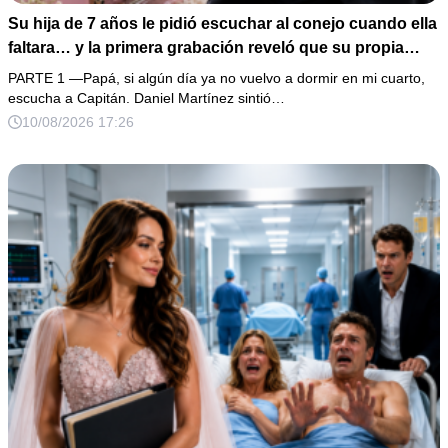
Su hija de 7 años le pidió escuchar al conejo cuando ella
faltara… y la primera grabación reveló que su propia
familia ganaba dinero con su enfermedad
PARTE 1 —Papá, si algún día ya no vuelvo a dormir en mi cuarto,
escucha a Capitán. Daniel Martínez sintió…
10/08/2026 17:26