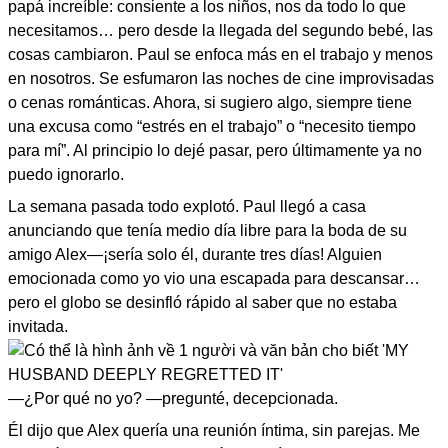
papá increíble: consiente a los niños, nos da todo lo que
necesitamos… pero desde la llegada del segundo bebé, las
cosas cambiaron. Paul se enfoca más en el trabajo y menos
en nosotros. Se esfumaron las noches de cine improvisadas
o cenas románticas. Ahora, si sugiero algo, siempre tiene
una excusa como “estrés en el trabajo” o “necesito tiempo
para mí”. Al principio lo dejé pasar, pero últimamente ya no
puedo ignorarlo.
La semana pasada todo explotó. Paul llegó a casa
anunciando que tenía medio día libre para la boda de su
amigo Alex—¡sería solo él, durante tres días! Alguien
emocionada como yo vio una escapada para descansar…
pero el globo se desinfló rápido al saber que no estaba
invitada.
—¿Por qué no yo? —pregunté, decepcionada.
Él dijo que Alex quería una reunión íntima, sin parejas. Me