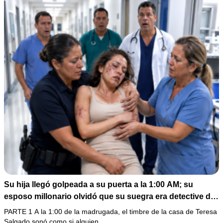
Su hija llegó golpeada a su puerta a la 1:00 AM; su
esposo millonario olvidó que su suegra era detective de
homicidios
PARTE 1 A la 1:00 de la madrugada, el timbre de la casa de Teresa
Salgado sonó como si alguien…