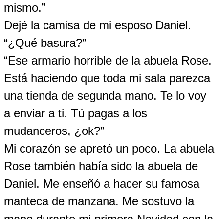
mismo.”
Dejé la camisa de mi esposo Daniel.
“¿Qué basura?”
“Ese armario horrible de la abuela Rose.
Está haciendo que toda mi sala parezca
una tienda de segunda mano. Te lo voy
a enviar a ti. Tú pagas a los
mudanceros, ¿ok?”
Mi corazón se apretó un poco. La abuela
Rose también había sido la abuela de
Daniel. Me enseñó a hacer su famosa
manteca de manzana. Me sostuvo la
mano durante mi primera Navidad con la