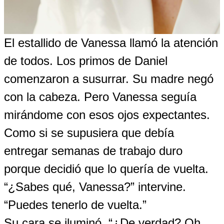
El estallido de Vanessa llamó la atención
de todos. Los primos de Daniel
comenzaron a susurrar. Su madre negó
con la cabeza. Pero Vanessa seguía
mirándome con esos ojos expectantes.
Como si se supusiera que debía
entregar semanas de trabajo duro
porque decidió que lo quería de vuelta.
“¿Sabes qué, Vanessa?” intervine.
“Puedes tenerlo de vuelta.”
Su cara se iluminó. “¿De verdad? Oh,