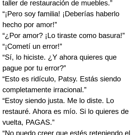
taller de restauración de muebles.”
“¡Pero soy familia! ¡Deberías haberlo
hecho por amor!”
“¿Por amor? ¡Lo tiraste como basura!”
“¡Cometí un error!”
“Sí, lo hiciste. ¿Y ahora quieres que
pague por tu error?”
“Esto es ridículo, Patsy. Estás siendo
completamente irracional.”
“Estoy siendo justa. Me lo diste. Lo
restauré. Ahora es mío. Si lo quieres de
vuelta, PAGAS.”
“No puedo creer que estés reteniendo el