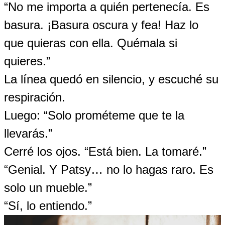
“No me importa a quién pertenecía. Es
basura. ¡Basura oscura y fea! Haz lo
que quieras con ella. Quémala si
quieres.”
La línea quedó en silencio, y escuché su
respiración.
Luego: “Solo prométeme que te la
llevarás.”
Cerré los ojos. “Está bien. La tomaré.”
“Genial. Y Patsy… no lo hagas raro. Es
solo un mueble.”
“Sí, lo entiendo.”