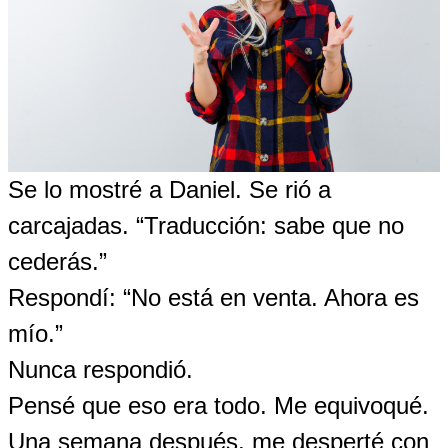
Se lo mostré a Daniel. Se rió a
carcajadas. “Traducción: sabe que no
cederás.”
Respondí: “No está en venta. Ahora es
mío.”
Nunca respondió.
Pensé que eso era todo. Me equivoqué.
Una semana después, me desperté con