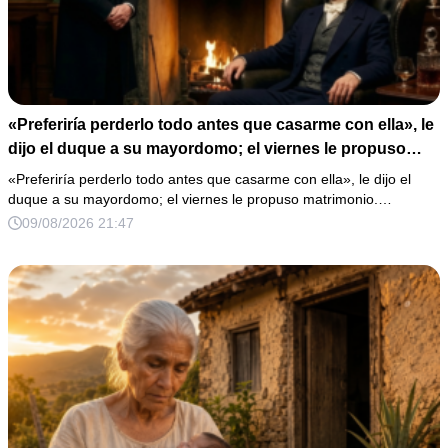
«Preferiría perderlo todo antes que casarme con ella», le
dijo el duque a su mayordomo; el viernes le propuso
matrimonio.
«Preferiría perderlo todo antes que casarme con ella», le dijo el
duque a su mayordomo; el viernes le propuso matrimonio.…
09/08/2026 21:47