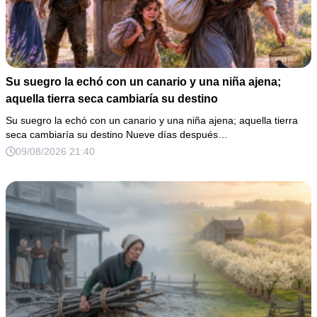
Su suegro la echó con un canario y una niña ajena;
aquella tierra seca cambiaría su destino
Su suegro la echó con un canario y una niña ajena; aquella tierra
seca cambiaría su destino Nueve días después…
09/08/2026 21:40