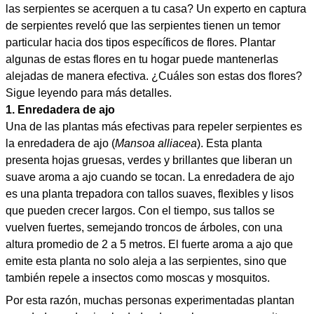
las serpientes se acerquen a tu casa? Un experto en captura
de serpientes reveló que las serpientes tienen un temor
particular hacia dos tipos específicos de flores. Plantar
algunas de estas flores en tu hogar puede mantenerlas
alejadas de manera efectiva. ¿Cuáles son estas dos flores?
Sigue leyendo para más detalles.
1. Enredadera de ajo
Una de las plantas más efectivas para repeler serpientes es
la enredadera de ajo (
Mansoa alliacea
). Esta planta
presenta hojas gruesas, verdes y brillantes que liberan un
suave aroma a ajo cuando se tocan. La enredadera de ajo
es una planta trepadora con tallos suaves, flexibles y lisos
que pueden crecer largos. Con el tiempo, sus tallos se
vuelven fuertes, semejando troncos de árboles, con una
altura promedio de 2 a 5 metros. El fuerte aroma a ajo que
emite esta planta no solo aleja a las serpientes, sino que
también repele a insectos como moscas y mosquitos.
Por esta razón, muchas personas experimentadas plantan