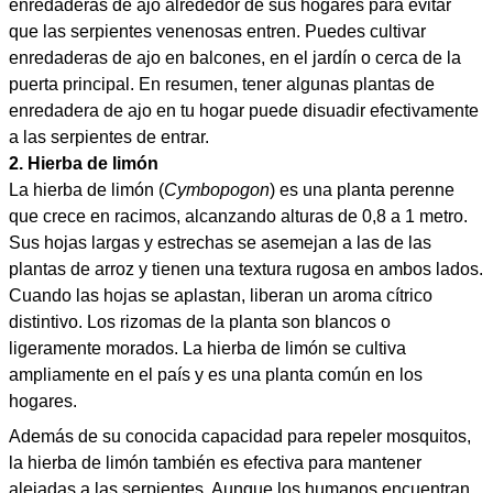
enredaderas de ajo alrededor de sus hogares para evitar
que las serpientes venenosas entren. Puedes cultivar
enredaderas de ajo en balcones, en el jardín o cerca de la
puerta principal. En resumen, tener algunas plantas de
enredadera de ajo en tu hogar puede disuadir efectivamente
a las serpientes de entrar.
2. Hierba de limón
La hierba de limón (
Cymbopogon
) es una planta perenne
que crece en racimos, alcanzando alturas de 0,8 a 1 metro.
Sus hojas largas y estrechas se asemejan a las de las
plantas de arroz y tienen una textura rugosa en ambos lados.
Cuando las hojas se aplastan, liberan un aroma cítrico
distintivo. Los rizomas de la planta son blancos o
ligeramente morados. La hierba de limón se cultiva
ampliamente en el país y es una planta común en los
hogares.
Además de su conocida capacidad para repeler mosquitos,
la hierba de limón también es efectiva para mantener
alejadas a las serpientes. Aunque los humanos encuentran