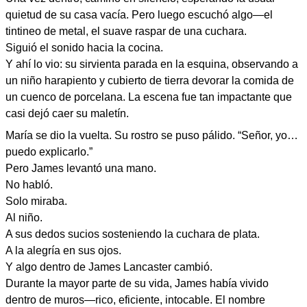
quietud de su casa vacía. Pero luego escuchó algo—el
tintineo de metal, el suave raspar de una cuchara.
Siguió el sonido hacia la cocina.
Y ahí lo vio: su sirvienta parada en la esquina, observando a
un niño harapiento y cubierto de tierra devorar la comida de
un cuenco de porcelana. La escena fue tan impactante que
casi dejó caer su maletín.
María se dio la vuelta. Su rostro se puso pálido. “Señor, yo…
puedo explicarlo.”
Pero James levantó una mano.
No habló.
Solo miraba.
Al niño.
A sus dedos sucios sosteniendo la cuchara de plata.
A la alegría en sus ojos.
Y algo dentro de James Lancaster cambió.
Durante la mayor parte de su vida, James había vivido
dentro de muros—rico, eficiente, intocable. El nombre