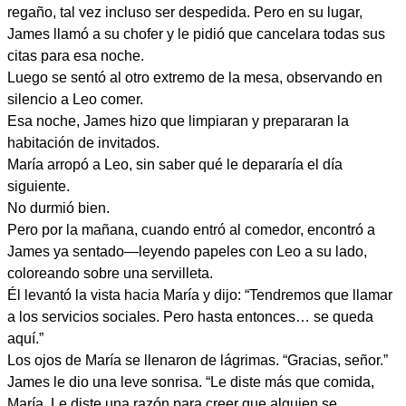
regaño, tal vez incluso ser despedida. Pero en su lugar,
James llamó a su chofer y le pidió que cancelara todas sus
citas para esa noche.
Luego se sentó al otro extremo de la mesa, observando en
silencio a Leo comer.
Esa noche, James hizo que limpiaran y prepararan la
habitación de invitados.
María arropó a Leo, sin saber qué le depararía el día
siguiente.
No durmió bien.
Pero por la mañana, cuando entró al comedor, encontró a
James ya sentado—leyendo papeles con Leo a su lado,
coloreando sobre una servilleta.
Él levantó la vista hacia María y dijo: “Tendremos que llamar
a los servicios sociales. Pero hasta entonces… se queda
aquí.”
Los ojos de María se llenaron de lágrimas. “Gracias, señor.”
James le dio una leve sonrisa. “Le diste más que comida,
María. Le diste una razón para creer que alguien se