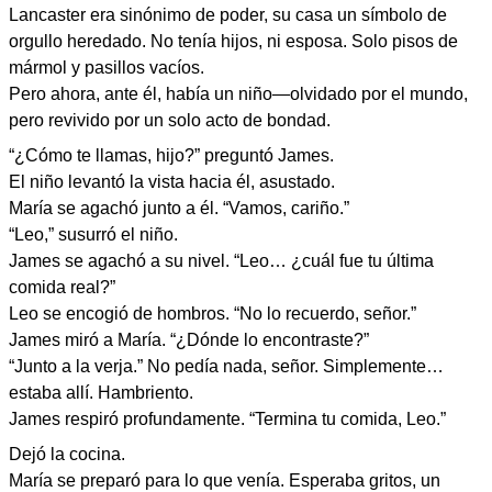
Lancaster era sinónimo de poder, su casa un símbolo de
orgullo heredado. No tenía hijos, ni esposa. Solo pisos de
mármol y pasillos vacíos.
Pero ahora, ante él, había un niño—olvidado por el mundo,
pero revivido por un solo acto de bondad.
“¿Cómo te llamas, hijo?” preguntó James.
El niño levantó la vista hacia él, asustado.
María se agachó junto a él. “Vamos, cariño.”
“Leo,” susurró el niño.
James se agachó a su nivel. “Leo… ¿cuál fue tu última
comida real?”
Leo se encogió de hombros. “No lo recuerdo, señor.”
James miró a María. “¿Dónde lo encontraste?”
“Junto a la verja.” No pedía nada, señor. Simplemente…
estaba allí. Hambriento.
James respiró profundamente. “Termina tu comida, Leo.”
Dejó la cocina.
María se preparó para lo que venía. Esperaba gritos, un