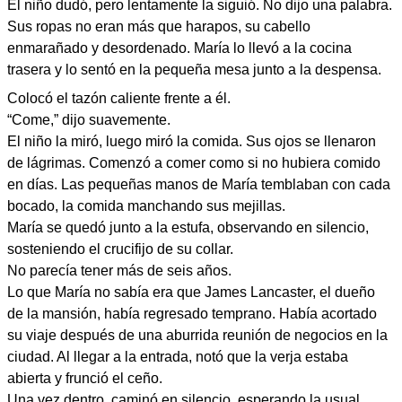
El niño dudó, pero lentamente la siguió. No dijo una palabra.
Sus ropas no eran más que harapos, su cabello
enmarañado y desordenado. María lo llevó a la cocina
trasera y lo sentó en la pequeña mesa junto a la despensa.
Colocó el tazón caliente frente a él.
“Come,” dijo suavemente.
El niño la miró, luego miró la comida. Sus ojos se llenaron
de lágrimas. Comenzó a comer como si no hubiera comido
en días. Las pequeñas manos de María temblaban con cada
bocado, la comida manchando sus mejillas.
María se quedó junto a la estufa, observando en silencio,
sosteniendo el crucifijo de su collar.
No parecía tener más de seis años.
Lo que María no sabía era que James Lancaster, el dueño
de la mansión, había regresado temprano. Había acortado
su viaje después de una aburrida reunión de negocios en la
ciudad. Al llegar a la entrada, notó que la verja estaba
abierta y frunció el ceño.
Una vez dentro, caminó en silencio, esperando la usual