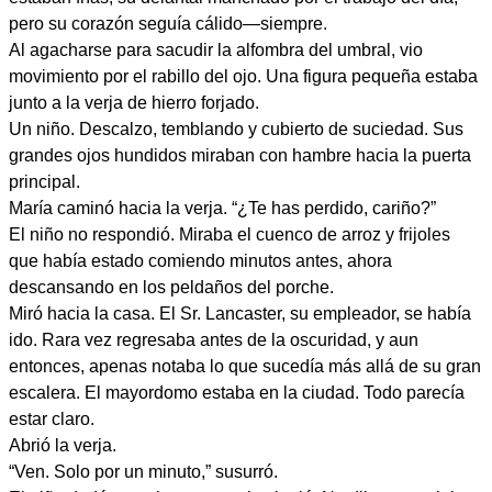
pero su corazón seguía cálido—siempre.
Al agacharse para sacudir la alfombra del umbral, vio
movimiento por el rabillo del ojo. Una figura pequeña estaba
junto a la verja de hierro forjado.
Un niño. Descalzo, temblando y cubierto de suciedad. Sus
grandes ojos hundidos miraban con hambre hacia la puerta
principal.
María caminó hacia la verja. “¿Te has perdido, cariño?”
El niño no respondió. Miraba el cuenco de arroz y frijoles
que había estado comiendo minutos antes, ahora
descansando en los peldaños del porche.
Miró hacia la casa. El Sr. Lancaster, su empleador, se había
ido. Rara vez regresaba antes de la oscuridad, y aun
entonces, apenas notaba lo que sucedía más allá de su gran
escalera. El mayordomo estaba en la ciudad. Todo parecía
estar claro.
Abrió la verja.
“Ven. Solo por un minuto,” susurró.