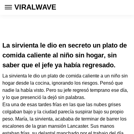
VIRALWAVE
La sirvienta le dio en secreto un plato de
comida caliente al niño sin hogar, sin
saber que el jefe ya había regresado.
La sirvienta le dio un plato de comida caliente a un niño sin
hogar desde la cocina, ignorando los riesgos. Pensó que
nadie la había visto. Pero su jefe regresó temprano ese día,
y lo que presenció la dejó sin palabras.
Era una de esas tardes frías en las que las nubes grises
colgaban bajo y la ciudad parecía suspirar bajo su propio
peso. María, la sirvienta, acababa de terminar de barrer los
escalones de la gran mansión Lancaster. Sus manos
estaban frías, su delantal manchado por el trabajo del día,