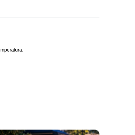
emperatura.