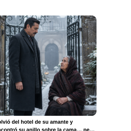
lvió del hotel de su amante y
contró su anillo sobre la cama… pero