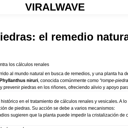
VIRALWAVE
edras: el remedio natura
ntra los cálculos renales
currido al mundo natural en busca de remedios, y una planta ha 
Phyllanthus niruri
, conocida comúnmente como
“rompe-piedra
 prevenir piedras en los riñones, ofreciendo alivio y apoyo para 
stórico en el tratamiento de cálculos renales y vesicales. A lo 
mación de piedras. Su acción se debe a varios mecanismos:
dios sugieren que la planta puede impedir la cristalización de 