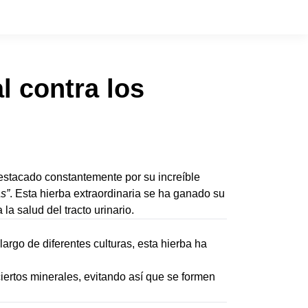
l contra los
destacado constantemente por su increíble
s”
. Esta hierba extraordinaria se ha ganado su
la salud del tracto urinario.
largo de diferentes culturas, esta hierba ha
ciertos minerales, evitando así que se formen