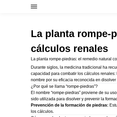
La planta rompe-pi
cálculos renales
La planta rompe-piedras: el remedio natural co
Durante siglos, la medicina tradicional ha re
capacidad para combatir los cálculos renales:
nombre por su eficacia reconocida en disolver y
¿Por qué se llama “rompe-piedras”?
El nombre “rompe-piedras” proviene de su uso hi
sido utilizada para disolver y prevenir la for
Prevención de la formación de piedras:
Estu
los cálculos.