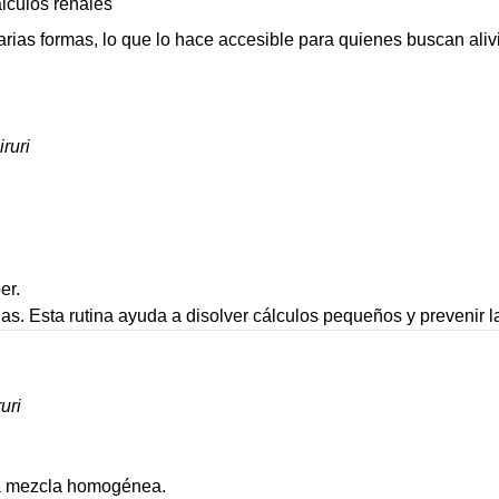
lculos renales
ias formas, lo que lo hace accesible para quienes buscan alivio
ruri
er.
as. Esta rutina ayuda a disolver cálculos pequeños y prevenir 
uri
na mezcla homogénea.