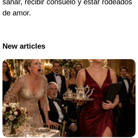
sanar, recibir consuelo y estar rodeados
de amor.
New articles