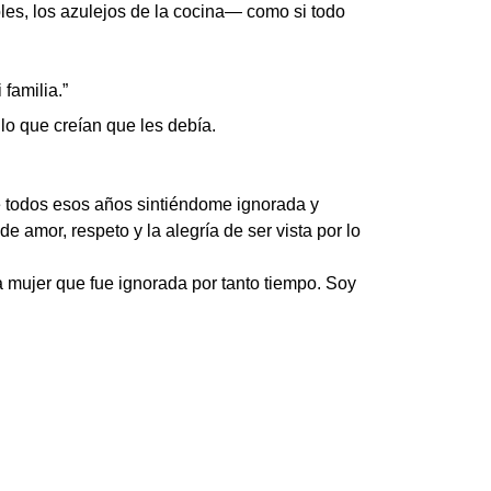
les, los azulejos de la cocina— como si todo
familia.”
o que creían que les debía.
 todos esos años sintiéndome ignorada y
e amor, respeto y la alegría de ser vista por lo
 la mujer que fue ignorada por tanto tiempo. Soy