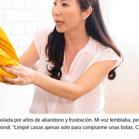
umulada por años de abandono y frustración. Mi voz temblaba, per
pondí. “Limpié casas ajenas solo para comprarme unas botas. C