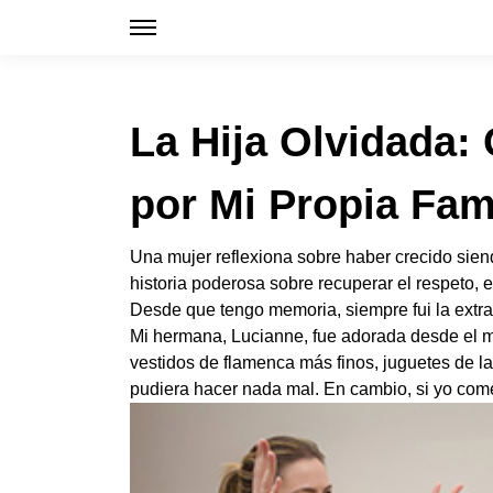
La Hija Olvidada:
por Mi Propia Fam
Una mujer reflexiona sobre haber crecido siend
historia poderosa sobre recuperar el respeto, e
Desde que tengo memoria, siempre fui la extrañ
Mi hermana, Lucianne, fue adorada desde el mo
vestidos de flamenca más finos, juguetes de l
pudiera hacer nada mal. En cambio, si yo com