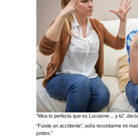
“Mira lo perfecta que es Lucianne… y tú”, dec
“Fuiste un acc!dente”, solía recordarme mi ma
juntos.”