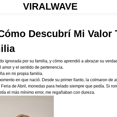
VIRALWAVE
 Cómo Descubrí Mi Valor 
ilia
o ignorada por su familia, y cómo aprendió a abrazar su verdade
l amor y el sentido de pertenencia.
a en mi propia familia.
mento en que nació. Desde su primer llanto, la colmaron de at
a Feria de Abril, monedas para helado siempre que pedía. Si ro
etía el más mínimo error, me regañaban con dureza.