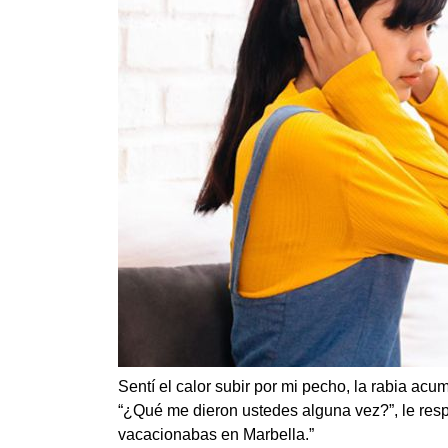
Sentí el calor subir por mi pecho, la rabia ac
“¿Qué me dieron ustedes alguna vez?”, le res
vacacionabas en Marbella.”