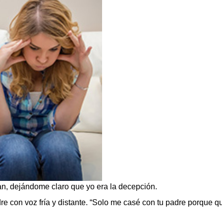
ían, dejándome claro que yo era la decepción.
dre con voz fría y distante. “Solo me casé con tu padre porque 