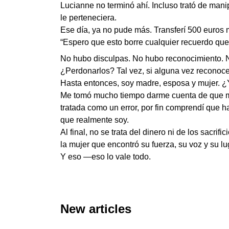
Lucianne no terminó ahí. Incluso trató de man
le perteneciera.
Ese día, ya no pude más. Transferí 500 euros 
“Espero que esto borre cualquier recuerdo que
No hubo disculpas. No hubo reconocimiento. N
¿Perdonarlos? Tal vez, si alguna vez reconoce
Hasta entonces, soy madre, esposa y mujer. 
Me tomó mucho tiempo darme cuenta de que mi
tratada como un error, por fin comprendí que ha
que realmente soy.
Al final, no se trata del dinero ni de los sacri
la mujer que encontró su fuerza, su voz y su l
Y eso —eso lo vale todo.
New articles