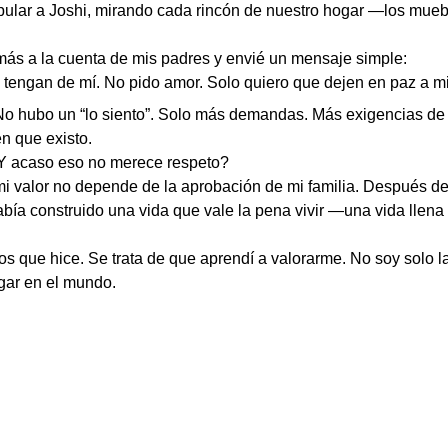
ipular a Joshi, mirando cada rincón de nuestro hogar —los mueb
más a la cuenta de mis padres y envié un mensaje simple:
 tengan de mí. No pido amor. Solo quiero que dejen en paz a mi 
o hubo un “lo siento”. Solo más demandas. Más exigencias de l
n que existo.
¿Y acaso eso no merece respeto?
 valor no depende de la aprobación de mi familia. Después de
bía construido una vida que vale la pena vivir —una vida llena d
ficios que hice. Se trata de que aprendí a valorarme. No soy solo
ugar en el mundo.