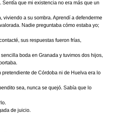
s. Sentía que mi existencia no era más que un
ga, viviendo a su sombra. Aprendí a defenderme
me valorada. Nadie preguntaba cómo estaba yo;
ontacté, sus respuestas fueron frías,
 sencilla boda en Granada y tuvimos dos hijos,
portaba.
n pretendiente de Córdoba ni de Huelva era lo
endito sea, nunca se quejó. Sabía que lo
lo.
ada de juicio.