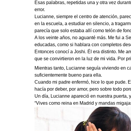
Esas palabras, repetidas una y otra vez durant
error.
Lucianne, siempre el centro de atención, pare
en la escuela, a estudiar en silencio, a traga
parecía que solo estaba allí como telón de fon
A los veinte años, no aguanté más. Me fui a Se
educadas, como si hablara con completos des
Entonces conocí a Joshi. Él era distinto. Me 
que se convirtieron en la luz de mi vida. Por p
Mientras tanto, Lucianne seguía viviendo en c
suficientemente bueno para ella.
Cuando mi padre enfermó, hice lo que pude. E
hacía por deber, por amor, pero sobre todo por
Un día, Lucianne apareció en nuestra puerta, y
“Vives como reina en Madrid y mandas migajas. 