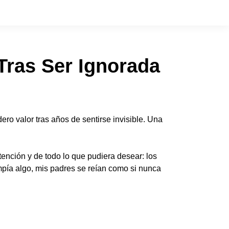
Tras Ser Ignorada
ro valor tras años de sentirse invisible. Una
ención y de todo lo que pudiera desear: los
mpía algo, mis padres se reían como si nunca