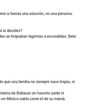
mo si fueras una solución, no una persona.
tú lo decides?
edes se limpiaban lágrimas a escondidas. Beto
do que una familia no siempre nace limpia, ni
storia de Baltasar sin hacerlo santo ni
do en México sabía como el de su mamá.