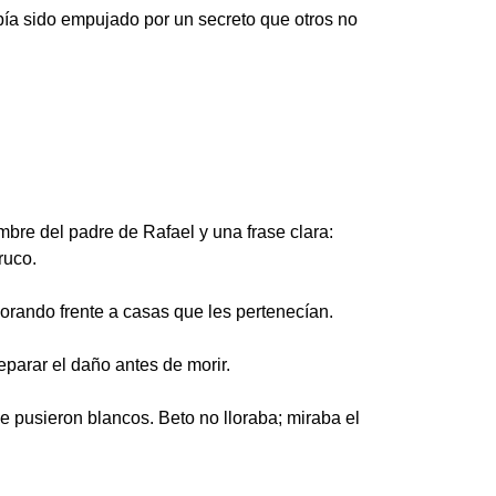
abía sido empujado por un secreto que otros no
mbre del padre de Rafael y una frase clara:
ruco.
lorando frente a casas que les pertenecían.
eparar el daño antes de morir.
e pusieron blancos. Beto no lloraba; miraba el