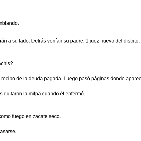
mblando.
án a su lado. Detrás venían su padre, 1 juez nuevo del distrito,
achis?
ó el recibo de la deuda pagada. Luego pasó páginas donde aparec
 quitaron la milpa cuando él enfermó.
como fuego en zacate seco.
asarse.