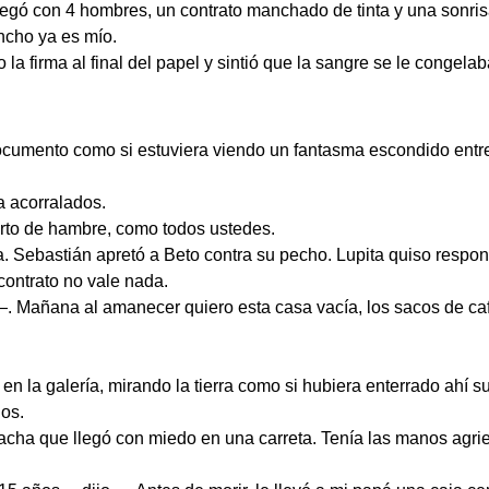
gó con 4 hombres, un contrato manchado de tinta y una sonrisa
ncho ya es mío.
la firma al final del papel y sintió que la sangre se le congelab
documento como si estuviera viendo un fantasma escondido entre 
a acorralados.
rto de hambre, como todos ustedes.
a. Sebastián apretó a Beto contra su pecho. Lupita quiso respo
ontrato no vale nada.
 Mañana al amanecer quiero esta casa vacía, los sacos de café
en la galería, mirando la tierra como si hubiera enterrado ahí s
dos.
acha que llegó con miedo en una carreta. Tenía las manos agrie