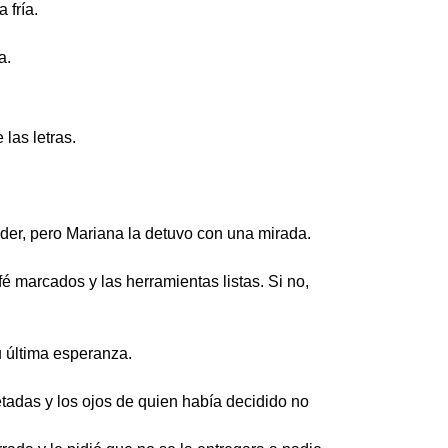
 fría.
a.
las letras.
nder, pero Mariana la detuvo con una mirada.
 marcados y las herramientas listas. Si no,
u última esperanza.
tadas y los ojos de quien había decidido no