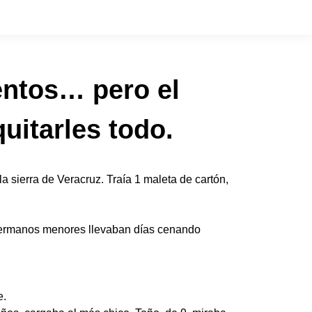
entos… pero el
uitarles todo.
la sierra de Veracruz. Traía 1 maleta de cartón,
4 hermanos menores llevaban días cenando
e.