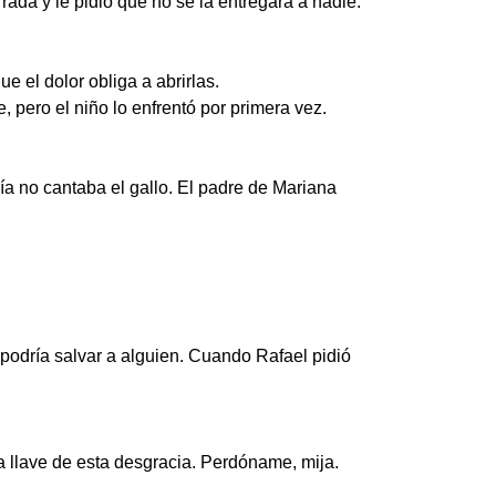
rada y le pidió que no se la entregara a nadie.
 el dolor obliga a abrirlas.
pero el niño lo enfrentó por primera vez.
ía no cantaba el gallo. El padre de Mariana
 podría salvar a alguien. Cuando Rafael pidió
 llave de esta desgracia. Perdóname, mija.