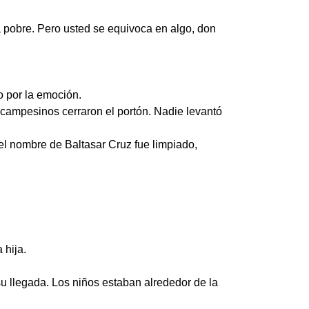
pobre. Pero usted se equivoca en algo, don
o por la emoción.
s campesinos cerraron el portón. Nadie levantó
 el nombre de Baltasar Cruz fue limpiado,
 hija.
su llegada. Los niños estaban alrededor de la