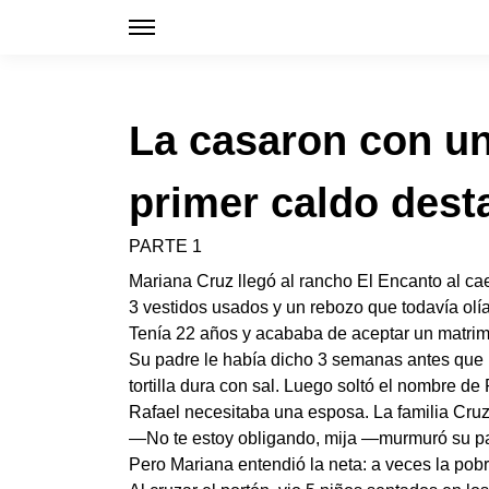
La casaron con un
primer caldo desta
PARTE 1
Mariana Cruz llegó al rancho El Encanto al caer 
3 vestidos usados y un rebozo que todavía ol
Tenía 22 años y acababa de aceptar un matrimo
Su padre le había dicho 3 semanas antes que l
tortilla dura con sal. Luego soltó el nombre de
Rafael necesitaba una esposa. La familia Cruz
—No te estoy obligando, mija —murmuró su p
Pero Mariana entendió la neta: a veces la pobr