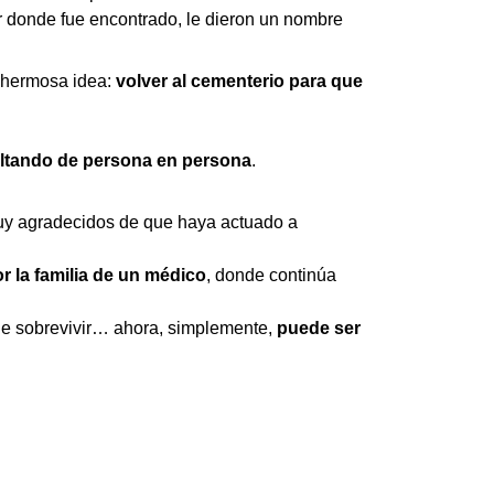
ar donde fue encontrado, le dieron un nombre
 hermosa idea:
volver al cementerio para que
altando de persona en persona
.
 muy agradecidos de que haya actuado a
r la familia de un médico
, donde continúa
o de sobrevivir… ahora, simplemente,
puede ser