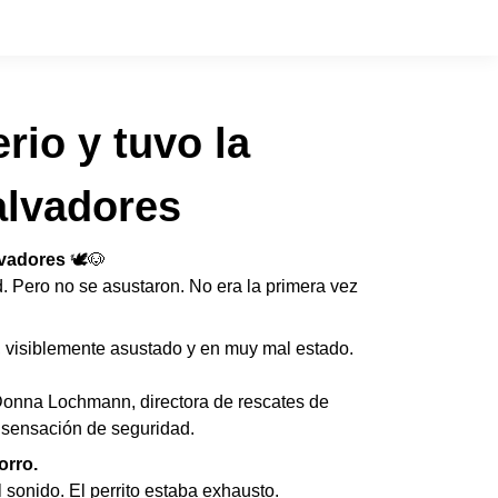
rio y tuvo la
alvadores
lvadores
🕊️🐶
 Pero no se asustaron. No era la primera vez
, visiblemente asustado y en muy mal estado.
Donna Lochmann, directora de rescates de
a sensación de seguridad.
orro.
 sonido. El perrito estaba exhausto.