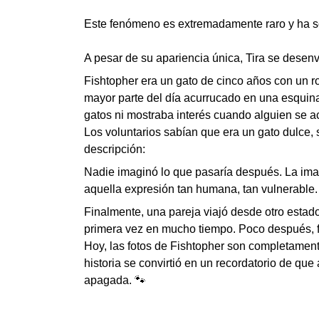
Este fenómeno es extremadamente raro y ha so
A pesar de su apariencia única, Tira se desen
Fishtopher era un gato de cinco años con un r
mayor parte del día acurrucado en una esquina,
gatos ni mostraba interés cuando alguien se a
Los voluntarios sabían que era un gato dulce, 
descripción:
Nadie imaginó lo que pasaría después. La imag
aquella expresión tan humana, tan vulnerable. 
Finalmente, una pareja viajó desde otro estad
primera vez en mucho tiempo. Poco después, 
Hoy, las fotos de Fishtopher son completamente
historia se convirtió en un recordatorio de q
apagada. 🐾