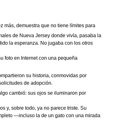
z más, demuestra que no tiene límites para
imales de Nueva Jersey donde vivía, pasaba la
dido la esperanza. No jugaba con los otros
su foto en Internet con una pequeña
ompartieron su historia, conmovidas por
solicitudes de adopción.
algo cambió: sus ojos se iluminaron por
 y, sobre todo, ya no parece triste. Su
ompleto —incluso la de un gato con una mirada