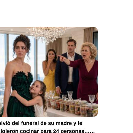
lvió del funeral de su madre y le
xigieron cocinar para 24 personas…