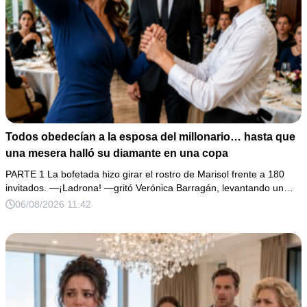
Todos obedecían a la esposa del millonario… hasta que
una mesera halló su diamante en una copa
PARTE 1 La bofetada hizo girar el rostro de Marisol frente a 180
invitados. —¡Ladrona! —gritó Verónica Barragán, levantando un…
06/08/2026 11:42