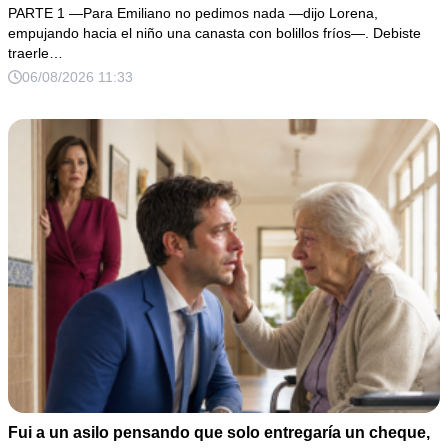
PARTE 1 —Para Emiliano no pedimos nada —dijo Lorena,
empujando hacia el niño una canasta con bolillos fríos—. Debiste
traerle…
06/08/2026 11:33
Fui a un asilo pensando que solo entregaría un cheque,