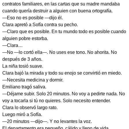
contratos familiares, en las cartas que su madre mandaba
cuando quería destruir a alguien con buena ortografía.
—Eso no es posible —dijo él.
Clara apretó a Sofía contra su pecho.
—Claro que es posible. En tu mundo todo es posible cuando
alguien pobre estorba.
—Clara…
—No —lo cortó ella—. No uses ese tono. No ahorita. No
después de 3 años.
La niña tosió suave.
Clara bajó la mirada y todo su enojo se convirtió en miedo.
—Necesita medicina y dormir.
Emiliano tragó saliva.
—Déjame subir. Solo 20 minutos. No voy a pedirte nada. No
voy a tocarla si tú no quieres. Solo necesito entender.
Clara lo observó largo rato.
Luego miró a Sofía.
—20 minutos —dijo—. Y no levantes la voz.
El departamento era pequeño, cálido y lleno de vida.