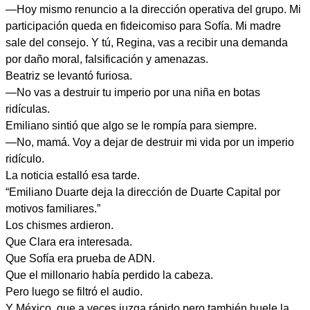
—Hoy mismo renuncio a la dirección operativa del grupo. Mi
participación queda en fideicomiso para Sofía. Mi madre
sale del consejo. Y tú, Regina, vas a recibir una demanda
por daño moral, falsificación y amenazas.
Beatriz se levantó furiosa.
—No vas a destruir tu imperio por una niña en botas
ridículas.
Emiliano sintió que algo se le rompía para siempre.
—No, mamá. Voy a dejar de destruir mi vida por un imperio
ridículo.
La noticia estalló esa tarde.
“Emiliano Duarte deja la dirección de Duarte Capital por
motivos familiares.”
Los chismes ardieron.
Que Clara era interesada.
Que Sofía era prueba de ADN.
Que el millonario había perdido la cabeza.
Pero luego se filtró el audio.
Y México, que a veces juzga rápido pero también huele la