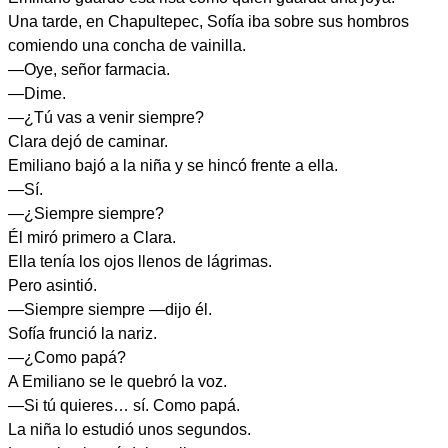
Una tarde, en Chapultepec, Sofía iba sobre sus hombros
comiendo una concha de vainilla.
—Oye, señor farmacia.
—Dime.
—¿Tú vas a venir siempre?
Clara dejó de caminar.
Emiliano bajó a la niña y se hincó frente a ella.
—Sí.
—¿Siempre siempre?
Él miró primero a Clara.
Ella tenía los ojos llenos de lágrimas.
Pero asintió.
—Siempre siempre —dijo él.
Sofía frunció la nariz.
—¿Como papá?
A Emiliano se le quebró la voz.
—Si tú quieres… sí. Como papá.
La niña lo estudió unos segundos.