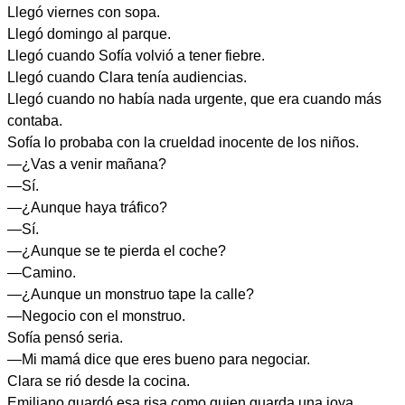
Llegó viernes con sopa.
Llegó domingo al parque.
Llegó cuando Sofía volvió a tener fiebre.
Llegó cuando Clara tenía audiencias.
Llegó cuando no había nada urgente, que era cuando más
contaba.
Sofía lo probaba con la crueldad inocente de los niños.
—¿Vas a venir mañana?
—Sí.
—¿Aunque haya tráfico?
—Sí.
—¿Aunque se te pierda el coche?
—Camino.
—¿Aunque un monstruo tape la calle?
—Negocio con el monstruo.
Sofía pensó seria.
—Mi mamá dice que eres bueno para negociar.
Clara se rió desde la cocina.
Emiliano guardó esa risa como quien guarda una joya.