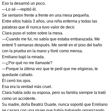
Eso la desarmó un poco.
—Lo sé —repitió él.
Se sentaron frente a frente en una mesa pequeña.
Entre ellos había 3 años, una niña enferma y todas las
palabras que él nunca tuvo valor de decir.
Clara puso el sobre sobre la mesa.
—Cuando me fui, no sabía que estaba embarazada. Me
enteré 5 semanas después. Me senté en el piso del baño
con la prueba en la mano y lloré como mensa.
Emiliano bajó la mirada.
—¿Por qué no me llamaste?
—Porque la última vez que te pedí que me eligieras, te
quedaste callado.
Él cerró los ojos.
Esa era la verdad más cruel.
Clara había sido su esposa, pero su familia siempre la trató
como un accidente.
Su madre, doña Beatriz Duarte, nunca soportó que Emiliano
se casara con una mujer que había trabajado organizando