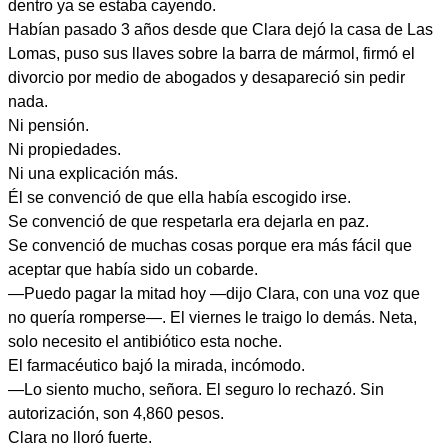
dentro ya se estaba cayendo.
Habían pasado 3 años desde que Clara dejó la casa de Las
Lomas, puso sus llaves sobre la barra de mármol, firmó el
divorcio por medio de abogados y desapareció sin pedir
nada.
Ni pensión.
Ni propiedades.
Ni una explicación más.
Él se convenció de que ella había escogido irse.
Se convenció de que respetarla era dejarla en paz.
Se convenció de muchas cosas porque era más fácil que
aceptar que había sido un cobarde.
—Puedo pagar la mitad hoy —dijo Clara, con una voz que
no quería romperse—. El viernes le traigo lo demás. Neta,
solo necesito el antibiótico esta noche.
El farmacéutico bajó la mirada, incómodo.
—Lo siento mucho, señora. El seguro lo rechazó. Sin
autorización, son 4,860 pesos.
Clara no lloró fuerte.