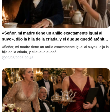
«Señor, mi madre tiene un anillo exactamente igual al
suyo», dijo la hija de la criada, y el duque quedó atónito
al oírlo.
«Señor, mi madre tiene un anillo exactamente igual al suyo», dijo la
hija de la criada, y el duque quedó…
09/08/2026 20:46