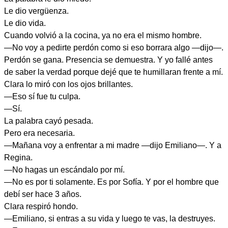
Le dio vergüenza.
Le dio vida.
Cuando volvió a la cocina, ya no era el mismo hombre.
—No voy a pedirte perdón como si eso borrara algo —dijo—.
Perdón se gana. Presencia se demuestra. Y yo fallé antes
de saber la verdad porque dejé que te humillaran frente a mí.
Clara lo miró con los ojos brillantes.
—Eso sí fue tu culpa.
—Sí.
La palabra cayó pesada.
Pero era necesaria.
—Mañana voy a enfrentar a mi madre —dijo Emiliano—. Y a
Regina.
—No hagas un escándalo por mí.
—No es por ti solamente. Es por Sofía. Y por el hombre que
debí ser hace 3 años.
Clara respiró hondo.
—Emiliano, si entras a su vida y luego te vas, la destruyes.