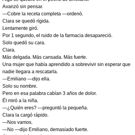
Avanzó sin pensar.
—Cobre la receta completa —ordenó.
Clara se quedó rígida.
Lentamente giró.
Por 1 segundo, el ruido de la farmacia desapareció.
Solo quedó su cara.
Clara.
Más delgada. Más cansada. Más fuerte.
Una mujer que había aprendido a sobrevivir sin esperar que
nadie llegara a rescatarla.
—Emiliano —dijo ella.
Solo su nombre.
Pero en esa palabra cabían 3 años de dolor.
Él miró a la niña.
—¿Quién eres? —preguntó la pequeña.
Clara la cargó rápido.
—Nos vamos.
—No —dijo Emiliano, demasiado fuerte.