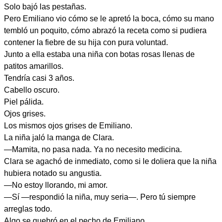
Solo bajó las pestañas.
Pero Emiliano vio cómo se le apretó la boca, cómo su mano
tembló un poquito, cómo abrazó la receta como si pudiera
contener la fiebre de su hija con pura voluntad.
Junto a ella estaba una niña con botas rosas llenas de
patitos amarillos.
Tendría casi 3 años.
Cabello oscuro.
Piel pálida.
Ojos grises.
Los mismos ojos grises de Emiliano.
La niña jaló la manga de Clara.
—Mamita, no pasa nada. Ya no necesito medicina.
Clara se agachó de inmediato, como si le doliera que la niña
hubiera notado su angustia.
—No estoy llorando, mi amor.
—Sí —respondió la niña, muy seria—. Pero tú siempre
arreglas todo.
Algo se quebró en el pecho de Emiliano.