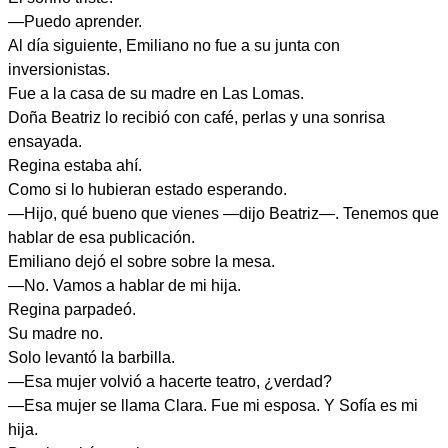
—Puedo aprender.
Al día siguiente, Emiliano no fue a su junta con
inversionistas.
Fue a la casa de su madre en Las Lomas.
Doña Beatriz lo recibió con café, perlas y una sonrisa
ensayada.
Regina estaba ahí.
Como si lo hubieran estado esperando.
—Hijo, qué bueno que vienes —dijo Beatriz—. Tenemos que
hablar de esa publicación.
Emiliano dejó el sobre sobre la mesa.
—No. Vamos a hablar de mi hija.
Regina parpadeó.
Su madre no.
Solo levantó la barbilla.
—Esa mujer volvió a hacerte teatro, ¿verdad?
—Esa mujer se llama Clara. Fue mi esposa. Y Sofía es mi
hija.