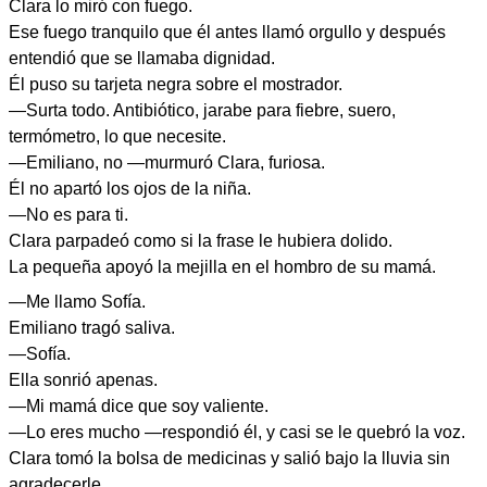
Clara lo miró con fuego.
Ese fuego tranquilo que él antes llamó orgullo y después
entendió que se llamaba dignidad.
Él puso su tarjeta negra sobre el mostrador.
—Surta todo. Antibiótico, jarabe para fiebre, suero,
termómetro, lo que necesite.
—Emiliano, no —murmuró Clara, furiosa.
Él no apartó los ojos de la niña.
—No es para ti.
Clara parpadeó como si la frase le hubiera dolido.
La pequeña apoyó la mejilla en el hombro de su mamá.
—Me llamo Sofía.
Emiliano tragó saliva.
—Sofía.
Ella sonrió apenas.
—Mi mamá dice que soy valiente.
—Lo eres mucho —respondió él, y casi se le quebró la voz.
Clara tomó la bolsa de medicinas y salió bajo la lluvia sin
agradecerle.