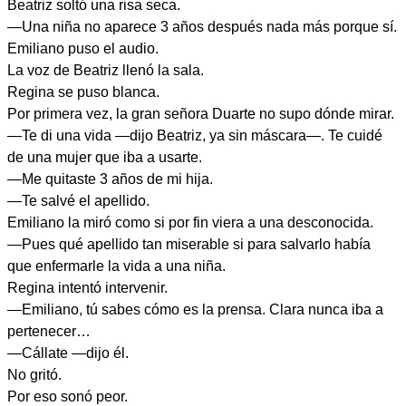
Beatriz soltó una risa seca.
—Una niña no aparece 3 años después nada más porque sí.
Emiliano puso el audio.
La voz de Beatriz llenó la sala.
Regina se puso blanca.
Por primera vez, la gran señora Duarte no supo dónde mirar.
—Te di una vida —dijo Beatriz, ya sin máscara—. Te cuidé
de una mujer que iba a usarte.
—Me quitaste 3 años de mi hija.
—Te salvé el apellido.
Emiliano la miró como si por fin viera a una desconocida.
—Pues qué apellido tan miserable si para salvarlo había
que enfermarle la vida a una niña.
Regina intentó intervenir.
—Emiliano, tú sabes cómo es la prensa. Clara nunca iba a
pertenecer…
—Cállate —dijo él.
No gritó.
Por eso sonó peor.