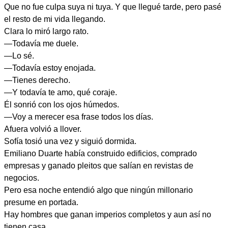
Que no fue culpa suya ni tuya. Y que llegué tarde, pero pasé
el resto de mi vida llegando.
Clara lo miró largo rato.
—Todavía me duele.
—Lo sé.
—Todavía estoy enojada.
—Tienes derecho.
—Y todavía te amo, qué coraje.
Él sonrió con los ojos húmedos.
—Voy a merecer esa frase todos los días.
Afuera volvió a llover.
Sofía tosió una vez y siguió dormida.
Emiliano Duarte había construido edificios, comprado
empresas y ganado pleitos que salían en revistas de
negocios.
Pero esa noche entendió algo que ningún millonario
presume en portada.
Hay hombres que ganan imperios completos y aun así no
tienen casa.