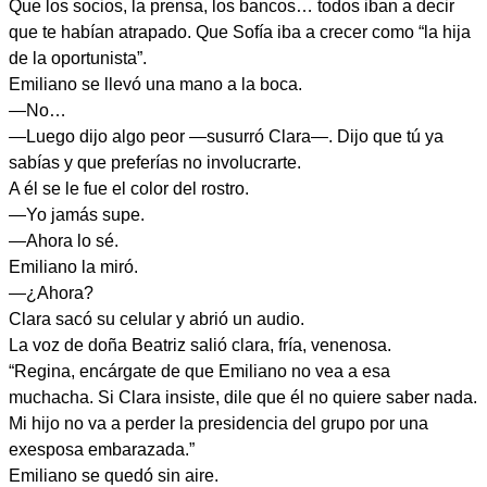
Que los socios, la prensa, los bancos… todos iban a decir
que te habían atrapado. Que Sofía iba a crecer como “la hija
de la oportunista”.
Emiliano se llevó una mano a la boca.
—No…
—Luego dijo algo peor —susurró Clara—. Dijo que tú ya
sabías y que preferías no involucrarte.
A él se le fue el color del rostro.
—Yo jamás supe.
—Ahora lo sé.
Emiliano la miró.
—¿Ahora?
Clara sacó su celular y abrió un audio.
La voz de doña Beatriz salió clara, fría, venenosa.
“Regina, encárgate de que Emiliano no vea a esa
muchacha. Si Clara insiste, dile que él no quiere saber nada.
Mi hijo no va a perder la presidencia del grupo por una
exesposa embarazada.”
Emiliano se quedó sin aire.