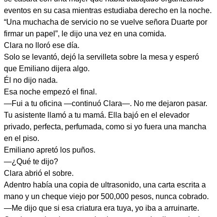
eventos en su casa mientras estudiaba derecho en la noche.
“Una muchacha de servicio no se vuelve señora Duarte por
firmar un papel”, le dijo una vez en una comida.
Clara no lloró ese día.
Solo se levantó, dejó la servilleta sobre la mesa y esperó
que Emiliano dijera algo.
Él no dijo nada.
Esa noche empezó el final.
—Fui a tu oficina —continuó Clara—. No me dejaron pasar.
Tu asistente llamó a tu mamá. Ella bajó en el elevador
privado, perfecta, perfumada, como si yo fuera una mancha
en el piso.
Emiliano apretó los puños.
—¿Qué te dijo?
Clara abrió el sobre.
Adentro había una copia de ultrasonido, una carta escrita a
mano y un cheque viejo por 500,000 pesos, nunca cobrado.
—Me dijo que si esa criatura era tuya, yo iba a arruinarte.