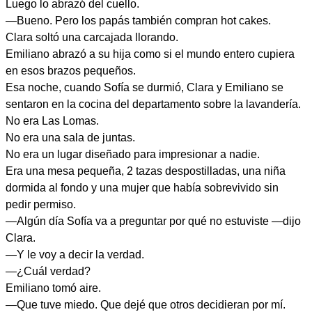
Luego lo abrazó del cuello.
—Bueno. Pero los papás también compran hot cakes.
Clara soltó una carcajada llorando.
Emiliano abrazó a su hija como si el mundo entero cupiera
en esos brazos pequeños.
Esa noche, cuando Sofía se durmió, Clara y Emiliano se
sentaron en la cocina del departamento sobre la lavandería.
No era Las Lomas.
No era una sala de juntas.
No era un lugar diseñado para impresionar a nadie.
Era una mesa pequeña, 2 tazas despostilladas, una niña
dormida al fondo y una mujer que había sobrevivido sin
pedir permiso.
—Algún día Sofía va a preguntar por qué no estuviste —dijo
Clara.
—Y le voy a decir la verdad.
—¿Cuál verdad?
Emiliano tomó aire.
—Que tuve miedo. Que dejé que otros decidieran por mí.