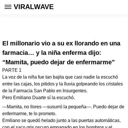
VIRALWAVE
El millonario vio a su ex llorando en una
farmacia… y la niña enferma dijo:
“Mamita, puedo dejar de enfermarme”
PARTE 1
La voz de la niña fue tan bajita que casi nadie la escuchó
entre las cajas, los pitidos y la lluvia golpeando los cristales
de la Farmacia San Pablo en Insurgentes.
Pero Emiliano Duarte sí la escuchó.
—Mamita, no llores —susurró la pequeña—. Puedo dejar de
enfermarme, te lo prometo.
Emiliano se quedó helado junto a las puertas automáticas,
con el saco gris oscuro empapado en los hombros y el