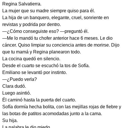
Regina Salvatierra.
La mujer que su madre siempre quiso para él.
La hija de un banquero, elegante, cruel, sonriente en
revistas y podrida por dentro.
—¿Cómo conseguiste eso? —preguntó él.
—Me lo mandó tu chofer anterior hace 6 meses. Le dio
cáncer. Quiso limpiar su conciencia antes de morirse. Dijo
que tu mamá y Regina planearon todo.
La cocina quedó en silencio.
Desde el cuarto se escuchó la tos de Sofía.
Emiliano se levantó por instinto.
—¿Puedo verla?
Clara dudó.
Luego asintió.
Él caminó hasta la puerta del cuarto.
Sofía dormía hecha bolita, con las mejillas rojas de fiebre y
las botas de patitos acomodadas junto a la cama.
Su hija.
La palabra le dio miedo.