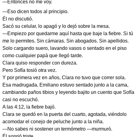
—Entonces no me voy.
—Eso dicen todos al principio.
Él no discutió.
Sacó su celular, lo apagó y lo dejó sobre la mesa.
—Empiezo por quedarme aquí hasta que baje la fiebre. Si tú
me lo permites. Sin cámaras. Sin abogados. Sin apellidos.
Solo cargando suero, lavando vasos o sentado en el piso
como cualquier papá que llegó tarde.
Clara quiso responder con dureza.
Pero Sofía tosió otra vez.
Y por primera vez en años, Clara no tuvo que correr sola.
Esa madrugada, Emiliano estuvo sentado junto a la cama,
cambiando paños tibios y leyendo bajito un cuento que Sofía
casi no escuchó.
A las 4:12, la fiebre bajó.
Clara se quedó en la puerta del cuarto, agotada, viéndolo
acomodar el conejo de peluche junto a la niña.
—No sabes ni sostener un termómetro —murmuró.
Él sonrió triste.