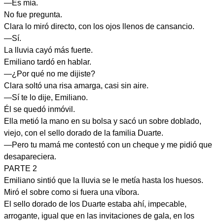
—Es mía.
No fue pregunta.
Clara lo miró directo, con los ojos llenos de cansancio.
—Sí.
La lluvia cayó más fuerte.
Emiliano tardó en hablar.
—¿Por qué no me dijiste?
Clara soltó una risa amarga, casi sin aire.
—Sí te lo dije, Emiliano.
Él se quedó inmóvil.
Ella metió la mano en su bolsa y sacó un sobre doblado,
viejo, con el sello dorado de la familia Duarte.
—Pero tu mamá me contestó con un cheque y me pidió que
desapareciera.
PARTE 2
Emiliano sintió que la lluvia se le metía hasta los huesos.
Miró el sobre como si fuera una víbora.
El sello dorado de los Duarte estaba ahí, impecable,
arrogante, igual que en las invitaciones de gala, en los