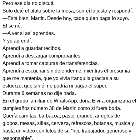
Pero ese día no discutí.
Solo dejé el plato sobre la mesa, sonreí lo justo y respondí:
—Está bien, Martín. Desde hoy, cada quien paga lo suyo.
Él se rió.
—A ver si así aprendes.
Y yo aprendí.
Aprendí a guardar recibos.
Aprendí a descargar comprobantes.
Aprendí a tomar capturas de transferencias.
Aprendí a escuchar sin defenderme, mientras él presumía
que me mantenía, que yo vivía tranquila gracias a su
esfuerzo, que sin él no podría ni pagar el súper.
Durante 6 semanas no dije nada.
En el grupo familiar de WhatsApp, doña Elvira organizaba el
cumpleaños número 38 de Martín como si fuera boda.
Quería carnitas, barbacoa, pastel grande, arreglos de
globos, mesas, sillas, cerveza, refrescos, botanas, música y
hasta un video con fotos de su “hijo trabajador, generoso y
responsable”.