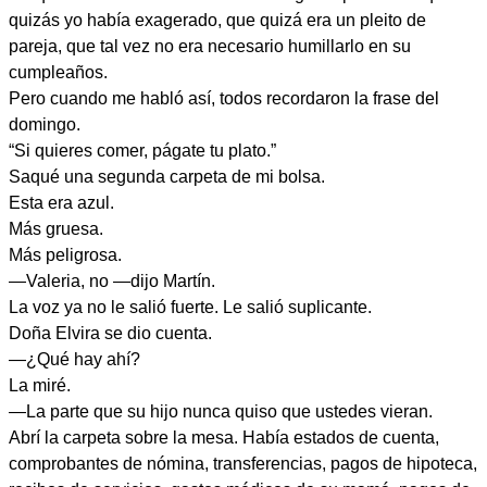
quizás yo había exagerado, que quizá era un pleito de
pareja, que tal vez no era necesario humillarlo en su
cumpleaños.
Pero cuando me habló así, todos recordaron la frase del
domingo.
“Si quieres comer, págate tu plato.”
Saqué una segunda carpeta de mi bolsa.
Esta era azul.
Más gruesa.
Más peligrosa.
—Valeria, no —dijo Martín.
La voz ya no le salió fuerte. Le salió suplicante.
Doña Elvira se dio cuenta.
—¿Qué hay ahí?
La miré.
—La parte que su hijo nunca quiso que ustedes vieran.
Abrí la carpeta sobre la mesa. Había estados de cuenta,
comprobantes de nómina, transferencias, pagos de hipoteca,