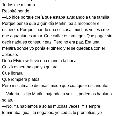
Todos me miraron.
Respiré hondo.
—Lo hice porque creía que estaba ayudando a una familia.
Porque pensé que algún día Martín iba a reconocer el
esfuerzo. Porque cuando una se casa, muchas veces cree
que aguantar es amar. Que callar es proteger. Que pagar sin
decir nada es construir paz. Pero no era paz. Era una
mentira donde yo ponía el dinero y él se quedaba con el
aplauso.
Doña Elvira se llevó una mano a la boca.
Quizá esperaba que yo gritara.
Que llorara.
Que rompiera platos.
Pero mi calma le dio más miedo que cualquier escándalo.
—Valeria —dijo Martín, bajando la voz—, podemos hablar a
solas.
—No. Ya hablamos a solas muchas veces. Y siempre
terminaba igual: tú negabas, yo cedía, tú prometías, yo