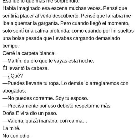
Eso fue lo que más me sorprendió.
Había imaginado esa escena muchas veces. Pensé que
sentiría placer al verlo descubierto. Pensé que la rabia me
iba a quemar la garganta. Pero cuando llegó el momento,
solo sentí una calma profunda, como cuando por fin sueltas
una bolsa pesada que llevabas cargando demasiado
tiempo.
Cerré la carpeta blanca.
—Martín, quiero que te vayas esta noche.
Él levantó la cabeza.
—¿Qué?
—Puedes llevarte tu ropa. Lo demás lo arreglaremos con
abogados.
—No puedes correrme. Soy tu esposo.
—Precisamente por eso debiste respetarme más.
Doña Elvira dio un paso.
—Valeria, quizá mañana, con calma…
La miré.
No con odio.