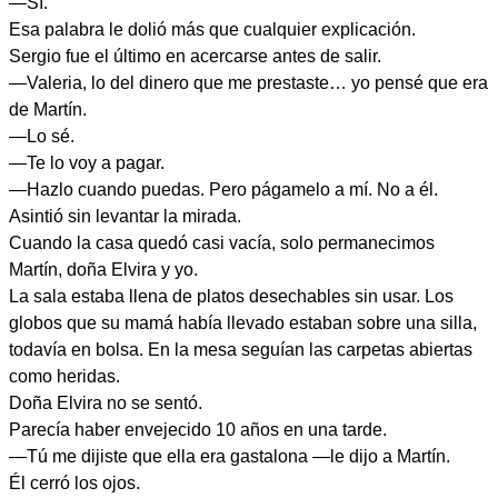
—Sí.
Esa palabra le dolió más que cualquier explicación.
Sergio fue el último en acercarse antes de salir.
—Valeria, lo del dinero que me prestaste… yo pensé que era
de Martín.
—Lo sé.
—Te lo voy a pagar.
—Hazlo cuando puedas. Pero págamelo a mí. No a él.
Asintió sin levantar la mirada.
Cuando la casa quedó casi vacía, solo permanecimos
Martín, doña Elvira y yo.
La sala estaba llena de platos desechables sin usar. Los
globos que su mamá había llevado estaban sobre una silla,
todavía en bolsa. En la mesa seguían las carpetas abiertas
como heridas.
Doña Elvira no se sentó.
Parecía haber envejecido 10 años en una tarde.
—Tú me dijiste que ella era gastalona —le dijo a Martín.
Él cerró los ojos.