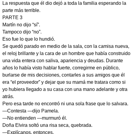
La respuesta que él dio dejó a toda la familia esperando la
parte más terrible.
PARTE 3
Martín no dijo “sí”.
Tampoco dijo “no”.
Eso fue lo que lo hundió.
Se quedó parado en medio de la sala, con la camisa nueva,
el reloj brillante y la cara de un hombre que había construido
una vida entera con saliva, apariencia y deudas. Durante
años lo había visto hablar fuerte, corregirme en público,
burlarse de mis decisiones, contarles a sus amigos que él
era “el proveedor” y dejar que su mamá me tratara como si
yo hubiera llegado a su casa con una mano adelante y otra
atrás.
Pero esa tarde no encontró ni una sola frase que lo salvara.
—Contesta —dijo Pamela.
—No entienden —murmuró él.
Doña Elvira soltó una risa seca, quebrada.
—Explícanos, entonces.