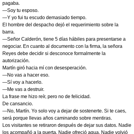
pagaba.
—Soy tu esposo.
—Y yo fui tu escudo demasiado tiempo.
El hombre del despacho dejó el requerimiento sobre la
barra.
—Señor Calderón, tiene 5 días hábiles para presentarse a
negociar. En cuanto al documento con la firma, la señora
Reyes debe decidir si desconoce formalmente la
autorización.
Martín giró hacia mí con desesperación.
—No vas a hacer eso.
—Sí voy a hacerlo.
—Me vas a destruir.
La frase me hizo reír, pero no de felicidad.
De cansancio.
—No, Martín. Yo solo voy a dejar de sostenerte. Si te caes,
será porque llevas años caminando sobre mentiras.
Los visitantes se retiraron después de dejar sus datos. Nadie
los acompañó a la puerta. Nadie ofreció agua. Nadie volvió