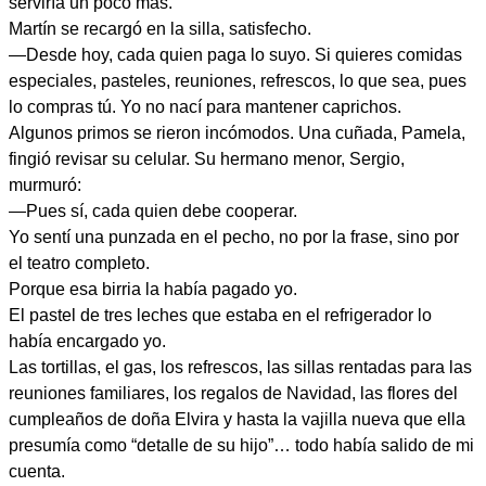
serviría un poco más.
Martín se recargó en la silla, satisfecho.
—Desde hoy, cada quien paga lo suyo. Si quieres comidas
especiales, pasteles, reuniones, refrescos, lo que sea, pues
lo compras tú. Yo no nací para mantener caprichos.
Algunos primos se rieron incómodos. Una cuñada, Pamela,
fingió revisar su celular. Su hermano menor, Sergio,
murmuró:
—Pues sí, cada quien debe cooperar.
Yo sentí una punzada en el pecho, no por la frase, sino por
el teatro completo.
Porque esa birria la había pagado yo.
El pastel de tres leches que estaba en el refrigerador lo
había encargado yo.
Las tortillas, el gas, los refrescos, las sillas rentadas para las
reuniones familiares, los regalos de Navidad, las flores del
cumpleaños de doña Elvira y hasta la vajilla nueva que ella
presumía como “detalle de su hijo”… todo había salido de mi
cuenta.