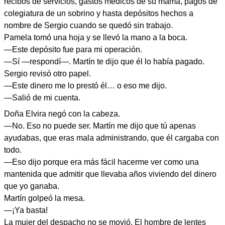
recibos de servicios, gastos médicos de su mamá, pagos de
colegiatura de un sobrino y hasta depósitos hechos a
nombre de Sergio cuando se quedó sin trabajo.
Pamela tomó una hoja y se llevó la mano a la boca.
—Este depósito fue para mi operación.
—Sí —respondí—. Martín te dijo que él lo había pagado.
Sergio revisó otro papel.
—Este dinero me lo prestó él… o eso me dijo.
—Salió de mi cuenta.
Doña Elvira negó con la cabeza.
—No. Eso no puede ser. Martín me dijo que tú apenas
ayudabas, que eras mala administrando, que él cargaba con
todo.
—Eso dijo porque era más fácil hacerme ver como una
mantenida que admitir que llevaba años viviendo del dinero
que yo ganaba.
Martín golpeó la mesa.
—¡Ya basta!
La mujer del despacho no se movió. El hombre de lentes