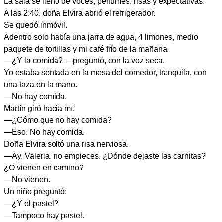
La sala se llenó de voces, perfumes, risas y expectativas.
A las 2:40, doña Elvira abrió el refrigerador.
Se quedó inmóvil.
Adentro solo había una jarra de agua, 4 limones, medio
paquete de tortillas y mi café frío de la mañana.
—¿Y la comida? —preguntó, con la voz seca.
Yo estaba sentada en la mesa del comedor, tranquila, con
una taza en la mano.
—No hay comida.
Martín giró hacia mí.
—¿Cómo que no hay comida?
—Eso. No hay comida.
Doña Elvira soltó una risa nerviosa.
—Ay, Valeria, no empieces. ¿Dónde dejaste las carnitas?
¿O vienen en camino?
—No vienen.
Un niño preguntó:
—¿Y el pastel?
—Tampoco hay pastel.