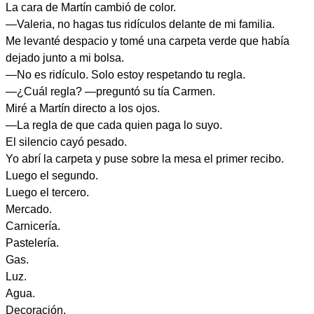
La cara de Martín cambió de color.
—Valeria, no hagas tus ridículos delante de mi familia.
Me levanté despacio y tomé una carpeta verde que había
dejado junto a mi bolsa.
—No es ridículo. Solo estoy respetando tu regla.
—¿Cuál regla? —preguntó su tía Carmen.
Miré a Martín directo a los ojos.
—La regla de que cada quien paga lo suyo.
El silencio cayó pesado.
Yo abrí la carpeta y puse sobre la mesa el primer recibo.
Luego el segundo.
Luego el tercero.
Mercado.
Carnicería.
Pastelería.
Gas.
Luz.
Agua.
Decoración.