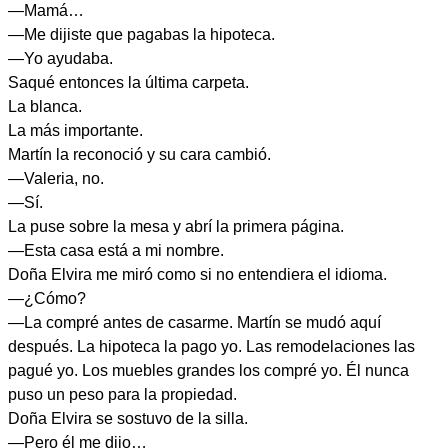
—Mamá…
—Me dijiste que pagabas la hipoteca.
—Yo ayudaba.
Saqué entonces la última carpeta.
La blanca.
La más importante.
Martín la reconoció y su cara cambió.
—Valeria, no.
—Sí.
La puse sobre la mesa y abrí la primera página.
—Esta casa está a mi nombre.
Doña Elvira me miró como si no entendiera el idioma.
—¿Cómo?
—La compré antes de casarme. Martín se mudó aquí
después. La hipoteca la pago yo. Las remodelaciones las
pagué yo. Los muebles grandes los compré yo. Él nunca
puso un peso para la propiedad.
Doña Elvira se sostuvo de la silla.
—Pero él me dijo…