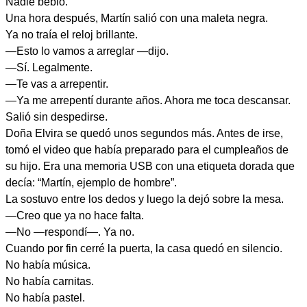
Nadie bebió.
Una hora después, Martín salió con una maleta negra.
Ya no traía el reloj brillante.
—Esto lo vamos a arreglar —dijo.
—Sí. Legalmente.
—Te vas a arrepentir.
—Ya me arrepentí durante años. Ahora me toca descansar.
Salió sin despedirse.
Doña Elvira se quedó unos segundos más. Antes de irse,
tomó el video que había preparado para el cumpleaños de
su hijo. Era una memoria USB con una etiqueta dorada que
decía: “Martín, ejemplo de hombre”.
La sostuvo entre los dedos y luego la dejó sobre la mesa.
—Creo que ya no hace falta.
—No —respondí—. Ya no.
Cuando por fin cerré la puerta, la casa quedó en silencio.
No había música.
No había carnitas.
No había pastel.