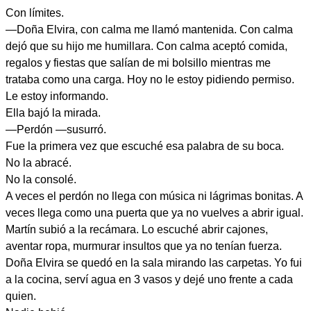
Con límites.
—Doña Elvira, con calma me llamó mantenida. Con calma
dejó que su hijo me humillara. Con calma aceptó comida,
regalos y fiestas que salían de mi bolsillo mientras me
trataba como una carga. Hoy no le estoy pidiendo permiso.
Le estoy informando.
Ella bajó la mirada.
—Perdón —susurró.
Fue la primera vez que escuché esa palabra de su boca.
No la abracé.
No la consolé.
A veces el perdón no llega con música ni lágrimas bonitas. A
veces llega como una puerta que ya no vuelves a abrir igual.
Martín subió a la recámara. Lo escuché abrir cajones,
aventar ropa, murmurar insultos que ya no tenían fuerza.
Doña Elvira se quedó en la sala mirando las carpetas. Yo fui
a la cocina, serví agua en 3 vasos y dejé uno frente a cada
quien.