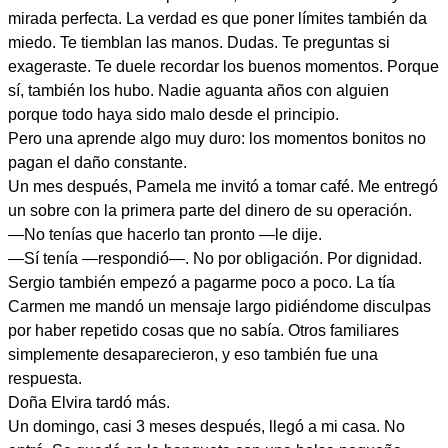
mirada perfecta. La verdad es que poner límites también da
miedo. Te tiemblan las manos. Dudas. Te preguntas si
exageraste. Te duele recordar los buenos momentos. Porque
sí, también los hubo. Nadie aguanta años con alguien
porque todo haya sido malo desde el principio.
Pero una aprende algo muy duro: los momentos bonitos no
pagan el daño constante.
Un mes después, Pamela me invitó a tomar café. Me entregó
un sobre con la primera parte del dinero de su operación.
—No tenías que hacerlo tan pronto —le dije.
—Sí tenía —respondió—. No por obligación. Por dignidad.
Sergio también empezó a pagarme poco a poco. La tía
Carmen me mandó un mensaje largo pidiéndome disculpas
por haber repetido cosas que no sabía. Otros familiares
simplemente desaparecieron, y eso también fue una
respuesta.
Doña Elvira tardó más.
Un domingo, casi 3 meses después, llegó a mi casa. No