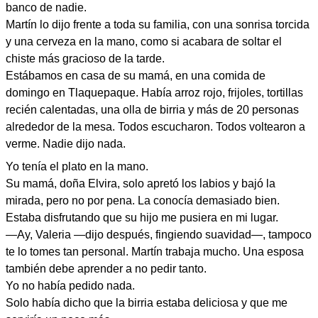
banco de nadie.
Martín lo dijo frente a toda su familia, con una sonrisa torcida
y una cerveza en la mano, como si acabara de soltar el
chiste más gracioso de la tarde.
Estábamos en casa de su mamá, en una comida de
domingo en Tlaquepaque. Había arroz rojo, frijoles, tortillas
recién calentadas, una olla de birria y más de 20 personas
alrededor de la mesa. Todos escucharon. Todos voltearon a
verme. Nadie dijo nada.
Yo tenía el plato en la mano.
Su mamá, doña Elvira, solo apretó los labios y bajó la
mirada, pero no por pena. La conocía demasiado bien.
Estaba disfrutando que su hijo me pusiera en mi lugar.
—Ay, Valeria —dijo después, fingiendo suavidad—, tampoco
te lo tomes tan personal. Martín trabaja mucho. Una esposa
también debe aprender a no pedir tanto.
Yo no había pedido nada.
Solo había dicho que la birria estaba deliciosa y que me