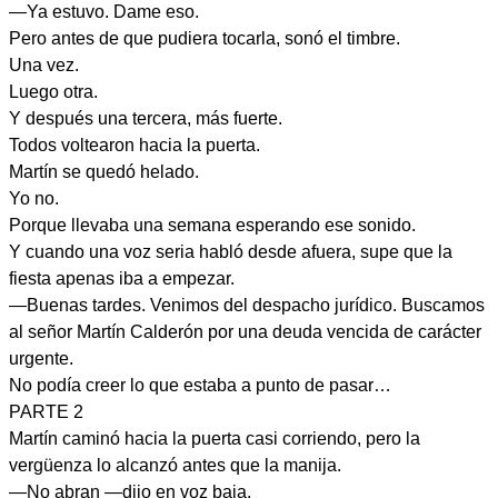
—Ya estuvo. Dame eso.
Pero antes de que pudiera tocarla, sonó el timbre.
Una vez.
Luego otra.
Y después una tercera, más fuerte.
Todos voltearon hacia la puerta.
Martín se quedó helado.
Yo no.
Porque llevaba una semana esperando ese sonido.
Y cuando una voz seria habló desde afuera, supe que la
fiesta apenas iba a empezar.
—Buenas tardes. Venimos del despacho jurídico. Buscamos
al señor Martín Calderón por una deuda vencida de carácter
urgente.
No podía creer lo que estaba a punto de pasar…
PARTE 2
Martín caminó hacia la puerta casi corriendo, pero la
vergüenza lo alcanzó antes que la manija.
—No abran —dijo en voz baja.