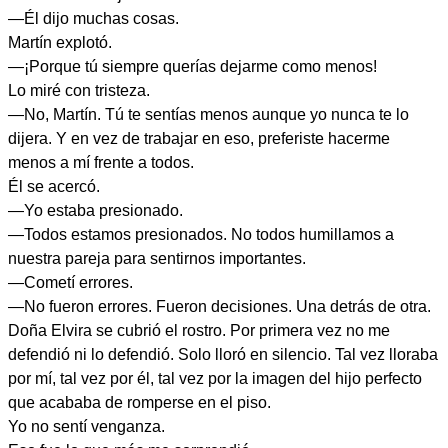
—Él dijo muchas cosas.
Martín explotó.
—¡Porque tú siempre querías dejarme como menos!
Lo miré con tristeza.
—No, Martín. Tú te sentías menos aunque yo nunca te lo
dijera. Y en vez de trabajar en eso, preferiste hacerme
menos a mí frente a todos.
Él se acercó.
—Yo estaba presionado.
—Todos estamos presionados. No todos humillamos a
nuestra pareja para sentirnos importantes.
—Cometí errores.
—No fueron errores. Fueron decisiones. Una detrás de otra.
Doña Elvira se cubrió el rostro. Por primera vez no me
defendió ni lo defendió. Solo lloró en silencio. Tal vez lloraba
por mí, tal vez por él, tal vez por la imagen del hijo perfecto
que acababa de romperse en el piso.
Yo no sentí venganza.