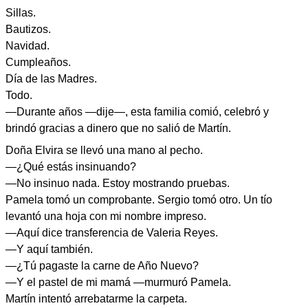
Sillas.
Bautizos.
Navidad.
Cumpleaños.
Día de las Madres.
Todo.
—Durante años —dije—, esta familia comió, celebró y
brindó gracias a dinero que no salió de Martín.
Doña Elvira se llevó una mano al pecho.
—¿Qué estás insinuando?
—No insinuo nada. Estoy mostrando pruebas.
Pamela tomó un comprobante. Sergio tomó otro. Un tío
levantó una hoja con mi nombre impreso.
—Aquí dice transferencia de Valeria Reyes.
—Y aquí también.
—¿Tú pagaste la carne de Año Nuevo?
—Y el pastel de mi mamá —murmuró Pamela.
Martín intentó arrebatarme la carpeta.