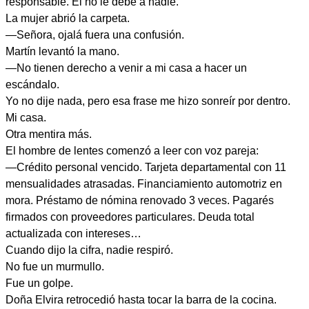
responsable. Él no le debe a nadie.
La mujer abrió la carpeta.
—Señora, ojalá fuera una confusión.
Martín levantó la mano.
—No tienen derecho a venir a mi casa a hacer un
escándalo.
Yo no dije nada, pero esa frase me hizo sonreír por dentro.
Mi casa.
Otra mentira más.
El hombre de lentes comenzó a leer con voz pareja:
—Crédito personal vencido. Tarjeta departamental con 11
mensualidades atrasadas. Financiamiento automotriz en
mora. Préstamo de nómina renovado 3 veces. Pagarés
firmados con proveedores particulares. Deuda total
actualizada con intereses…
Cuando dijo la cifra, nadie respiró.
No fue un murmullo.
Fue un golpe.
Doña Elvira retrocedió hasta tocar la barra de la cocina.