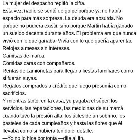
La mujer del despacho repitió la cifra.
Esta vez, nadie se sentó de golpe porque ya no había
espacio para más sorpresa. La deuda era absurda. No
porque no pudiera existir, sino porque Martín había ganado
un sueldo decente durante años. El problema era que nunca
vivió con lo que ganaba. Vivía con lo que quería aparentar.
Relojes a meses sin intereses.
Camisas de marca.
Comidas caras con compañeros.
Rentas de camionetas para llegar a fiestas familiares como
si fueran suyas.
Regalos comprados a crédito que luego presumía como
sacrificios.
Y mientras tanto, en la casa, yo pagaba el súper, los
servicios, las reparaciones, las medicinas de su mamá
cuando tuvo la presión alta, los útiles de un sobrino, los
pasteles de cada cumpleaños y hasta las flores que él
llevaba como si hubiera tenido el detalle.
—Yo no lo hice por tonta —dije al fin.