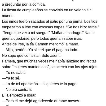
a preguntar por la comida.
La fiesta de cumpleaños se convirtió en un velorio sin
muerto.
Los niños fueron sacados al patio por una prima. Los tíos
empezaron a irse con excusas torpes. “Se nos hizo tarde.”
“Tengo que ver a mi suegra.” “Mañana madrugo.” Nadie
quería quedarse, pero todos querían saber más.
Antes de irse, la tía Carmen me tomó la mano.
—Mija, perdón. Yo sí creí que él pagaba todo.
No supe qué contestar. Solo asentí.
Pamela, que muchas veces me había lanzado indirectas
sobre “mujeres mantenidas”, se acercó con los ojos rojos.
—Yo no sabía.
—Ya lo sé.
—Lo de mi operación… si quieres te lo pago.
—No era contra ti.
Ella empezó a llorar.
—Pero él me dejó agradecerle durante meses.