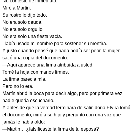
No contesté de inmediato.
Miré a Martín.
Su rostro lo dijo todo.
No era solo deuda.
No era solo orgullo.
No era solo una fiesta vacía.
Había usado mi nombre para sostener su mentira.
Y justo cuando pensé que nada podía ser peor, la mujer
sacó una copia del documento.
—Aquí aparece una firma atribuida a usted.
Tomé la hoja con manos firmes.
La firma parecía mía.
Pero no lo era.
Martín abrió la boca para decir algo, pero por primera vez
nadie quería escucharlo.
Y antes de que la verdad terminara de salir, doña Elvira tomó
el documento, miró a su hijo y preguntó con una voz que
jamás le había oído:
—Martín… ¿falsificaste la firma de tu esposa?