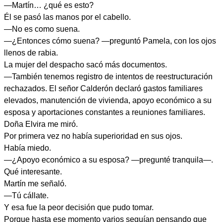
—Martín… ¿qué es esto?
Él se pasó las manos por el cabello.
—No es como suena.
—¿Entonces cómo suena? —preguntó Pamela, con los ojos
llenos de rabia.
La mujer del despacho sacó más documentos.
—También tenemos registro de intentos de reestructuración
rechazados. El señor Calderón declaró gastos familiares
elevados, manutención de vivienda, apoyo económico a su
esposa y aportaciones constantes a reuniones familiares.
Doña Elvira me miró.
Por primera vez no había superioridad en sus ojos.
Había miedo.
—¿Apoyo económico a su esposa? —pregunté tranquila—.
Qué interesante.
Martín me señaló.
—Tú cállate.
Y esa fue la peor decisión que pudo tomar.
Porque hasta ese momento varios seguían pensando que