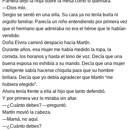
Pamela dejó la hoja sobre la mesa como si quemara.
—Dios mío.
Sergio se sentó en una silla. Su cara ya no tenía burla ni
orgullo familiar. Parecía un niño entendiendo por primera vez
que el hermano que admiraba no era el héroe que le habían
vendido.
Doña Elvira caminó despacio hacia Martín.
Durante años, esa mujer me había medido la ropa, la
comida, los horarios y hasta el tono de voz. Decía que una
buena esposa no exhibía a su marido. Decía que una mujer
inteligente sabía hacerse chiquita para que su hombre
brillara. Decía que yo debía agradecer que Martín “me
hubiera elegido”.
Ahora tenía frente a ella al hijo que tanto defendió.
Y por primera vez lo miraba sin altar.
—¿Cuánto debes? —preguntó.
Martín movió la cabeza.
—Mamá, no aquí.
—¿Cuánto debes?