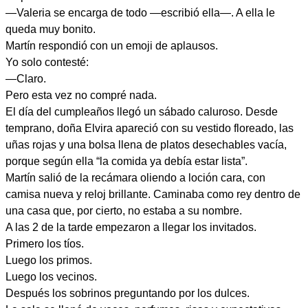
—Valeria se encarga de todo —escribió ella—. A ella le
queda muy bonito.
Martín respondió con un emoji de aplausos.
Yo solo contesté:
—Claro.
Pero esta vez no compré nada.
El día del cumpleaños llegó un sábado caluroso. Desde
temprano, doña Elvira apareció con su vestido floreado, las
uñas rojas y una bolsa llena de platos desechables vacía,
porque según ella “la comida ya debía estar lista”.
Martín salió de la recámara oliendo a loción cara, con
camisa nueva y reloj brillante. Caminaba como rey dentro de
una casa que, por cierto, no estaba a su nombre.
A las 2 de la tarde empezaron a llegar los invitados.
Primero los tíos.
Luego los primos.
Luego los vecinos.
Después los sobrinos preguntando por los dulces.