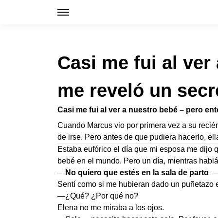
Casi me fui al ve
me reveló un secr
Casi me fui al ver a nuestro bebé – pero e
Cuando Marcus vio por primera vez a su recién
de irse. Pero antes de que pudiera hacerlo, el
Estaba eufórico el día que mi esposa me dijo 
bebé en el mundo. Pero un día, mientras habl
—
No quiero que estés en la sala de parto
—d
Sentí como si me hubieran dado un puñetazo 
—¿Qué? ¿Por qué no?
Elena no me miraba a los ojos.