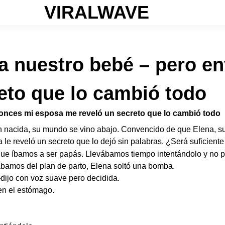
VIRALWAVE
r a nuestro bebé – pero 
eto que lo cambió todo
ntonces mi esposa me reveló un secreto que lo cambió todo
 nacida, su mundo se vino abajo. Convencido de que Elena, su 
la le reveló un secreto que lo dejó sin palabras. ¿Será suficien
que íbamos a ser papás. Llevábamos tiempo intentándolo y no p
ábamos del plan de parto, Elena soltó una bomba.
ijo con voz suave pero decidida.
en el estómago.