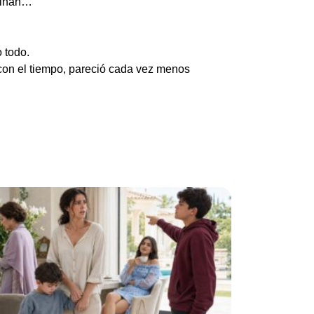
binan…
 todo.
con el tiempo, pareció cada vez menos