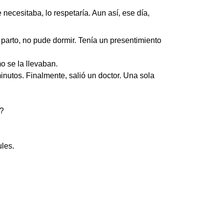
necesitaba, lo respetaría. Aun así, ese día,
 parto, no pude dormir. Tenía un presentimiento
o se la llevaban.
nutos. Finalmente, salió un doctor. Una sola
é?
ules.