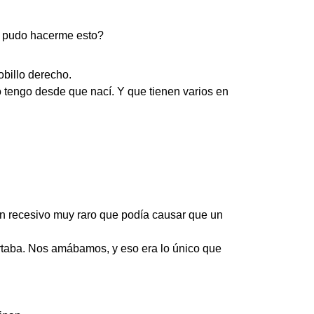
o pudo hacerme esto?
obillo derecho.
 tengo desde que nací. Y que tienen varios en
n recesivo muy raro que podía causar que un
rtaba. Nos amábamos, y eso era lo único que