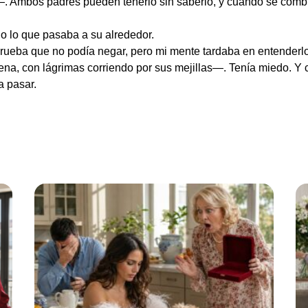
. Ambos padres pueden tenerlo sin saberlo, y cuando se com
o lo que pasaba a su alrededor.
rueba que no podía negar, pero mi mente tardaba en entenderlo
a, con lágrimas corriendo por sus mejillas—. Tenía miedo. Y 
a pasar.