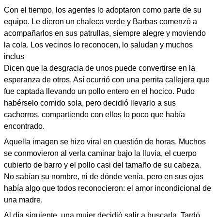
Con el tiempo, los agentes lo adoptaron como parte de su
equipo. Le dieron un chaleco verde y Barbas comenzó a
acompañarlos en sus patrullas, siempre alegre y moviendo
la cola. Los vecinos lo reconocen, lo saludan y muchos
inclus
Dicen que la desgracia de unos puede convertirse en la
esperanza de otros. Así ocurrió con una perrita callejera que
fue captada llevando un pollo entero en el hocico. Pudo
habérselo comido sola, pero decidió llevarlo a sus
cachorros, compartiendo con ellos lo poco que había
encontrado.
Aquella imagen se hizo viral en cuestión de horas. Muchos
se conmovieron al verla caminar bajo la lluvia, el cuerpo
cubierto de barro y el pollo casi del tamaño de su cabeza.
No sabían su nombre, ni de dónde venía, pero en sus ojos
había algo que todos reconocieron: el amor incondicional de
una madre.
Al día siguiente, una mujer decidió salir a buscarla. Tardó