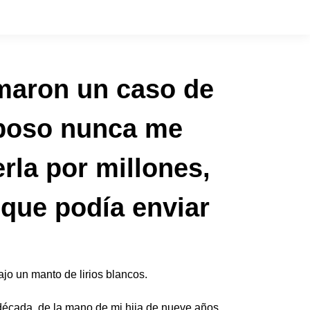
lamaron un caso de
sposo nunca me
rla por millones,
que podía enviar
o un manto de lirios blancos.
 década, de la mano de mi hija de nueve años,