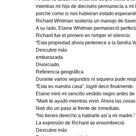
mientras mi hijo de dieciséis permanecía a mi 
porche como si nos hubieran estado esperand
Richard Whitman sostenía un manojo de llaves
A su lado, Elaine Whitman permaneció perfecta
Richard fue el primero en romper el silencio.
“Esta propiedad ahora pertenece a la familia W
Descubre más
embarazada
Divorciado
Referencia geográfica
Durante varios segundos ni siquiera pude res
“Esta es nuestra casa”, logré decir finalmente.
Elaine miró mi sencillo vestido negro antes de d
“Mark te ayudó mientras vivió. Ahora las cosas 
Noé dio un paso al frente de inmediato.
“No tienes derecho a hablarle así a mi madre.”
La expresión de Richard se ensombreció.
Descubre más