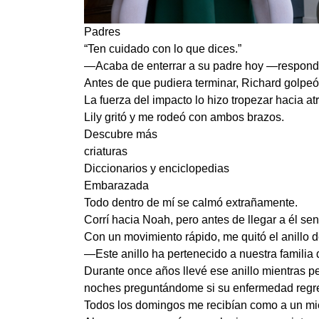
Padres
“Ten cuidado con lo que dices.”
—Acaba de enterrar a su padre hoy —respond
Antes de que pudiera terminar, Richard golpeó
La fuerza del impacto lo hizo tropezar hacia at
Lily gritó y me rodeó con ambos brazos.
Descubre más
criaturas
Diccionarios y enciclopedias
Embarazada
Todo dentro de mí se calmó extrañamente.
Corrí hacia Noah, pero antes de llegar a él se
Con un movimiento rápido, me quitó el anillo 
—Este anillo ha pertenecido a nuestra familia
Durante once años llevé ese anillo mientras pe
noches preguntándome si su enfermedad regre
Todos los domingos me recibían como a un mie