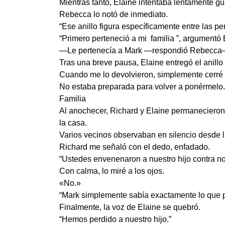
Mientras tanto, Elaine intentaba lentamente gua
Rebecca lo notó de inmediato.
“Ese anillo figura específicamente entre las pe
“Primero perteneció a mi familia ”, argumentó 
—Le pertenecía a Mark —respondió Rebecca—.
Tras una breve pausa, Elaine entregó el anillo
Cuando me lo devolvieron, simplemente cerré 
No estaba preparada para volver a ponérmelo.
Familia
Al anochecer, Richard y Elaine permanecieron 
la casa.
Varios vecinos observaban en silencio desde 
Richard me señaló con el dedo, enfadado.
“Ustedes envenenaron a nuestro hijo contra no
Con calma, lo miré a los ojos.
«No.»
“Mark simplemente sabía exactamente lo que p
Finalmente, la voz de Elaine se quebró.
“Hemos perdido a nuestro hijo.”