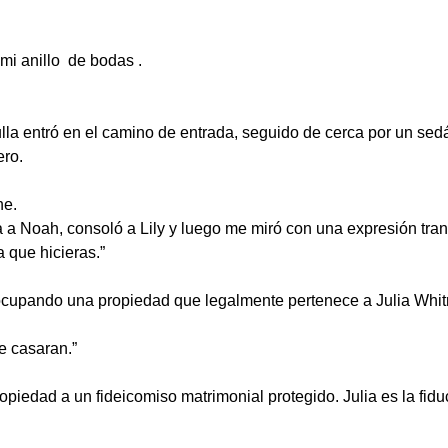
 mi anillo de bodas .
la entró en el camino de entrada, seguido de cerca por un sed
ero.
he.
a Noah, consoló a Lily y luego me miró con una expresión tranq
que hicieras.”
ocupando una propiedad que legalmente pertenece a Julia Whi
e casaran.”
ropiedad a un fideicomiso matrimonial protegido. Julia es la fiduc