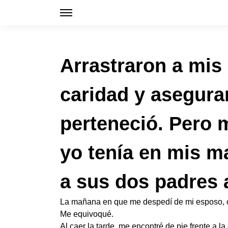
Arrastraron a mis 
caridad y asegura
perteneció. Pero 
yo tenía en mis m
a sus dos padres a
La mañana en que me despedí de mi esposo, cr
Me equivoqué.
Al caer la tarde, me encontré de pie frente a