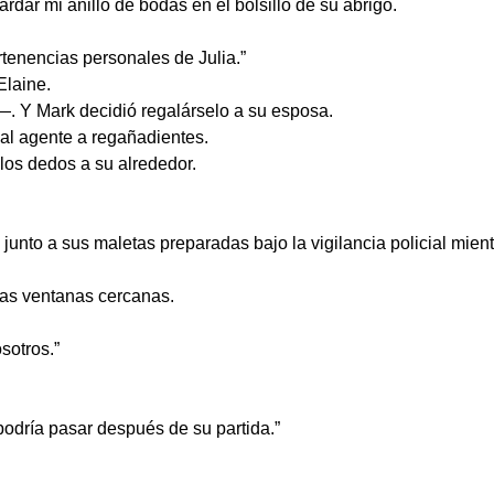
rdar mi anillo de bodas en el bolsillo de su abrigo.
rtenencias personales de Julia.”
Elaine.
 Y Mark decidió regalárselo a su esposa.
 al agente a regañadientes.
los dedos a su alrededor.
junto a sus maletas preparadas bajo la vigilancia policial mien
las ventanas cercanas.
sotros.”
odría pasar después de su partida.”