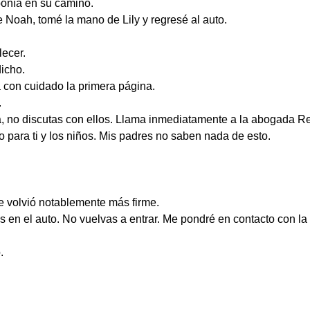
ponía en su camino.
e Noah, tomé la mano de Lily y regresé al auto.
lecer.
dicho.
con cuidado la primera página.
.
a, no discutas con ellos. Llama inmediatamente a la abogada R
o para ti y los niños. Mis padres no saben nada de esto.
se volvió notablemente más firme.
 en el auto. No vuelvas a entrar. Me pondré en contacto con la p
.