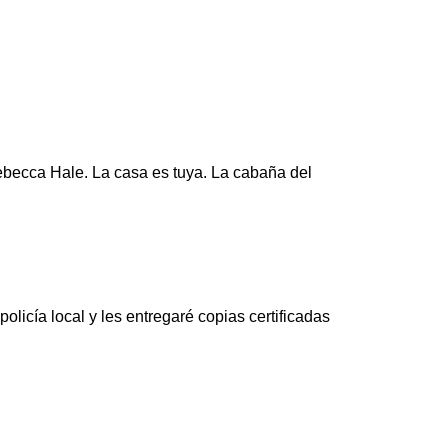
ebecca Hale. La casa es tuya. La cabaña del
olicía local y les entregaré copias certificadas