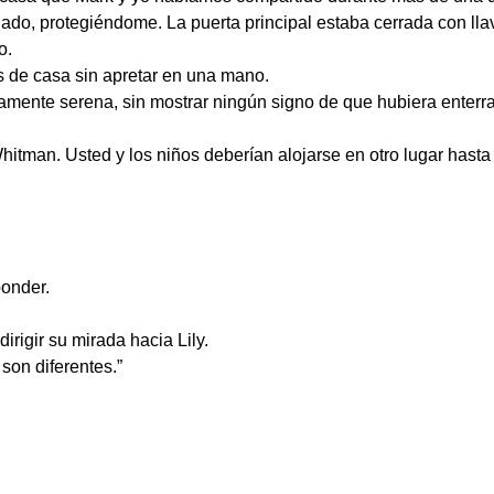
lado, protegiéndome. La puerta principal estaba cerrada con ll
o.
 de casa sin apretar en una mano.
mente serena, sin mostrar ningún signo de que hubiera enterra
hitman. Usted y los niños deberían alojarse en otro lugar hasta
ponder.
irigir su mirada hacia Lily.
son diferentes.”