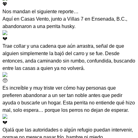
Nos mandan el siguiente reporte…
Aquí en Casas Vento, junto a Villas 7 en Ensenada, B.C.,
abandonaron a una perrita husky.
Trae collar y una cadena que aún arrastra, señal de que
alguien simplemente la bajó del carro y se fue. Desde
entonces, anda caminando sin rumbo, confundida, buscando
entre las casas a quien ya no volverá.
Es increíble y muy triste ver cómo hay personas que
prefieren abandonar a un ser tan noble antes que pedir
ayuda o buscarle un hogar. Esta perrita no entiende qué hizo
mal, solo espera… porque los perros no dejan de esperar.
Ojalá que las autoridades o algún refugio puedan intervenir,
porque no merece pasar frío, hambre ni miedo.