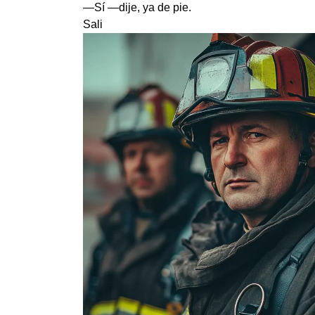
—Sí —dije, ya de pie.
Sali