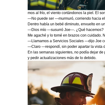
mos al frío, el viento cortándonos la piel. El 
—No puede ser —murmuró, corriendo hacia el
Dentro había un bebé diminuto, envuelto en una
—Dios mío —susurró Joe—. ¿Qué hacemos?
Me agaché y lo tomé en brazos con cuidado. No
—Llamamos a Servicios Sociales —dijo Joe con
—Claro —respondí, sin poder apartar la vista 
En las semanas siguientes, no podía dejar de 
y pedir actualizaciones más de lo debido.