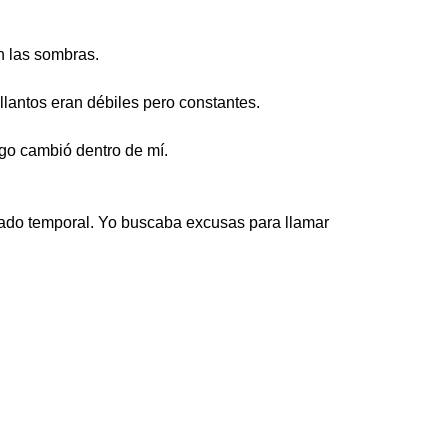
en las sombras.
llantos eran débiles pero constantes.
lgo cambió dentro de mí.
dado temporal. Yo buscaba excusas para llamar