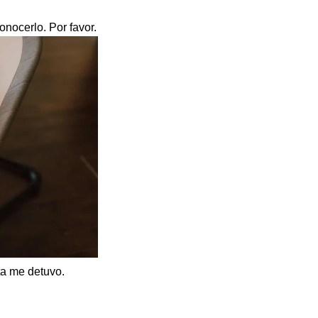
nocerlo. Por favor.
ta me detuvo.