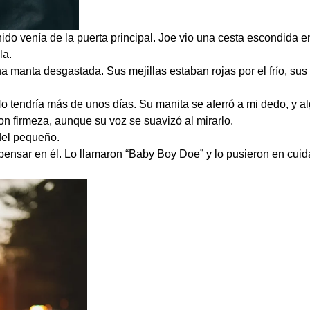
sonido venía de la puerta principal. Joe vio una cesta escondida 
la.
 manta desgastada. Sus mejillas estaban rojas por el frío, sus 
 tendría más de unos días. Su manita se aferró a mi dedo, y a
 firmeza, aunque su voz se suavizó al mirarlo.
del pequeño.
pensar en él. Lo llamaron “Baby Boy Doe” y lo pusieron en cui