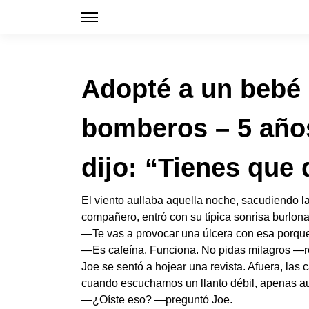
Adopté a un bebé 
bomberos – 5 años
dijo: “Tienes que
El viento aullaba aquella noche, sacudiendo l
compañero, entró con su típica sonrisa burlona
—Te vas a provocar una úlcera con esa porque
—Es cafeína. Funciona. No pidas milagros —r
Joe se sentó a hojear una revista. Afuera, las
cuando escuchamos un llanto débil, apenas au
—¿Oíste eso? —preguntó Joe.