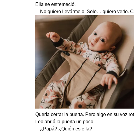
Ella se estremeció.
—No quiero llevármelo. Solo… quiero verlo. Co
Quería cerrar la puerta. Pero algo en su voz ro
Leo abrió la puerta un poco.
—¿Papá? ¿Quién es ella?