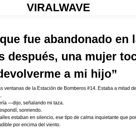
VIRALWAVE
que fue abandonado en l
 después, una mujer toc
 devolverme a mi hijo”
as ventanas de la Estación de Bomberos #14. Estaba a mitad de 
.
ría —dijo, señalando mi taza.
espondí, sonriendo.
 calles estaban en silencio, ese tipo de calma inquietante que 
dible por encima del viento.