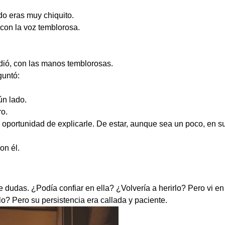
o eras muy chiquito.
con la voz temblorosa.
ió, con las manos temblorosas.
guntó:
n lado.
ro.
 oportunidad de explicarle. De estar, aunque sea un poco, en su
on él.
e dudas. ¿Podía confiar en ella? ¿Volvería a herirlo? Pero vi en
lo? Pero su persistencia era callada y paciente.