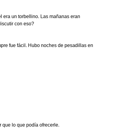
l era un torbellino. Las mañanas eran
discutir con eso?
pre fue fácil. Hubo noches de pesadillas en
 que lo que podía ofrecerle.