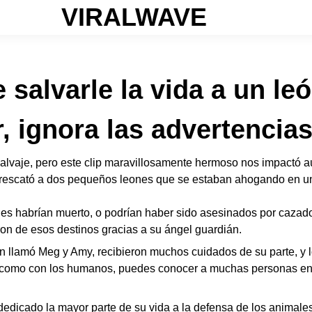
VIRALWAVE
salvarle la vida a un le
, ignora las advertencias
 salvaje, pero este clip maravillosamente hermoso nos impactó 
 rescató a dos pequeños leones que se estaban ahogando en u
es habrían muerto, o podrían haber sido asesinados por cazado
ron de esos destinos gracias a su ángel guardián.
n llamó Meg y Amy, recibieron muchos cuidados de su parte, y l
como con los humanos, puedes conocer a muchas personas en t
dedicado la mayor parte de su vida a la defensa de los animales