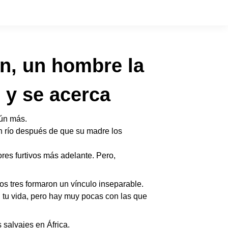
ón, un hombre la
 y se acerca
aún más.
n río después de que su madre los
res furtivos más adelante. Pero,
os tres formaron un vínculo inseparable.
u vida, pero hay muy pocas con las que
 salvajes en África.