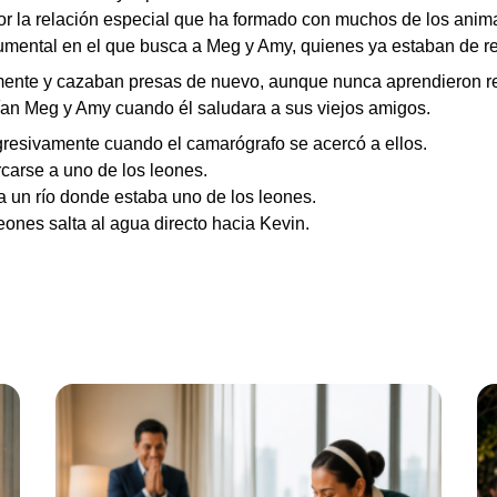
or la relación especial que ha formado con muchos de los anima
umental en el que busca a Meg y Amy, quienes ya estaban de r
amente y cazaban presas de nuevo, aunque nunca aprendieron r
an Meg y Amy cuando él saludara a sus viejos amigos.
gresivamente cuando el camarógrafo se acercó a ellos.
arse a uno de los leones.
un río donde estaba uno de los leones.
ones salta al agua directo hacia Kevin.