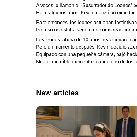
A veces lo llaman el “Susurrador de Leones” p
Hace algunos años, Kevin realizó un mini doc
Para entonces, los leones actuaban instintiv
Por eso no estaba seguro de cómo reaccionarí
Los leones, ahora de 10 años, reaccionaron a
Pero un momento después, Kevin decidió acerc
Equipado con una pequeña cámara, bajó hacia 
Mira el increíble momento cuando uno de los le
New articles