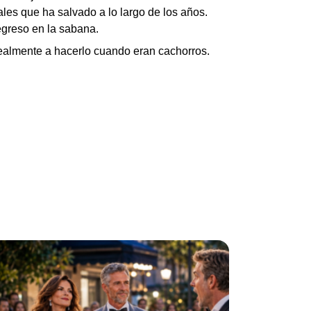
les que ha salvado a lo largo de los años.
egreso en la sabana.
ealmente a hacerlo cuando eran cachorros.