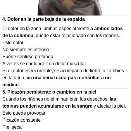
4. Dolor en la parte baja de la espalda
El dolor en la zona lumbar, especialmente
a ambos lados
de la columna
, puede estar relacionado con los riñones.
Este dolor:
No siempre es intenso
Puede sentirse profundo
A veces se confunde con dolor muscular
Si el dolor es recurrente, se acompaña de fiebre o cambios
en la orina,
es una señal clara para consultar a un
médico
.
5. Picazón persistente o cambios en la piel
Cuando los riñones no eliminan bien los desechos,
las
toxinas pueden acumularse en la sangre
y afectar la piel.
Esto puede provocar:
Picazón constante
Piel seca