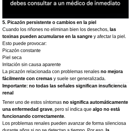
5. Picazón persistente o cambios en la piel
Cuando los riñones no eliminan bien los desechos,
las
toxinas pueden acumularse en la sangre
y afectar la piel.
Esto puede provocar:
Picazón constante
Piel seca
Irritación sin causa aparente
La picazón relacionada con problemas renales
no mejora
fácilmente con cremas
y suele ser generalizada.
Importante: no todas las señales significan insuficiencia
renal
Tener uno de estos síntomas
no significa automáticamente
una enfermedad grave
, pero sí indica que
algo no está
funcionando correctamente
.
Los problemas renales pueden avanzar de forma silenciosa
durante años si no se detectan a tiempo. Por eso,
la