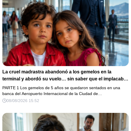
La cruel madrastra abandonó a los gemelos en la
terminal y abordó su vuelo… sin saber que el implacable
magnate reconocería esa mirada
PARTE 1 Los gemelos de 5 años se quedaron sentados en una
banca del Aeropuerto Internacional de la Ciudad de…
08/08/2026 15:52