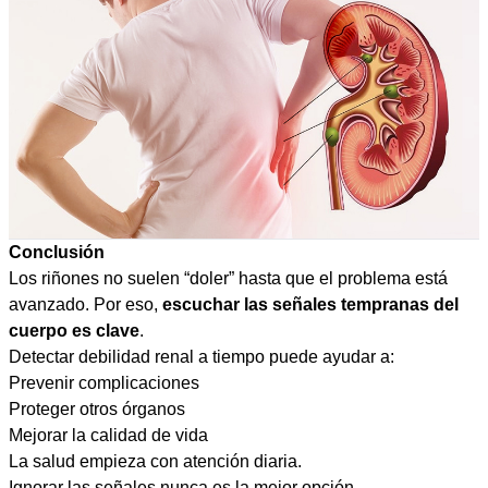
Conclusión
Los riñones no suelen “doler” hasta que el problema está
avanzado. Por eso,
escuchar las señales tempranas del
cuerpo es clave
.
Detectar debilidad renal a tiempo puede ayudar a:
Prevenir complicaciones
Proteger otros órganos
Mejorar la calidad de vida
La salud empieza con atención diaria.
Ignorar las señales nunca es la mejor opción.