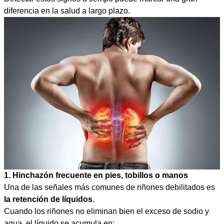
diferencia en la salud a largo plazo.
1. Hinchazón frecuente en pies, tobillos o manos
Una de las señales más comunes de riñones debilitados es
la retención de líquidos
.
Cuando los riñones no eliminan bien el exceso de sodio y
agua, el líquido se acumula en: