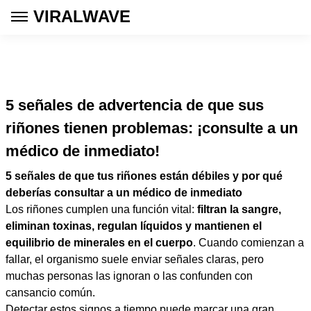
VIRALWAVE
5 señales de advertencia de que sus
riñones tienen problemas: ¡consulte a un
médico de inmediato!
5 señales de que tus riñones están débiles y por qué
deberías consultar a un médico de inmediato
Los riñones cumplen una función vital:
filtran la sangre,
eliminan toxinas, regulan líquidos y mantienen el
equilibrio de minerales en el cuerpo
. Cuando comienzan a
fallar, el organismo suele enviar señales claras, pero
muchas personas las ignoran o las confunden con
cansancio común.
Detectar estos signos a tiempo puede marcar una gran