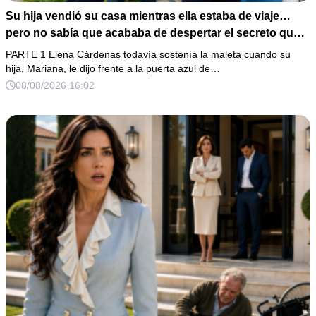
Su hija vendió su casa mientras ella estaba de viaje…
pero no sabía que acababa de despertar el secreto que
su padre dejó antes de morir
PARTE 1 Elena Cárdenas todavía sostenía la maleta cuando su
hija, Mariana, le dijo frente a la puerta azul de…
08/08/2026 16:02