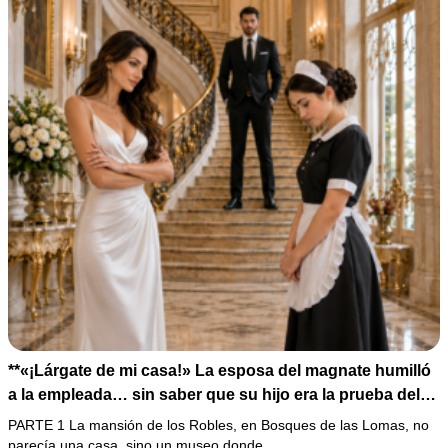
**«¡Lárgate de mi casa!» La esposa del magnate humilló
a la empleada… sin saber que su hijo era la prueba del
secreto que todos habían enterrado*
PARTE 1 La mansión de los Robles, en Bosques de las Lomas, no
parecía una casa, sino un museo donde…