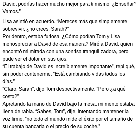
David, podrías hacer mucho mejor para ti mismo. ¿Enseñar?
Vamos.”
Lisa asintió en acuerdo. “Mereces más que simplemente
sobrevivir, ¿no crees, Sarah?”
Por dentro, estaba furiosa. ¿Cómo podían Tom y Lisa
menospreciar a David de esa manera? Miré a David, quien
encontró mi mirada con una sonrisa tranquilizadora, pero
pude ver el dolor en sus ojos.
“El trabajo de David es increíblemente importante”, repliqué,
sin poder contenerme. “Está cambiando vidas todos los
días.”
“Claro, Sarah”, dijo Tom despectivamente. “Pero ¿a qué
costo?”
Apretando la mano de David bajo la mesa, mi mente estaba
llena de rabia. “Sabes, Tom”, dije, intentando mantener la
voz firme, “no todo el mundo mide el éxito por el tamaño de
su cuenta bancaria o el precio de su coche.”