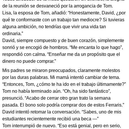
de la reunión se desvaneció por la arrogancia de Tom.
Lisa, la esposa de Tom, añadió: “Honestamente, David, ¿por
qué te conformaste con un trabajo tan mediocre? Si tuvieras
alguna ambición, no tendrías que vivir una vida tan
ordinaria.”
David, siempre compuesto y de buen corazón, simplemente
sonrió y se encogió de hombros. “Me encanta lo que hago”,
respondió con calma. “Enseñar me da un propósito que el
dinero no puede comprar.”
Mis padres se miraron preocupados, claramente molestos
por las duras palabras. Mi mamá intentó cambiar de tema.
“Entonces, Tom, ¿cómo te ha ido en el trabajo últimamente?”
Tom no había terminado aún. “Oh, ha sido fantástico”,
presunció. “Acabo de cerrar otro gran trato la semana
pasada. El bono solo podría comprar dos de estos Ferraris.”
David intentó retomar la conversación. “Sabes, uno de mis
estudiantes recientemente recibió una beca —”
Tom interrumpió de nuevo. “Eso está genial, pero en serio,