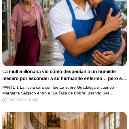
La multimillonaria vio cómo despedían a un humilde
mesero por esconder a su hermanito enfermo… pero el
verdadero escándalo estaba a punto de estallar.
PARTE 1 La lluvia caía con fuerza sobre Guadalajara cuando
Margarita Salgado entró a “La Taza de Cobre” usando una…
07/08/2026 16:48