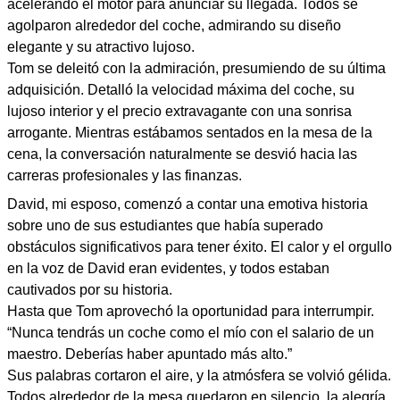
acelerando el motor para anunciar su llegada. Todos se
agolparon alrededor del coche, admirando su diseño
elegante y su atractivo lujoso.
Tom se deleitó con la admiración, presumiendo de su última
adquisición. Detalló la velocidad máxima del coche, su
lujoso interior y el precio extravagante con una sonrisa
arrogante. Mientras estábamos sentados en la mesa de la
cena, la conversación naturalmente se desvió hacia las
carreras profesionales y las finanzas.
David, mi esposo, comenzó a contar una emotiva historia
sobre uno de sus estudiantes que había superado
obstáculos significativos para tener éxito. El calor y el orgullo
en la voz de David eran evidentes, y todos estaban
cautivados por su historia.
Hasta que Tom aprovechó la oportunidad para interrumpir.
“Nunca tendrás un coche como el mío con el salario de un
maestro. Deberías haber apuntado más alto.”
Sus palabras cortaron el aire, y la atmósfera se volvió gélida.
Todos alrededor de la mesa quedaron en silencio, la alegría