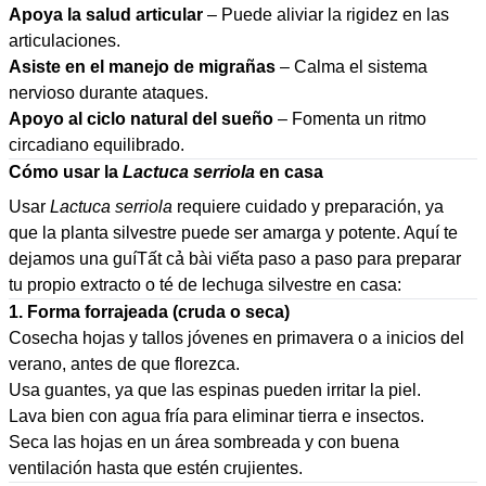
Apoya la salud articular
– Puede aliviar la rigidez en las
articulaciones.
Asiste en el manejo de migrañas
– Calma el sistema
nervioso durante ataques.
Apoyo al ciclo natural del sueño
– Fomenta un ritmo
circadiano equilibrado.
Cómo usar la
Lactuca serriola
en casa
Usar
Lactuca serriola
requiere cuidado y preparación, ya
que la planta silvestre puede ser amarga y potente. Aquí te
dejamos una guí
Tất cả bài viết
a paso a paso para preparar
tu propio extracto o té de lechuga silvestre en casa:
1. Forma forrajeada (cruda o seca)
Cosecha hojas y tallos jóvenes en primavera o a inicios del
verano, antes de que florezca.
Usa guantes, ya que las espinas pueden irritar la piel.
Lava bien con agua fría para eliminar tierra e insectos.
Seca las hojas en un área sombreada y con buena
ventilación hasta que estén crujientes.