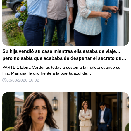
Su hija vendió su casa mientras ella estaba de viaje…
pero no sabía que acababa de despertar el secreto que
su padre dejó antes de morir
PARTE 1 Elena Cárdenas todavía sostenía la maleta cuando su
hija, Mariana, le dijo frente a la puerta azul de…
08/08/2026 16:02