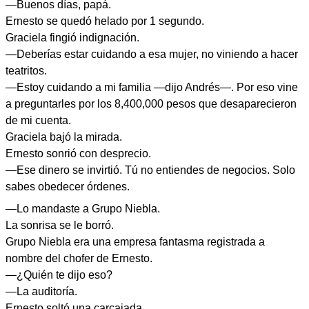
—Buenos días, papá.
Ernesto se quedó helado por 1 segundo.
Graciela fingió indignación.
—Deberías estar cuidando a esa mujer, no viniendo a hacer
teatritos.
—Estoy cuidando a mi familia —dijo Andrés—. Por eso vine
a preguntarles por los 8,400,000 pesos que desaparecieron
de mi cuenta.
Graciela bajó la mirada.
Ernesto sonrió con desprecio.
—Ese dinero se invirtió. Tú no entiendes de negocios. Solo
sabes obedecer órdenes.
—Lo mandaste a Grupo Niebla.
La sonrisa se le borró.
Grupo Niebla era una empresa fantasma registrada a
nombre del chofer de Ernesto.
—¿Quién te dijo eso?
—La auditoría.
Ernesto soltó una carcajada.