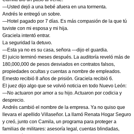
—Usted dejó a una bebé afuera en una tormenta.
Andrés le entregó un sobre.
—Hotel pagado por 7 días. Es más compasión de la que tú
tuviste con mi esposa y mi hija.
Graciela intentó entrar.
La seguridad la detuvo.
—Esta ya no es su casa, señora —dijo el guardia.
El juicio terminó meses después. La auditoría reveló más de
180,000,000 de pesos desviados en contratos falsos,
propiedades ocultas y cuentas a nombre de empleados.
Ernesto recibió 8 años de prisión. Graciela recibió 6.
El juez dijo algo que se volvió noticia en todo Nuevo León:
—No actuaron por amor a su hijo. Actuaron por codicia y
desprecio.
Andrés cambió el nombre de la empresa. Ya no quiso que
llevara el apellido Villaseñor. La llamó Renata Hogar Seguro
y creó, junto con Camila, un programa para proteger a
familias de militares: asesoría legal, cuentas blindadas,