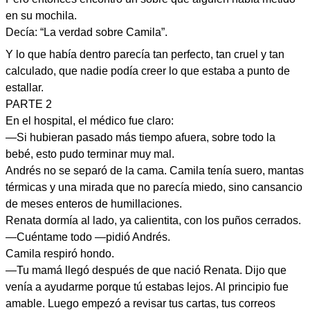
en su mochila.
Decía: “La verdad sobre Camila”.
Y lo que había dentro parecía tan perfecto, tan cruel y tan
calculado, que nadie podía creer lo que estaba a punto de
estallar.
PARTE 2
En el hospital, el médico fue claro:
—Si hubieran pasado más tiempo afuera, sobre todo la
bebé, esto pudo terminar muy mal.
Andrés no se separó de la cama. Camila tenía suero, mantas
térmicas y una mirada que no parecía miedo, sino cansancio
de meses enteros de humillaciones.
Renata dormía al lado, ya calientita, con los puños cerrados.
—Cuéntame todo —pidió Andrés.
Camila respiró hondo.
—Tu mamá llegó después de que nació Renata. Dijo que
venía a ayudarme porque tú estabas lejos. Al principio fue
amable. Luego empezó a revisar tus cartas, tus correos