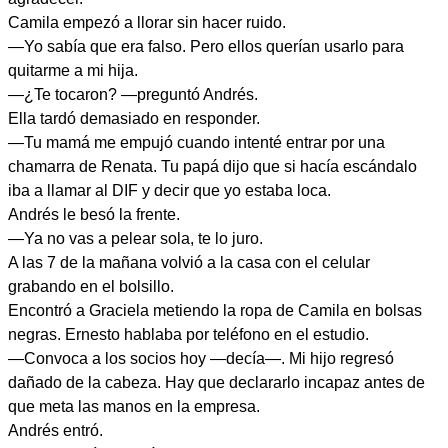
Camila empezó a llorar sin hacer ruido.
—Yo sabía que era falso. Pero ellos querían usarlo para
quitarme a mi hija.
—¿Te tocaron? —preguntó Andrés.
Ella tardó demasiado en responder.
—Tu mamá me empujó cuando intenté entrar por una
chamarra de Renata. Tu papá dijo que si hacía escándalo
iba a llamar al DIF y decir que yo estaba loca.
Andrés le besó la frente.
—Ya no vas a pelear sola, te lo juro.
A las 7 de la mañana volvió a la casa con el celular
grabando en el bolsillo.
Encontró a Graciela metiendo la ropa de Camila en bolsas
negras. Ernesto hablaba por teléfono en el estudio.
—Convoca a los socios hoy —decía—. Mi hijo regresó
dañado de la cabeza. Hay que declararlo incapaz antes de
que meta las manos en la empresa.
Andrés entró.