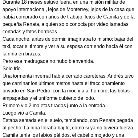
Durante 18 meses estuvo fuera, en una misión militar de
apoyo internacional, lejos de Monterrey, lejos de la casa que
había comprado con años de trabajo, lejos de Camila y de la
pequeña Renata, a quien solo conocía por videollamadas
cortadas y fotos borrosas.
Cada noche, antes de dormir, imaginaba lo mismo: bajar del
taxi, tocar el timbre y ver a su esposa corriendo hacia él con
la niña en brazos.
Pero esa madrugada no hubo bienvenida.
Solo frío.
Una tormenta invernal había cerrado carreteras. Andrés tuvo
que caminar los últimos metros hasta el fraccionamiento
privado en San Pedro, con la mochila al hombro, las botas
empapadas y el uniforme cubierto de lodo.
Primero vio 2 maletas tiradas junto a la entrada.
Luego vio a Camila.
Estaba sentada en el suelo, temblando, con Renata pegada
al pecho. La niña lloraba bajito, como si ya no tuviera fuerza.
Camila tenía los labios pálidos, el cabello mojado y una