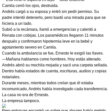
Camila cerró los ojos, destruida.
Andrés cargó a su esposa y entró sin pedir permiso. Su
padre intentó detenerlo, pero bastó una mirada para que se
hiciera a un lado.
Subió a la recámara, llamó a emergencias y calentó a
Renata con cobijas. Los paramédicos llegaron 11 minutos
después y confirmaron hipotermia leve en la bebé y
agotamiento severo en Camila.
Cuando la ambulancia se fue, Ernesto le exigió las llaves.
—Mañana hablamos como hombres. Hoy estás alterado.
Andrés abrió su mochila mojada y sacó una carpeta sellada.
Dentro había estados de cuenta, escrituras, audios y copias
notariales.
Durante meses, mientras todos creían que él estaba
incomunicado, Andrés había investigado cada transferencia.
La casa no era de Ernesto.
La empresa tampoco.
Pero entonces encontró un sobre que alguien había metido