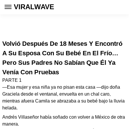
VIRALWAVE
Volvió Después De 18 Meses Y Encontró
A Su Esposa Con Su Bebé En El Frío…
Pero Sus Padres No Sabían Que Él Ya
Venía Con Pruebas
PARTE 1
—Esa mujer y esa niña ya no pisan esta casa —dijo doña
Graciela desde el ventanal, envuelta en un chal caro,
mientras afuera Camila se abrazaba a su bebé bajo la lluvia
helada.
Andrés Villaseñor había soñado con volver a México de otra
manera.