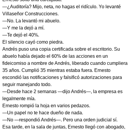
—¿Auditoría? Mijo, neta, no hagas el ridículo. Yo levanté
Villaseñor Construcciones.
—No. La levantó mi abuelo.
—Y me la dejó a mí.
—Te dejó el 40%.
El silencio cayó como piedra.
Andrés puso una copia certificada sobre el escritorio. Su
abuelo había dejado el 60% de las acciones en un
fideicomiso a nombre de Andrés, liberado cuando cumpliera
35 años. Cumplió 35 mientras estaba fuera. Ernesto
escondió las notificaciones y falsificó autorizaciones para
seguir manejando todo.
—Desde hace 2 semanas —dijo Andrés—, la empresa es
legalmente mía.
Ernesto rompió la hoja en varios pedazos.
—Un papel no te hace dueño de nada.
—No —respondió Andrés—. Pero una orden judicial sí.
Esa tarde, en la sala de juntas, Ernesto llegó con abogado,