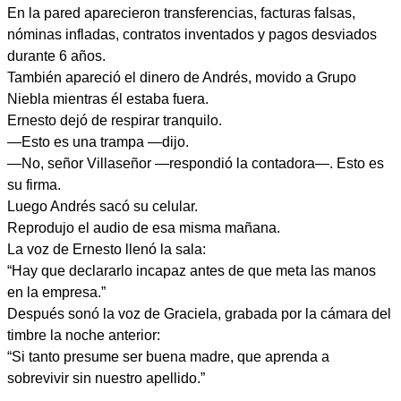
En la pared aparecieron transferencias, facturas falsas,
nóminas infladas, contratos inventados y pagos desviados
durante 6 años.
También apareció el dinero de Andrés, movido a Grupo
Niebla mientras él estaba fuera.
Ernesto dejó de respirar tranquilo.
—Esto es una trampa —dijo.
—No, señor Villaseñor —respondió la contadora—. Esto es
su firma.
Luego Andrés sacó su celular.
Reprodujo el audio de esa misma mañana.
La voz de Ernesto llenó la sala:
“Hay que declararlo incapaz antes de que meta las manos
en la empresa.”
Después sonó la voz de Graciela, grabada por la cámara del
timbre la noche anterior:
“Si tanto presume ser buena madre, que aprenda a
sobrevivir sin nuestro apellido.”