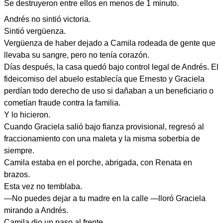
Se destruyeron entre ellos en menos de 1 minuto.
Andrés no sintió victoria.
Sintió vergüenza.
Vergüenza de haber dejado a Camila rodeada de gente que
llevaba su sangre, pero no tenía corazón.
Días después, la casa quedó bajo control legal de Andrés. El
fideicomiso del abuelo establecía que Ernesto y Graciela
perdían todo derecho de uso si dañaban a un beneficiario o
cometían fraude contra la familia.
Y lo hicieron.
Cuando Graciela salió bajo fianza provisional, regresó al
fraccionamiento con una maleta y la misma soberbia de
siempre.
Camila estaba en el porche, abrigada, con Renata en
brazos.
Esta vez no temblaba.
—No puedes dejar a tu madre en la calle —lloró Graciela
mirando a Andrés.
Camila dio un paso al frente.