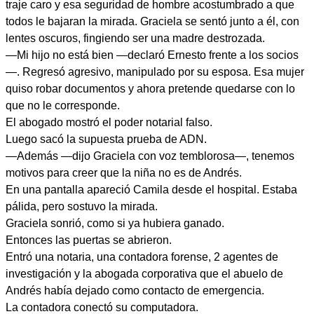
traje caro y esa seguridad de hombre acostumbrado a que
todos le bajaran la mirada. Graciela se sentó junto a él, con
lentes oscuros, fingiendo ser una madre destrozada.
—Mi hijo no está bien —declaró Ernesto frente a los socios
—. Regresó agresivo, manipulado por su esposa. Esa mujer
quiso robar documentos y ahora pretende quedarse con lo
que no le corresponde.
El abogado mostró el poder notarial falso.
Luego sacó la supuesta prueba de ADN.
—Además —dijo Graciela con voz temblorosa—, tenemos
motivos para creer que la niña no es de Andrés.
En una pantalla apareció Camila desde el hospital. Estaba
pálida, pero sostuvo la mirada.
Graciela sonrió, como si ya hubiera ganado.
Entonces las puertas se abrieron.
Entró una notaria, una contadora forense, 2 agentes de
investigación y la abogada corporativa que el abuelo de
Andrés había dejado como contacto de emergencia.
La contadora conectó su computadora.