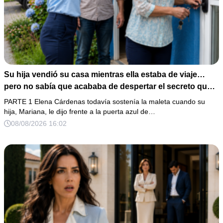
Su hija vendió su casa mientras ella estaba de viaje…
pero no sabía que acababa de despertar el secreto que
su padre dejó antes de morir
PARTE 1 Elena Cárdenas todavía sostenía la maleta cuando su
hija, Mariana, le dijo frente a la puerta azul de…
08/08/2026 16:02