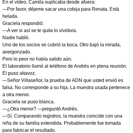
En el video, Camila suplicaba desde afuera:
—Por favor, déjeme sacar una cobija para Renata. Está
helada.
Graciela respondió:
—A ver si así se te quita lo vividora.
Nadie habló.
Uno de los socios se cubrió la boca. Otro bajó la mirada,
avergonzado.
Pero lo peor no había salido aún.
El laboratorio llamó al teléfono de Andrés en plena reunión.
Él puso altavoz.
—Señor Villaseñor, la prueba de ADN que usted envió es
falsa. No corresponde a su hija. La muestra usada pertenece
a otra menor.
Graciela se puso blanca.
—¿Otra menor? —preguntó Andrés.
—Sí. Comparando registros, la muestra coincide con una
niña de su familia extendida. Probablemente fue tomada
para fabricar el resultado.