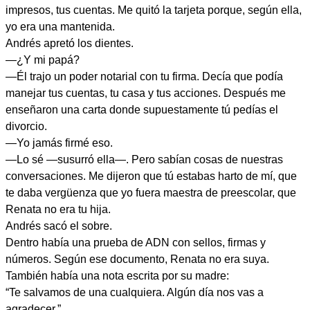
impresos, tus cuentas. Me quitó la tarjeta porque, según ella,
yo era una mantenida.
Andrés apretó los dientes.
—¿Y mi papá?
—Él trajo un poder notarial con tu firma. Decía que podía
manejar tus cuentas, tu casa y tus acciones. Después me
enseñaron una carta donde supuestamente tú pedías el
divorcio.
—Yo jamás firmé eso.
—Lo sé —susurró ella—. Pero sabían cosas de nuestras
conversaciones. Me dijeron que tú estabas harto de mí, que
te daba vergüenza que yo fuera maestra de preescolar, que
Renata no era tu hija.
Andrés sacó el sobre.
Dentro había una prueba de ADN con sellos, firmas y
números. Según ese documento, Renata no era suya.
También había una nota escrita por su madre:
“Te salvamos de una cualquiera. Algún día nos vas a
agradecer.”