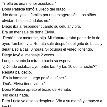
“Y ella es una menor asustada.”
Doña Patricia tomó a Diego del brazo.
“No destruyas tu familia por una exageración. Los niños
olvidan. Los escándalos no.”
Diego iba a responder cuando su celular vibró.
Era un mensaje de doña Elvira.
“Perdón por meterme, hijo. Mi cámara grabó parte de lo de
ayer. También vi a Renata salir después del grito de Lucía y
dejarla sola casi 3 horas. Si ocupas el video, lo tengo.”
Diego leyó el mensaje 2 veces.
Luego levantó la mirada hacia su esposa.
“¿Dónde estabas ayer entre las 7 y las 10 de la noche?”
Renata palideció.
“En la farmacia. Luego pasé al súper.”
“Doña Elvira tiene video.”
Doña Patricia apretó el brazo de Renata.
“No digas nada.”
Pero Lucía ya estaba despierta. Vio a su mamá y empezó a
temblar.