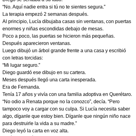
“No. Aquí nadie entra si tú no te sientes segura.”
La terapia empezó 2 semanas después.
Al principio, Lucía dibujaba casas sin ventanas, con puertas
enormes y niñas escondidas debajo de mesas.
Poco a poco, las puertas se hicieron más pequeñas.
Después aparecieron ventanas.
Luego dibujó un árbol grande frente a una casa y escribió
con letras torcidas:
“Mi lugar seguro.”
Diego guardó ese dibujo en su cartera.
Meses después llegó una carta inesperada.
Era de Fernanda.
Tenía 17 años y vivía con una familia adoptiva en Querétaro.
“No odio a Renata porque no la conozco”, decía. “Pero
tampoco voy a cargar con su culpa. Si Lucía necesita saber
algo, díganle que estoy bien. Díganle que ningún niño nace
para destruirle la vida a su madre.”
Diego leyó la carta en voz alta.