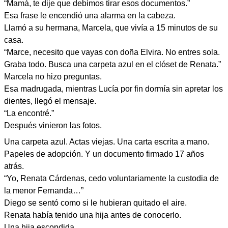
“Mamá, te dije que debimos tirar esos documentos.”
Esa frase le encendió una alarma en la cabeza.
Llamó a su hermana, Marcela, que vivía a 15 minutos de su
casa.
“Marce, necesito que vayas con doña Elvira. No entres sola.
Graba todo. Busca una carpeta azul en el clóset de Renata.”
Marcela no hizo preguntas.
Esa madrugada, mientras Lucía por fin dormía sin apretar los
dientes, llegó el mensaje.
“La encontré.”
Después vinieron las fotos.
Una carpeta azul. Actas viejas. Una carta escrita a mano.
Papeles de adopción. Y un documento firmado 17 años
atrás.
“Yo, Renata Cárdenas, cedo voluntariamente la custodia de
la menor Fernanda…”
Diego se sentó como si le hubieran quitado el aire.
Renata había tenido una hija antes de conocerlo.
Una hija escondida.