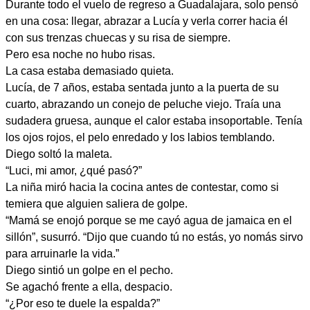
Durante todo el vuelo de regreso a Guadalajara, solo pensó
en una cosa: llegar, abrazar a Lucía y verla correr hacia él
con sus trenzas chuecas y su risa de siempre.
Pero esa noche no hubo risas.
La casa estaba demasiado quieta.
Lucía, de 7 años, estaba sentada junto a la puerta de su
cuarto, abrazando un conejo de peluche viejo. Traía una
sudadera gruesa, aunque el calor estaba insoportable. Tenía
los ojos rojos, el pelo enredado y los labios temblando.
Diego soltó la maleta.
“Luci, mi amor, ¿qué pasó?”
La niña miró hacia la cocina antes de contestar, como si
temiera que alguien saliera de golpe.
“Mamá se enojó porque se me cayó agua de jamaica en el
sillón”, susurró. “Dijo que cuando tú no estás, yo nomás sirvo
para arruinarle la vida.”
Diego sintió un golpe en el pecho.
Se agachó frente a ella, despacio.
“¿Por eso te duele la espalda?”