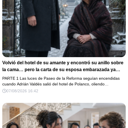
Volvió del hotel de su amante y encontró su anillo sobre
la cama… pero la carta de su esposa embarazada ya
había puesto en marcha su ruina
PARTE 1 Las luces de Paseo de la Reforma seguían encendidas
cuando Adrián Valdés salió del hotel de Polanco, oliendo…
07/08/2026 16:42