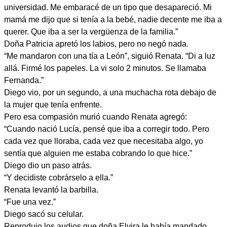
universidad. Me embaracé de un tipo que desapareció. Mi
mamá me dijo que si tenía a la bebé, nadie decente me iba a
querer. Que iba a ser la vergüenza de la familia.”
Doña Patricia apretó los labios, pero no negó nada.
“Me mandaron con una tía a León”, siguió Renata. “Di a luz
allá. Firmé los papeles. La vi solo 2 minutos. Se llamaba
Fernanda.”
Diego vio, por un segundo, a una muchacha rota debajo de
la mujer que tenía enfrente.
Pero esa compasión murió cuando Renata agregó:
“Cuando nació Lucía, pensé que iba a corregir todo. Pero
cada vez que lloraba, cada vez que necesitaba algo, yo
sentía que alguien me estaba cobrando lo que hice.”
Diego dio un paso atrás.
“Y decidiste cobrárselo a ella.”
Renata levantó la barbilla.
“Fue una vez.”
Diego sacó su celular.
Reprodujo los audios que doña Elvira le había mandado