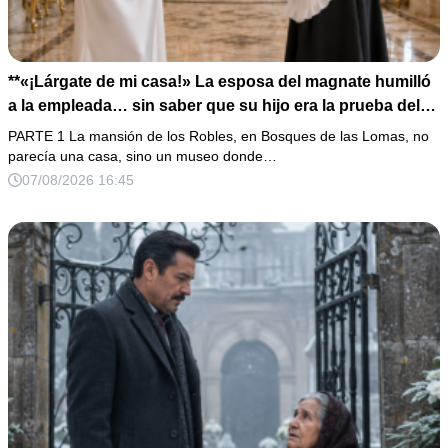
**«¡Lárgate de mi casa!» La esposa del magnate humilló
a la empleada… sin saber que su hijo era la prueba del
secreto que todos habían enterrado*
PARTE 1 La mansión de los Robles, en Bosques de las Lomas, no
parecía una casa, sino un museo donde…
07/08/2026 16:45