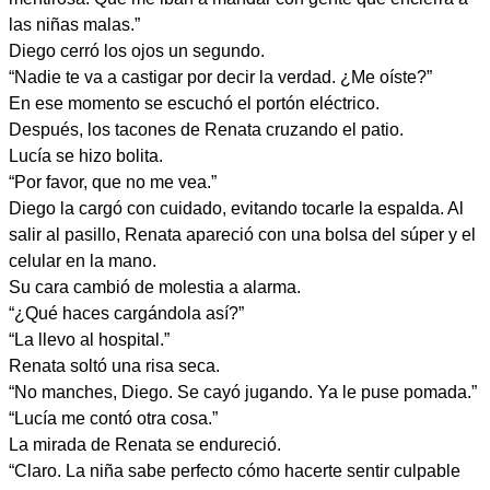
las niñas malas.”
Diego cerró los ojos un segundo.
“Nadie te va a castigar por decir la verdad. ¿Me oíste?”
En ese momento se escuchó el portón eléctrico.
Después, los tacones de Renata cruzando el patio.
Lucía se hizo bolita.
“Por favor, que no me vea.”
Diego la cargó con cuidado, evitando tocarle la espalda. Al
salir al pasillo, Renata apareció con una bolsa del súper y el
celular en la mano.
Su cara cambió de molestia a alarma.
“¿Qué haces cargándola así?”
“La llevo al hospital.”
Renata soltó una risa seca.
“No manches, Diego. Se cayó jugando. Ya le puse pomada.”
“Lucía me contó otra cosa.”
La mirada de Renata se endureció.
“Claro. La niña sabe perfecto cómo hacerte sentir culpable