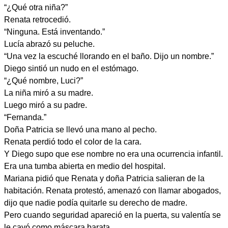
“¿Qué otra niña?”
Renata retrocedió.
“Ninguna. Está inventando.”
Lucía abrazó su peluche.
“Una vez la escuché llorando en el baño. Dijo un nombre.”
Diego sintió un nudo en el estómago.
“¿Qué nombre, Luci?”
La niña miró a su madre.
Luego miró a su padre.
“Fernanda.”
Doña Patricia se llevó una mano al pecho.
Renata perdió todo el color de la cara.
Y Diego supo que ese nombre no era una ocurrencia infantil.
Era una tumba abierta en medio del hospital.
Mariana pidió que Renata y doña Patricia salieran de la
habitación. Renata protestó, amenazó con llamar abogados,
dijo que nadie podía quitarle su derecho de madre.
Pero cuando seguridad apareció en la puerta, su valentía se
le cayó como máscara barata.