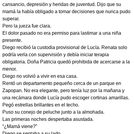
cansancio, depresión y heridas de juventud. Dijo que su
mamá la había obligado a tomar decisiones que nunca pudo
superar.
Pero la jueza fue clara.
El dolor pasado no era permiso para lastimar a una niña
presente.
Diego recibió la custodia provisional de Lucía. Renata solo
podría verla con supervisión y debía iniciar terapia
obligatoria. Doña Patricia quedó prohibida de acercarse a la
menor.
Diego no volvió a vivir en esa casa.
Rentó un departamento pequeño cerca de un parque en
Zapopan. No era elegante, pero tenía luz por la mañana y
una recámara donde Lucía pudo escoger cortinas amarillas.
Pegó estrellas brillantes en el techo.
Puso su conejo de peluche junto a la almohada.
Las primeras noches despertaba asustada.
“¿Mamá viene?”
Diego se sentaba a su lado.