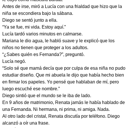
Antes de irse, miró a Lucía con una frialdad que hizo que la
niña se escondiera bajo la sábana.
Diego se sentó junto a ella.
“Ya se fue, mi vida. Estoy aquí.”
Lucía tardó varios minutos en calmarse.
Mariana le dio agua, le habló suave y le explicó que los
niños no tienen que proteger a los adultos.
“¿Sabes quién es Fernanda?”, preguntó.
Lucía negó.
“Solo sé que mamá decía que por culpa de esa niña no pudo
estudiar diseño. Que mi abuela le dijo que había hecho bien
en firmar los papeles. Yo pensé que hablaban de mí, pero
luego escuché ese nombre.”
Diego sintió que el mundo se le iba de lado.
En 9 años de matrimonio, Renata jamás le había hablado de
una Fernanda. Ni hermana, ni prima, ni amiga. Nada.
Al otro lado del cristal, Renata discutía por teléfono. Diego
alcanzó a oír una frase.