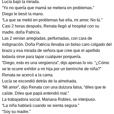
Lucía bajó la mirada.
“Yo no quería que mamá se metiera en problemas.”
Diego le besó la mano.
“La que se metió en problemas fue ella, mi amor. No tú.”
Casi 2 horas después, Renata llegó al hospital con su
madre, doña Patricia.
Las 2 venían arregladas, perfumadas, con cara de
indignación. Doña Patricia llevaba un bolso caro colgado del
brazo y esa mirada de señora que cree que el apellido
todavía sirve para tapar cualquier porquería.
“Diego, esto es una vergüenza”, dijo apenas lo vio. “¿Cómo
se te ocurre exhibir a mi hija por un berrinche de niña?”
Renata se acercó a la cama.
Lucía se escondió detrás de la almohada.
“Mi amor”, dijo Renata con una dulzura falsa, “diles que te
caíste. Diles que papá entendió mal.”
La trabajadora social, Mariana Robles, se interpuso.
“La niña hablará cuando se sienta segura.”
“Soy su madre.”