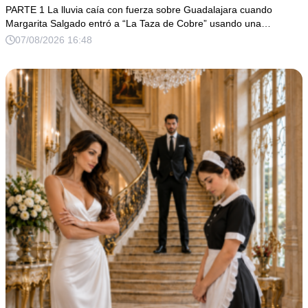
verdadero escándalo estaba a punto de estallar.
PARTE 1 La lluvia caía con fuerza sobre Guadalajara cuando
Margarita Salgado entró a “La Taza de Cobre” usando una…
07/08/2026 16:48