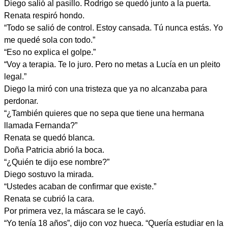
Diego salió al pasillo. Rodrigo se quedó junto a la puerta.
Renata respiró hondo.
“Todo se salió de control. Estoy cansada. Tú nunca estás. Yo
me quedé sola con todo.”
“Eso no explica el golpe.”
“Voy a terapia. Te lo juro. Pero no metas a Lucía en un pleito
legal.”
Diego la miró con una tristeza que ya no alcanzaba para
perdonar.
“¿También quieres que no sepa que tiene una hermana
llamada Fernanda?”
Renata se quedó blanca.
Doña Patricia abrió la boca.
“¿Quién te dijo ese nombre?”
Diego sostuvo la mirada.
“Ustedes acaban de confirmar que existe.”
Renata se cubrió la cara.
Por primera vez, la máscara se le cayó.
“Yo tenía 18 años”, dijo con voz hueca. “Quería estudiar en la