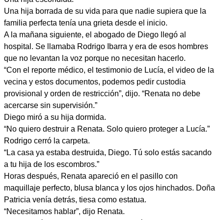
Una hija borrada de su vida para que nadie supiera que la
familia perfecta tenía una grieta desde el inicio.
A la mañana siguiente, el abogado de Diego llegó al
hospital. Se llamaba Rodrigo Ibarra y era de esos hombres
que no levantan la voz porque no necesitan hacerlo.
“Con el reporte médico, el testimonio de Lucía, el video de la
vecina y estos documentos, podemos pedir custodia
provisional y orden de restricción”, dijo. “Renata no debe
acercarse sin supervisión.”
Diego miró a su hija dormida.
“No quiero destruir a Renata. Solo quiero proteger a Lucía.”
Rodrigo cerró la carpeta.
“La casa ya estaba destruida, Diego. Tú solo estás sacando
a tu hija de los escombros.”
Horas después, Renata apareció en el pasillo con
maquillaje perfecto, blusa blanca y los ojos hinchados. Doña
Patricia venía detrás, tiesa como estatua.
“Necesitamos hablar”, dijo Renata.