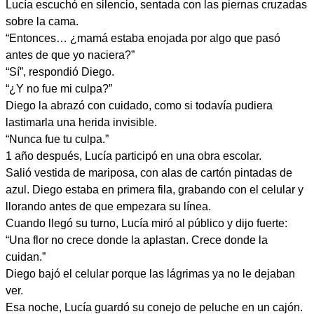
Lucía escuchó en silencio, sentada con las piernas cruzadas
sobre la cama.
“Entonces… ¿mamá estaba enojada por algo que pasó
antes de que yo naciera?”
“Sí”, respondió Diego.
“¿Y no fue mi culpa?”
Diego la abrazó con cuidado, como si todavía pudiera
lastimarla una herida invisible.
“Nunca fue tu culpa.”
1 año después, Lucía participó en una obra escolar.
Salió vestida de mariposa, con alas de cartón pintadas de
azul. Diego estaba en primera fila, grabando con el celular y
llorando antes de que empezara su línea.
Cuando llegó su turno, Lucía miró al público y dijo fuerte:
“Una flor no crece donde la aplastan. Crece donde la
cuidan.”
Diego bajó el celular porque las lágrimas ya no le dejaban
ver.
Esa noche, Lucía guardó su conejo de peluche en un cajón.