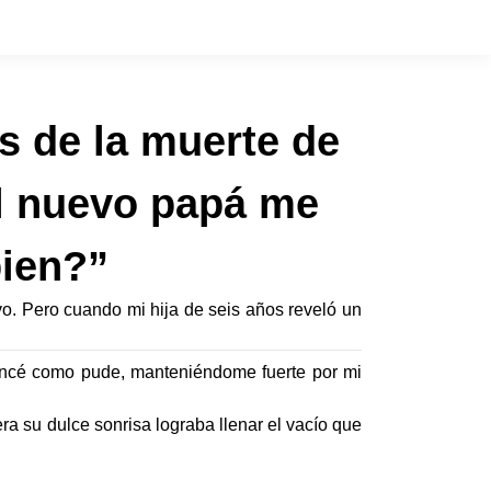
s de la muerte de
el nuevo papá me
bien?”
o. Pero cuando mi hija de seis años reveló un
vancé como pude, manteniéndome fuerte por mi
a su dulce sonrisa lograba llenar el vacío que