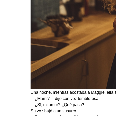
Una noche, mientras acostaba a Maggie, ella a
—¿Mami? —dijo con voz temblorosa.
—¿Sí, mi amor? ¿Qué pasa?
Su voz bajó a un susurro.