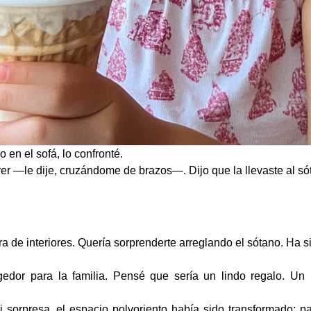
 en el sofá, lo confronté.
r —le dije, cruzándome de brazos—. Dijo que la llevaste al s
de interiores. Quería sorprenderte arreglando el sótano. Ha s
gedor para la familia. Pensé que sería un lindo regalo. Un
i sorpresa, el espacio polvoriento había sido transformado: 