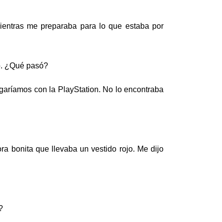
ientras me preparaba para lo que estaba por
o. ¿Qué pasó?
ugaríamos con la PlayStation. No lo encontraba
a bonita que llevaba un vestido rojo. Me dijo
?