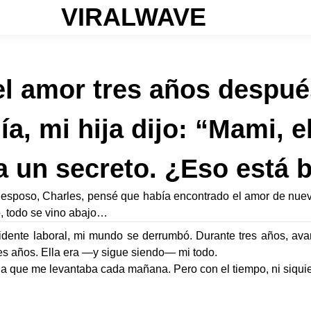
VIRALWAVE
 el amor tres años despué
a, mi hija dijo: “Mami, 
a un secreto. ¿Eso está 
 esposo, Charles, pensé que había encontrado el amor de nuev
o, todo se vino abajo…
idente laboral, mi mundo se derrumbó. Durante tres años, a
res años. Ella era —y sigue siendo— mi todo.
la que me levantaba cada mañana. Pero con el tiempo, ni siquier