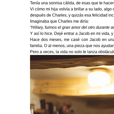
Tenía una sonrisa cálida, de esas que te hacen
Vi cómo mi hija volvía a brillar a su lado, al
después de Charles, y quizás esa felicidad inc
Imaginaba que Charles me diría:
“Hillary, fuimos el gran amor del otro durante 
Y así lo hice. Dejé entrar a Jacob en mi vida, y
Hace dos meses, me casé con Jacob en una 
familia. O al menos, una pieza que nos ayudarí
Pero a veces, la vida no solo te lanza obstácul