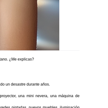
ótano. ¿Me explicas?
ido un desastre durante años.
 proyector, una mini nevera, una máquina de
paredes pintadas, nuevos muebles, iluminación