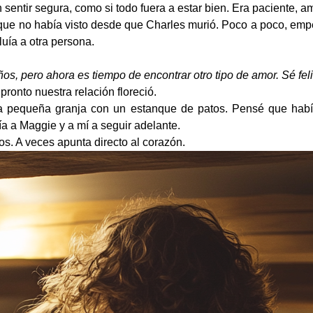
 sentir segura, como si todo fuera a estar bien. Era paciente, 
go que no había visto desde que Charles murió. Poco a poco, empe
luía a otra persona.
años, pero ahora es tiempo de encontrar otro tipo de amor. Sé feli
 pronto nuestra relación floreció.
pequeña granja con un estanque de patos. Pensé que había 
a a Maggie y a mí a seguir adelante.
os. A veces apunta directo al corazón.