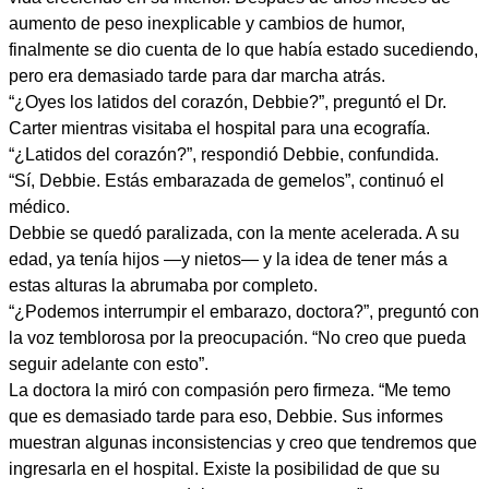
aumento de peso inexplicable y cambios de humor,
finalmente se dio cuenta de lo que había estado sucediendo,
pero era demasiado tarde para dar marcha atrás.
“¿Oyes los latidos del corazón, Debbie?”, preguntó el Dr.
Carter mientras visitaba el hospital para una ecografía.
“¿Latidos del corazón?”, respondió Debbie, confundida.
“Sí, Debbie. Estás embarazada de gemelos”, continuó el
médico.
Debbie se quedó paralizada, con la mente acelerada. A su
edad, ya tenía hijos —y nietos— y la idea de tener más a
estas alturas la abrumaba por completo.
“¿Podemos interrumpir el embarazo, doctora?”, preguntó con
la voz temblorosa por la preocupación. “No creo que pueda
seguir adelante con esto”.
La doctora la miró con compasión pero firmeza. “Me temo
que es demasiado tarde para eso, Debbie. Sus informes
muestran algunas inconsistencias y creo que tendremos que
ingresarla en el hospital. Existe la posibilidad de que su