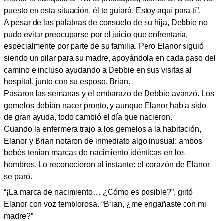
puesto en esta situación, él te guiará. Estoy aquí para ti”.
A pesar de las palabras de consuelo de su hija, Debbie no
pudo evitar preocuparse por el juicio que enfrentaría,
especialmente por parte de su familia. Pero Elanor siguió
siendo un pilar para su madre, apoyándola en cada paso del
camino e incluso ayudando a Debbie en sus visitas al
hospital, junto con su esposo, Brian.
Pasaron las semanas y el embarazo de Debbie avanzó. Los
gemelos debían nacer pronto, y aunque Elanor había sido
de gran ayuda, todo cambió el día que nacieron.
Cuando la enfermera trajo a los gemelos a la habitación,
Elanor y Brian notaron de inmediato algo inusual: ambos
bebés tenían marcas de nacimiento idénticas en los
hombros. Lo reconocieron al instante: el corazón de Elanor
se paró.
“¡La marca de nacimiento… ¿Cómo es posible?”, gritó
Elanor con voz temblorosa. “Brian, ¿me engañaste con mi
madre?”