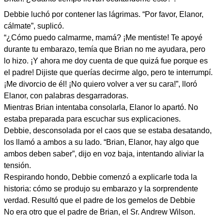
Debbie luchó por contener las lágrimas. “Por favor, Elanor,
cálmate”, suplicó.
“¿Cómo puedo calmarme, mamá? ¡Me mentiste! Te apoyé
durante tu embarazo, temía que Brian no me ayudara, pero
lo hizo. ¡Y ahora me doy cuenta de que quizá fue porque es
el padre! Dijiste que querías decirme algo, pero te interrumpí.
¡Me divorcio de él! ¡No quiero volver a ver su cara!”, lloró
Elanor, con palabras desgarradoras.
Mientras Brian intentaba consolarla, Elanor lo apartó. No
estaba preparada para escuchar sus explicaciones.
Debbie, desconsolada por el caos que se estaba desatando,
los llamó a ambos a su lado. “Brian, Elanor, hay algo que
ambos deben saber”, dijo en voz baja, intentando aliviar la
tensión.
Respirando hondo, Debbie comenzó a explicarle toda la
historia: cómo se produjo su embarazo y la sorprendente
verdad. Resultó que el padre de los gemelos de Debbie
No era otro que el padre de Brian, el Sr. Andrew Wilson.