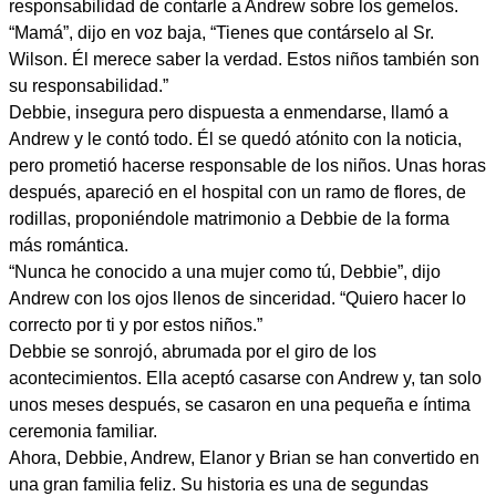
responsabilidad de contarle a Andrew sobre los gemelos.
“Mamá”, dijo en voz baja, “Tienes que contárselo al Sr.
Wilson. Él merece saber la verdad. Estos niños también son
su responsabilidad.”
Debbie, insegura pero dispuesta a enmendarse, llamó a
Andrew y le contó todo. Él se quedó atónito con la noticia,
pero prometió hacerse responsable de los niños. Unas horas
después, apareció en el hospital con un ramo de flores, de
rodillas, proponiéndole matrimonio a Debbie de la forma
más romántica.
“Nunca he conocido a una mujer como tú, Debbie”, dijo
Andrew con los ojos llenos de sinceridad. “Quiero hacer lo
correcto por ti y por estos niños.”
Debbie se sonrojó, abrumada por el giro de los
acontecimientos. Ella aceptó casarse con Andrew y, tan solo
unos meses después, se casaron en una pequeña e íntima
ceremonia familiar.
Ahora, Debbie, Andrew, Elanor y Brian se han convertido en
una gran familia feliz. Su historia es una de segundas