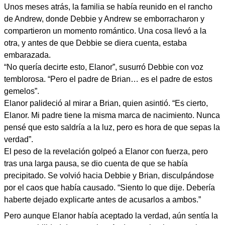
Unos meses atrás, la familia se había reunido en el rancho
de Andrew, donde Debbie y Andrew se emborracharon y
compartieron un momento romántico. Una cosa llevó a la
otra, y antes de que Debbie se diera cuenta, estaba
embarazada.
“No quería decirte esto, Elanor”, susurró Debbie con voz
temblorosa. “Pero el padre de Brian… es el padre de estos
gemelos”.
Elanor palideció al mirar a Brian, quien asintió. “Es cierto,
Elanor. Mi padre tiene la misma marca de nacimiento. Nunca
pensé que esto saldría a la luz, pero es hora de que sepas la
verdad”.
El peso de la revelación golpeó a Elanor con fuerza, pero
tras una larga pausa, se dio cuenta de que se había
precipitado. Se volvió hacia Debbie y Brian, disculpándose
por el caos que había causado. “Siento lo que dije. Debería
haberte dejado explicarte antes de acusarlos a ambos.”
Pero aunque Elanor había aceptado la verdad, aún sentía la