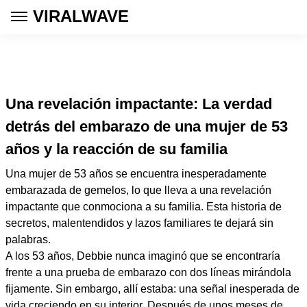
VIRALWAVE
Una revelación impactante: La verdad
detrás del embarazo de una mujer de 53
años y la reacción de su familia
Una mujer de 53 años se encuentra inesperadamente
embarazada de gemelos, lo que lleva a una revelación
impactante que conmociona a su familia. Esta historia de
secretos, malentendidos y lazos familiares te dejará sin
palabras.
A los 53 años, Debbie nunca imaginó que se encontraría
frente a una prueba de embarazo con dos líneas mirándola
fijamente. Sin embargo, allí estaba: una señal inesperada de
vida creciendo en su interior. Después de unos meses de