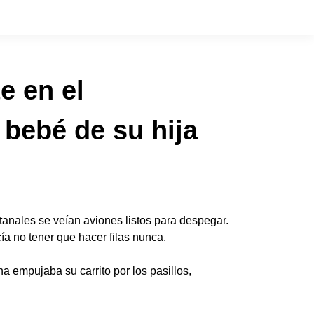
e en el
 bebé de su hija
anales se veían aviones listos para despegar.
ía no tener que hacer filas nunca.
a empujaba su carrito por los pasillos,