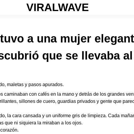
VIRALWAVE
tuvo a una mujer elegant
cubrió que se llevaba al
ido, maletas y pasos apurados.
s caminaban con cafés en la mano y detrás de los grandes vent
illantes, sillones de cuero, guardias privados y gente que parec
do, la cara cansada y un uniforme gris de limpieza. Cada mañan
 que ni siquiera la miraban a los ojos.
 corazón.