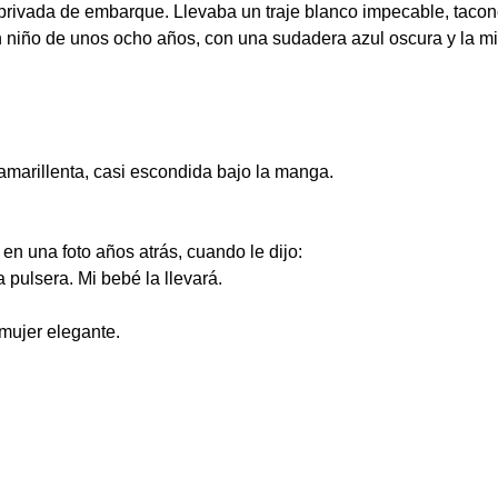
rivada de embarque. Llevaba un traje blanco impecable, tacone
n niño de unos ocho años, con una sudadera azul oscura y la mi
 amarillenta, casi escondida bajo la manga.
en una foto años atrás, cuando le dijo:
pulsera. Mi bebé la llevará.
a mujer elegante.