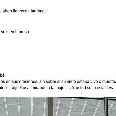
estaban llenos de lágrimas.
voz temblorosa.
bé.
s en sus oraciones, sin saber si su nieto estaba vivo o muerto.
eo —dijo Rosa, mirando a la mujer—. Y usted se lo está lleva