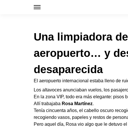
Una limpiadora de
aeropuerto… y des
desaparecida
El aeropuerto internacional estaba lleno de ru
Los altavoces anunciaban vuelos, los pasajero
En la zona VIP, todo era más elegante: pisos br
Allí trabajaba
Rosa Martínez
.
Tenía cincuenta años, el cabello oscuro recogi
recogiendo vasos, papeles y restos de personas
Pero aquel día, Rosa vio algo que le detuvo el