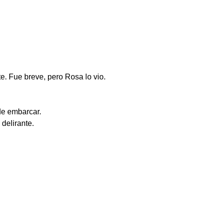
e. Fue breve, pero Rosa lo vio.
de embarcar.
delirante.