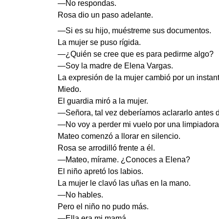
—No respondas.
Rosa dio un paso adelante.
—Si es su hijo, muéstreme sus documentos.
La mujer se puso rígida.
—¿Quién se cree que es para pedirme algo?
—Soy la madre de Elena Vargas.
La expresión de la mujer cambió por un instant
Miedo.
El guardia miró a la mujer.
—Señora, tal vez deberíamos aclararlo antes 
—No voy a perder mi vuelo por una limpiadora 
Mateo comenzó a llorar en silencio.
Rosa se arrodilló frente a él.
—Mateo, mírame. ¿Conoces a Elena?
El niño apretó los labios.
La mujer le clavó las uñas en la mano.
—No hables.
Pero el niño no pudo más.
—Ella era mi mamá.