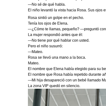
—No sé de qué habla.
El niño levantó la vista hacia Rosa. Sus ojos 
Rosa sintió un golpe en el pecho.
Tenía los ojos de Elena.
—¿Cómo te llamas, pequeño? —preguntó con 
La mujer respondió antes que él:
—No tiene por qué hablar con usted.
Pero el niño susurró:
—Mateo.
Rosa se llevó una mano a la boca.
Mateo.
El nombre que Elena había elegido para su be
El nombre que Rosa había repetido durante año
—Mi hija desapareció con un bebé llamado Mat
La zona VIP quedó en silencio.