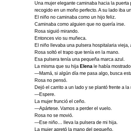
Una mujer elegante caminaba hacia la puerta p
recogido en un moño perfecto. A su lado iba u
El niño no caminaba como un hijo feliz.
Caminaba como alguien que no quería irse.
Rosa siguió mirando.
Entonces vio su muñeca.
El niño llevaba una pulsera hospitalaria vieja,
Rosa soltó el trapo que tenía en la mano.
Esa pulsera tenía una pequeña marca azul.
La misma que su hija
Elena
le había mostrado 
—Mamá, si algún día me pasa algo, busca esta 
Rosa no pensó.
Dejó el carrito a un lado y se plantó frente a l
—Espere.
La mujer frunció el ceño.
—Apártese. Vamos a perder el vuelo.
Rosa no se movió.
—Ese niño… lleva la pulsera de mi hija.
La mujer apretó la mano del pequeño.