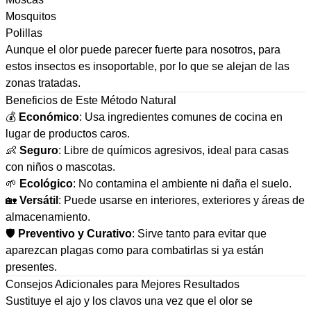
Mosquitos
Polillas
Aunque el olor puede parecer fuerte para nosotros, para
estos insectos es insoportable, por lo que se alejan de las
zonas tratadas.
Beneficios de Este Método Natural
💰
Económico
: Usa ingredientes comunes de cocina en
lugar de productos caros.
👶
Seguro
: Libre de químicos agresivos, ideal para casas
con niños o mascotas.
🌱
Ecológico
: No contamina el ambiente ni daña el suelo.
🏡
Versátil
: Puede usarse en interiores, exteriores y áreas de
almacenamiento.
🛡️
Preventivo y Curativo
: Sirve tanto para evitar que
aparezcan plagas como para combatirlas si ya están
presentes.
Consejos Adicionales para Mejores Resultados
Sustituye el ajo y los clavos una vez que el olor se