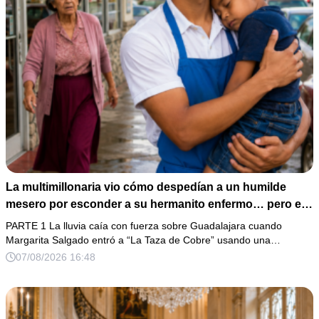
La multimillonaria vio cómo despedían a un humilde
mesero por esconder a su hermanito enfermo… pero el
verdadero escándalo estaba a punto de estallar.
PARTE 1 La lluvia caía con fuerza sobre Guadalajara cuando
Margarita Salgado entró a “La Taza de Cobre” usando una…
07/08/2026 16:48