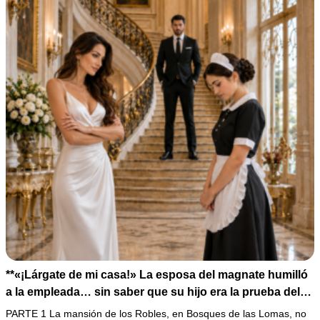
**«¡Lárgate de mi casa!» La esposa del magnate humilló
a la empleada… sin saber que su hijo era la prueba del
secreto que todos habían enterrado*
PARTE 1 La mansión de los Robles, en Bosques de las Lomas, no