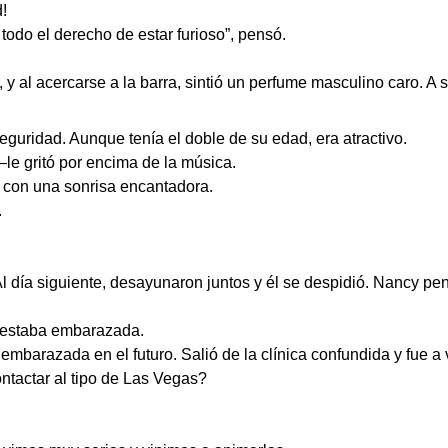
!
 todo el derecho de estar furioso”, pensó.
y al acercarse a la barra, sintió un perfume masculino caro. A 
uridad. Aunque tenía el doble de su edad, era atractivo.
e gritó por encima de la música.
 con una sonrisa encantadora.
.
 día siguiente, desayunaron juntos y él se despidió. Nancy pe
 estaba embarazada.
mbarazada en el futuro. Salió de la clínica confundida y fue a
tactar al tipo de Las Vegas?