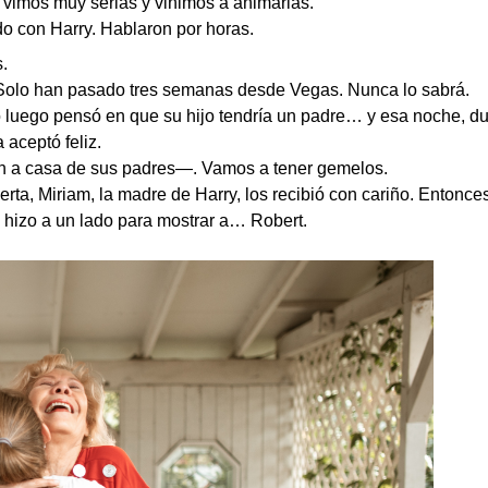
s vimos muy serias y vinimos a animarlas.
o con Harry. Hablaron por horas.
.
Solo han pasado tres semanas desde Vegas. Nunca lo sabrá.
 luego pensó en que su hijo tendría un padre… y esa noche, du
 aceptó feliz.
on a casa de sus padres—. Vamos a tener gemelos.
rta, Miriam, la madre de Harry, los recibió con cariño. Enton
 hizo a un lado para mostrar a… Robert.