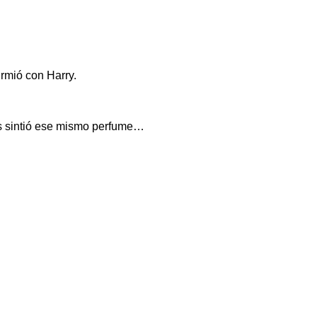
rmió con Harry.
ces sintió ese mismo perfume…