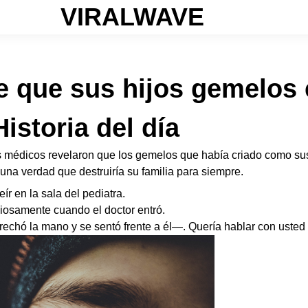
VIRALWAVE
 que sus hijos gemelos 
storia del día
 médicos revelaron que los gemelos que había criado como sus 
una verdad que destruiría su familia para siempre.
ír en la sala del pediatra.
osamente cuando el doctor entró.
echó la mano y se sentó frente a él—. Quería hablar con usted