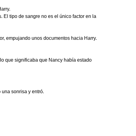
arry.
 El tipo de sangre no es el único factor en la
ctor, empujando unos documentos hacia Harry.
 lo que significaba que Nancy había estado
 una sonrisa y entró.