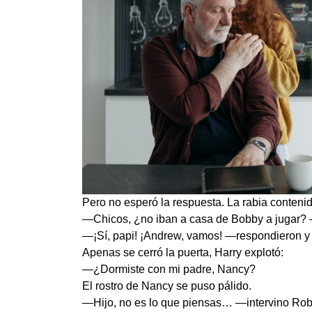
Pero no esperó la respuesta. La rabia conteni
—Chicos, ¿no iban a casa de Bobby a jugar? —
—¡Sí, papi! ¡Andrew, vamos! —respondieron y 
Apenas se cerró la puerta, Harry explotó:
—¿Dormiste con mi padre, Nancy?
El rostro de Nancy se puso pálido.
—Hijo, no es lo que piensas… —intervino Robe