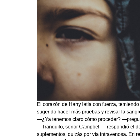
El corazón de Harry latía con fuerza, temiendo
sugerido hacer más pruebas y revisar la sangre
—¿Ya tenemos claro cómo proceder? —preguntó 
—Tranquilo, señor Campbell —respondió el doc
suplementos, quizás por vía intravenosa. En re