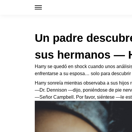
Un padre descubre
sus hermanos — Hi
Harry se quedó en shock cuando unos análisis
enfrentarse a su esposa… solo para descubrir 
Harry sonreía mientras observaba a sus hijos re
—Dr. Dennison —dijo, poniéndose de pie nervi
—Señor Campbell. Por favor, siéntese —le estr