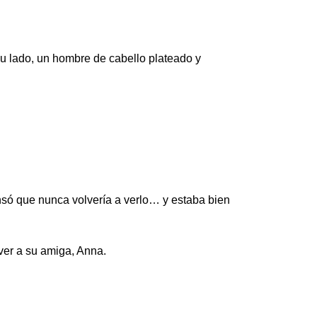
su lado, un hombre de cabello plateado y
nsó que nunca volvería a verlo… y estaba bien
 ver a su amiga, Anna.