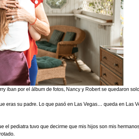
rry iban por el álbum de fotos, Nancy y Robert se quedaron solo
ue eras su padre. Lo que pasó en Las Vegas… queda en Las V
 el pediatra tuvo que decirme que mis hijos son mis hermano
otado.