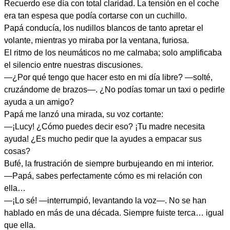
Recuerdo ese día con total claridad. La tensión en el coche
era tan espesa que podía cortarse con un cuchillo.
Papá conducía, los nudillos blancos de tanto apretar el
volante, mientras yo miraba por la ventana, furiosa.
El ritmo de los neumáticos no me calmaba; solo amplificaba
el silencio entre nuestras discusiones.
—¿Por qué tengo que hacer esto en mi día libre? —solté,
cruzándome de brazos—. ¿No podías tomar un taxi o pedirle
ayuda a un amigo?
Papá me lanzó una mirada, su voz cortante:
—¡Lucy! ¿Cómo puedes decir eso? ¡Tu madre necesita
ayuda! ¿Es mucho pedir que la ayudes a empacar sus
cosas?
Bufé, la frustración de siempre burbujeando en mi interior.
—Papá, sabes perfectamente cómo es mi relación con
ella…
—¡Lo sé! —interrumpió, levantando la voz—. No se han
hablado en más de una década. Siempre fuiste terca… igual
que ella.