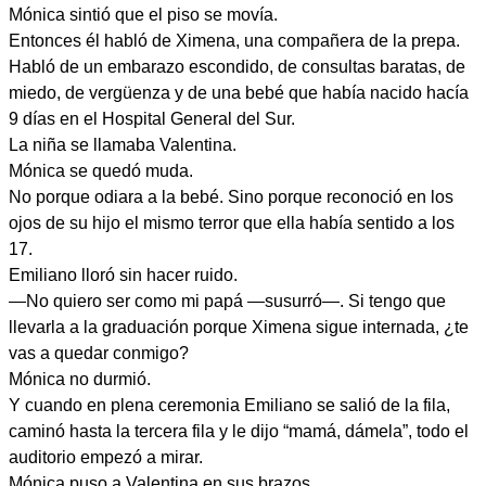
Mónica sintió que el piso se movía.
Entonces él habló de Ximena, una compañera de la prepa.
Habló de un embarazo escondido, de consultas baratas, de
miedo, de vergüenza y de una bebé que había nacido hacía
9 días en el Hospital General del Sur.
La niña se llamaba Valentina.
Mónica se quedó muda.
No porque odiara a la bebé. Sino porque reconoció en los
ojos de su hijo el mismo terror que ella había sentido a los
17.
Emiliano lloró sin hacer ruido.
—No quiero ser como mi papá —susurró—. Si tengo que
llevarla a la graduación porque Ximena sigue internada, ¿te
vas a quedar conmigo?
Mónica no durmió.
Y cuando en plena ceremonia Emiliano se salió de la fila,
caminó hasta la tercera fila y le dijo “mamá, dámela”, todo el
auditorio empezó a mirar.
Mónica puso a Valentina en sus brazos.