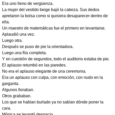
Era uno lleno de vergüenza.
La mujer del vestido beige bajó la cabeza. Sus dedos
apretaron la bolsa como si quisiera desaparecer dentro de
ella.
Un maestro de matemáticas fue el primero en levantarse.
Aplaudió una vez.
Luego otra.
Después se puso de pie la orientadora.
Luego una fila completa.
Y en cuestión de segundos, todo el auditorio estaba de pie.
El aplauso retumbó en las paredes.
No era el aplauso elegante de una ceremonia.
Era un aplauso con culpa, con emoción, con nudo en la
garganta.
Algunos lloraban.
Otros grababan.
Los que se habían burlado ya no sabían dónde poner la
cara.
Mónica se levantó despacio.