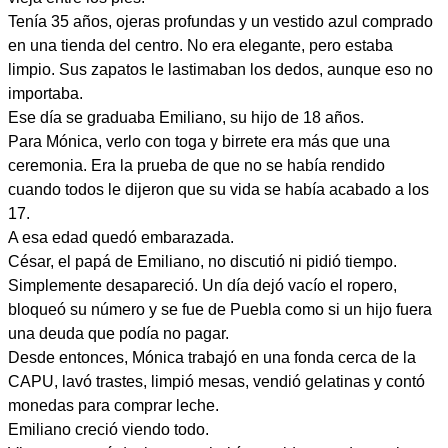
Tenía 35 años, ojeras profundas y un vestido azul comprado
en una tienda del centro. No era elegante, pero estaba
limpio. Sus zapatos le lastimaban los dedos, aunque eso no
importaba.
Ese día se graduaba Emiliano, su hijo de 18 años.
Para Mónica, verlo con toga y birrete era más que una
ceremonia. Era la prueba de que no se había rendido
cuando todos le dijeron que su vida se había acabado a los
17.
A esa edad quedó embarazada.
César, el papá de Emiliano, no discutió ni pidió tiempo.
Simplemente desapareció. Un día dejó vacío el ropero,
bloqueó su número y se fue de Puebla como si un hijo fuera
una deuda que podía no pagar.
Desde entonces, Mónica trabajó en una fonda cerca de la
CAPU, lavó trastes, limpió mesas, vendió gelatinas y contó
monedas para comprar leche.
Emiliano creció viendo todo.