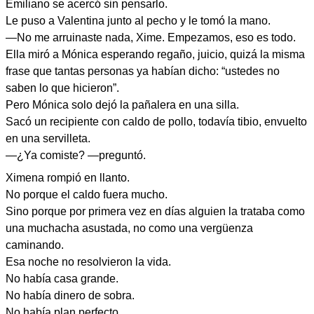
Emiliano se acercó sin pensarlo.
Le puso a Valentina junto al pecho y le tomó la mano.
—No me arruinaste nada, Xime. Empezamos, eso es todo.
Ella miró a Mónica esperando regaño, juicio, quizá la misma
frase que tantas personas ya habían dicho: “ustedes no
saben lo que hicieron”.
Pero Mónica solo dejó la pañalera en una silla.
Sacó un recipiente con caldo de pollo, todavía tibio, envuelto
en una servilleta.
—¿Ya comiste? —preguntó.
Ximena rompió en llanto.
No porque el caldo fuera mucho.
Sino porque por primera vez en días alguien la trataba como
una muchacha asustada, no como una vergüenza
caminando.
Esa noche no resolvieron la vida.
No había casa grande.
No había dinero de sobra.
No había plan perfecto.