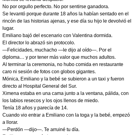
No por orgullo perfecto. No por sentirse ganadora.
Se levantó porque durante 18 años la habían sentado en el
rincón de las historias ajenas, y ese día su hijo le devolvió el
lugar.
Emiliano bajó del escenario con Valentina dormida.
El director lo abrazó sin protocolo.
—Felicidades, muchacho —le dijo al oído—. Por el
diploma… y por tener más valor que muchos adultos.
Al terminar la ceremonia, no hubo comida en restaurante
caro ni sesión de fotos con globos gigantes.
Mónica, Emiliano y la bebé se subieron a un taxi y fueron
directo al Hospital General del Sur.
Ximena estaba en una cama junto a la ventana, pálida, con
los labios resecos y los ojos llenos de miedo.
Tenía 18 años y parecía de 14.
Cuando vio entrar a Emiliano con la toga y la bebé, empezó
a llorar.
—Perdón —dijo—. Te arruiné tu día.