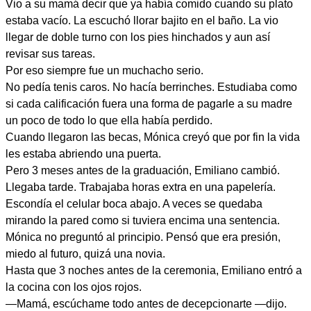
Vio a su mamá decir que ya había comido cuando su plato
estaba vacío. La escuchó llorar bajito en el baño. La vio
llegar de doble turno con los pies hinchados y aun así
revisar sus tareas.
Por eso siempre fue un muchacho serio.
No pedía tenis caros. No hacía berrinches. Estudiaba como
si cada calificación fuera una forma de pagarle a su madre
un poco de todo lo que ella había perdido.
Cuando llegaron las becas, Mónica creyó que por fin la vida
les estaba abriendo una puerta.
Pero 3 meses antes de la graduación, Emiliano cambió.
Llegaba tarde. Trabajaba horas extra en una papelería.
Escondía el celular boca abajo. A veces se quedaba
mirando la pared como si tuviera encima una sentencia.
Mónica no preguntó al principio. Pensó que era presión,
miedo al futuro, quizá una novia.
Hasta que 3 noches antes de la ceremonia, Emiliano entró a
la cocina con los ojos rojos.
—Mamá, escúchame todo antes de decepcionarte —dijo.