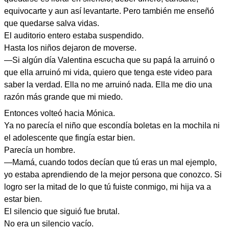
equivocarte y aun así levantarte. Pero también me enseñó
que quedarse salva vidas.
El auditorio entero estaba suspendido.
Hasta los niños dejaron de moverse.
—Si algún día Valentina escucha que su papá la arruinó o
que ella arruinó mi vida, quiero que tenga este video para
saber la verdad. Ella no me arruinó nada. Ella me dio una
razón más grande que mi miedo.
Entonces volteó hacia Mónica.
Ya no parecía el niño que escondía boletas en la mochila ni
el adolescente que fingía estar bien.
Parecía un hombre.
—Mamá, cuando todos decían que tú eras un mal ejemplo,
yo estaba aprendiendo de la mejor persona que conozco. Si
logro ser la mitad de lo que tú fuiste conmigo, mi hija va a
estar bien.
El silencio que siguió fue brutal.
No era un silencio vacío.