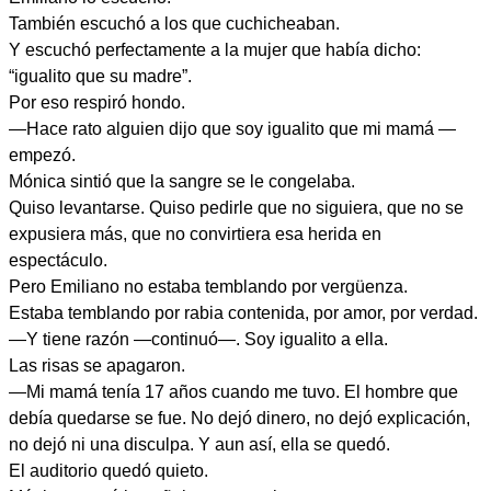
También escuchó a los que cuchicheaban.
Y escuchó perfectamente a la mujer que había dicho:
“igualito que su madre”.
Por eso respiró hondo.
—Hace rato alguien dijo que soy igualito que mi mamá —
empezó.
Mónica sintió que la sangre se le congelaba.
Quiso levantarse. Quiso pedirle que no siguiera, que no se
expusiera más, que no convirtiera esa herida en
espectáculo.
Pero Emiliano no estaba temblando por vergüenza.
Estaba temblando por rabia contenida, por amor, por verdad.
—Y tiene razón —continuó—. Soy igualito a ella.
Las risas se apagaron.
—Mi mamá tenía 17 años cuando me tuvo. El hombre que
debía quedarse se fue. No dejó dinero, no dejó explicación,
no dejó ni una disculpa. Y aun así, ella se quedó.
El auditorio quedó quieto.