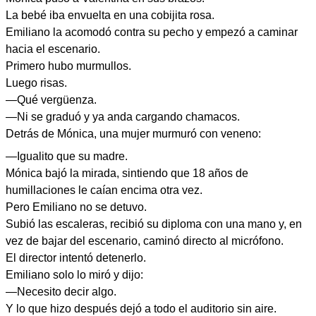
La bebé iba envuelta en una cobijita rosa.
Emiliano la acomodó contra su pecho y empezó a caminar
hacia el escenario.
Primero hubo murmullos.
Luego risas.
—Qué vergüenza.
—Ni se graduó y ya anda cargando chamacos.
Detrás de Mónica, una mujer murmuró con veneno:
—Igualito que su madre.
Mónica bajó la mirada, sintiendo que 18 años de
humillaciones le caían encima otra vez.
Pero Emiliano no se detuvo.
Subió las escaleras, recibió su diploma con una mano y, en
vez de bajar del escenario, caminó directo al micrófono.
El director intentó detenerlo.
Emiliano solo lo miró y dijo:
—Necesito decir algo.
Y lo que hizo después dejó a todo el auditorio sin aire.