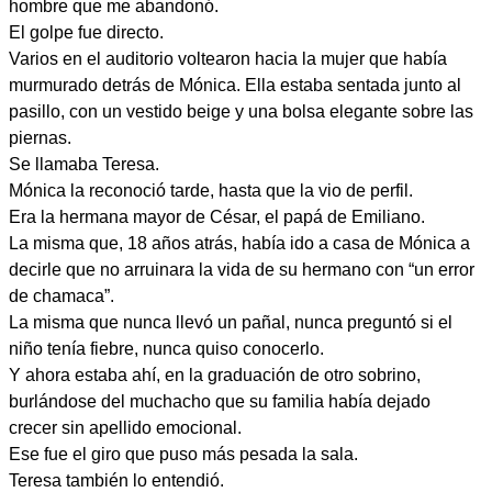
hombre que me abandonó.
El golpe fue directo.
Varios en el auditorio voltearon hacia la mujer que había
murmurado detrás de Mónica. Ella estaba sentada junto al
pasillo, con un vestido beige y una bolsa elegante sobre las
piernas.
Se llamaba Teresa.
Mónica la reconoció tarde, hasta que la vio de perfil.
Era la hermana mayor de César, el papá de Emiliano.
La misma que, 18 años atrás, había ido a casa de Mónica a
decirle que no arruinara la vida de su hermano con “un error
de chamaca”.
La misma que nunca llevó un pañal, nunca preguntó si el
niño tenía fiebre, nunca quiso conocerlo.
Y ahora estaba ahí, en la graduación de otro sobrino,
burlándose del muchacho que su familia había dejado
crecer sin apellido emocional.
Ese fue el giro que puso más pesada la sala.
Teresa también lo entendió.