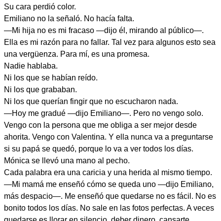
Su cara perdió color.
Emiliano no la señaló. No hacía falta.
—Mi hija no es mi fracaso —dijo él, mirando al público—.
Ella es mi razón para no fallar. Tal vez para algunos esto sea
una vergüenza. Para mí, es una promesa.
Nadie hablaba.
Ni los que se habían reído.
Ni los que grababan.
Ni los que querían fingir que no escucharon nada.
—Hoy me gradué —dijo Emiliano—. Pero no vengo solo.
Vengo con la persona que me obliga a ser mejor desde
ahorita. Vengo con Valentina. Y ella nunca va a preguntarse
si su papá se quedó, porque lo va a ver todos los días.
Mónica se llevó una mano al pecho.
Cada palabra era una caricia y una herida al mismo tiempo.
—Mi mamá me enseñó cómo se queda uno —dijo Emiliano,
más despacio—. Me enseñó que quedarse no es fácil. No es
bonito todos los días. No sale en las fotos perfectas. A veces
quedarse es llorar en silencio, deber dinero, cansarte,