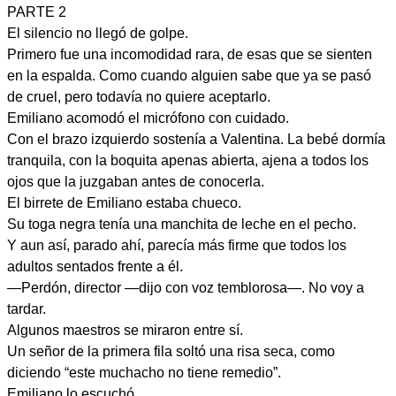
PARTE 2
El silencio no llegó de golpe.
Primero fue una incomodidad rara, de esas que se sienten
en la espalda. Como cuando alguien sabe que ya se pasó
de cruel, pero todavía no quiere aceptarlo.
Emiliano acomodó el micrófono con cuidado.
Con el brazo izquierdo sostenía a Valentina. La bebé dormía
tranquila, con la boquita apenas abierta, ajena a todos los
ojos que la juzgaban antes de conocerla.
El birrete de Emiliano estaba chueco.
Su toga negra tenía una manchita de leche en el pecho.
Y aun así, parado ahí, parecía más firme que todos los
adultos sentados frente a él.
—Perdón, director —dijo con voz temblorosa—. No voy a
tardar.
Algunos maestros se miraron entre sí.
Un señor de la primera fila soltó una risa seca, como
diciendo “este muchacho no tiene remedio”.
Emiliano lo escuchó.