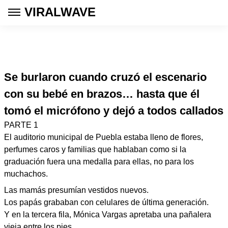
VIRALWAVE
Se burlaron cuando cruzó el escenario
con su bebé en brazos… hasta que él
tomó el micrófono y dejó a todos callados
PARTE 1
El auditorio municipal de Puebla estaba lleno de flores,
perfumes caros y familias que hablaban como si la
graduación fuera una medalla para ellas, no para los
muchachos.
Las mamás presumían vestidos nuevos.
Los papás grababan con celulares de última generación.
Y en la tercera fila, Mónica Vargas apretaba una pañalera
vieja entre los pies.