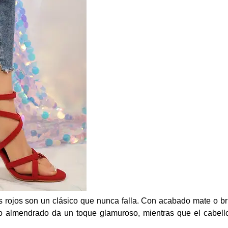
os rojos son un clásico que nunca falla. Con acabado mate o bril
 almendrado da un toque glamuroso, mientras que el cabello