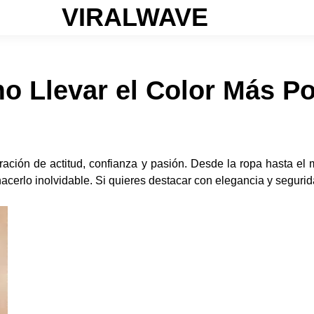
VIRALWAVE
o Llevar el Color Más Po
ración de actitud, confianza y pasión. Desde la ropa hasta el m
hacerlo inolvidable. Si quieres destacar con elegancia y segurida