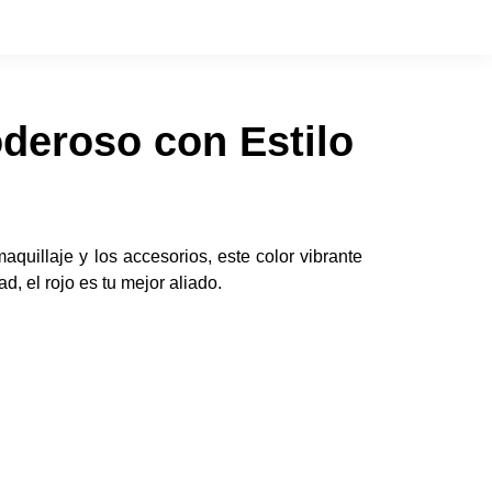
deroso con Estilo
aquillaje y los accesorios, este color vibrante
d, el rojo es tu mejor aliado.