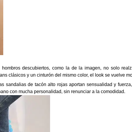
hombros descubiertos, como la de la imagen, no solo realza 
s clásicos y un cinturón del mismo color, el look se vuelve mo
as sandalias de tacón alto rojas aportan sensualidad y fuerza
rbano con mucha personalidad, sin renunciar a la comodidad.