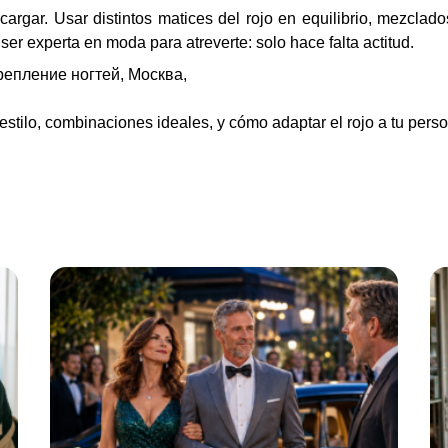
ecargar. Usar distintos matices del rojo en equilibrio, mezclad
er experta en moda para atreverte: solo hace falta actitud.
 estilo, combinaciones ideales, y cómo adaptar el rojo a tu pers