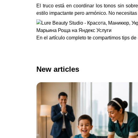
El truco está en coordinar los tonos sin sobr
estilo impactante pero armónico. No necesitas s
En el artículo completo te compartimos tips de
New articles