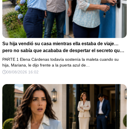
Su hija vendió su casa mientras ella estaba de viaje…
pero no sabía que acababa de despertar el secreto que
su padre dejó antes de morir
PARTE 1 Elena Cárdenas todavía sostenía la maleta cuando su
hija, Mariana, le dijo frente a la puerta azul de…
08/08/2026 16:02