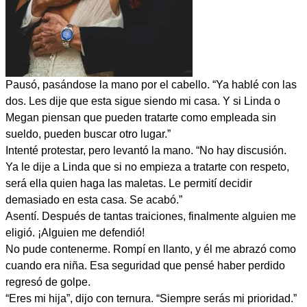
Pausó, pasándose la mano por el cabello. “Ya hablé con las
dos. Les dije que esta sigue siendo mi casa. Y si Linda o
Megan piensan que pueden tratarte como empleada sin
sueldo, pueden buscar otro lugar.”
Intenté protestar, pero levantó la mano. “No hay discusión.
Ya le dije a Linda que si no empieza a tratarte con respeto,
será ella quien haga las maletas. Le permití decidir
demasiado en esta casa. Se acabó.”
Asentí. Después de tantas traiciones, finalmente alguien me
eligió. ¡Alguien me defendió!
No pude contenerme. Rompí en llanto, y él me abrazó como
cuando era niña. Esa seguridad que pensé haber perdido
regresó de golpe.
“Eres mi hija”, dijo con ternura. “Siempre serás mi prioridad.”