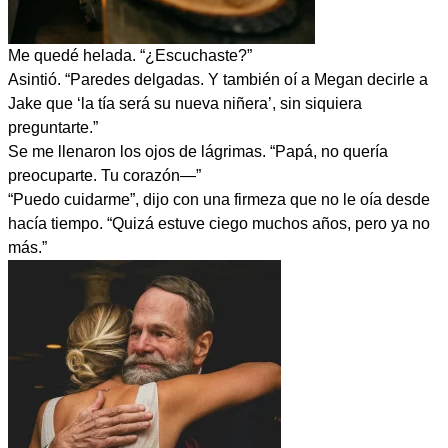
Me quedé helada. “¿Escuchaste?”
Asintió. “Paredes delgadas. Y también oí a Megan decirle a
Jake que ‘la tía será su nueva niñera’, sin siquiera
preguntarte.”
Se me llenaron los ojos de lágrimas. “Papá, no quería
preocuparte. Tu corazón—”
“Puedo cuidarme”, dijo con una firmeza que no le oía desde
hacía tiempo. “Quizá estuve ciego muchos años, pero ya no
más.”