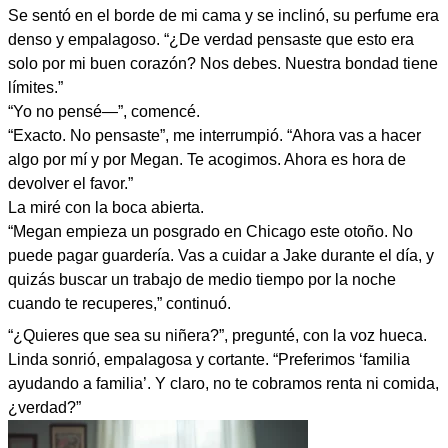
Se sentó en el borde de mi cama y se inclinó, su perfume era
denso y empalagoso. “¿De verdad pensaste que esto era
solo por mi buen corazón? Nos debes. Nuestra bondad tiene
límites.”
“Yo no pensé—”, comencé.
“Exacto. No pensaste”, me interrumpió. “Ahora vas a hacer
algo por mí y por Megan. Te acogimos. Ahora es hora de
devolver el favor.”
La miré con la boca abierta.
“Megan empieza un posgrado en Chicago este otoño. No
puede pagar guardería. Vas a cuidar a Jake durante el día, y
quizás buscar un trabajo de medio tiempo por la noche
cuando te recuperes,” continuó.
“¿Quieres que sea su niñera?”, pregunté, con la voz hueca.
Linda sonrió, empalagosa y cortante. “Preferimos ‘familia
ayudando a familia’. Y claro, no te cobramos renta ni comida,
¿verdad?”