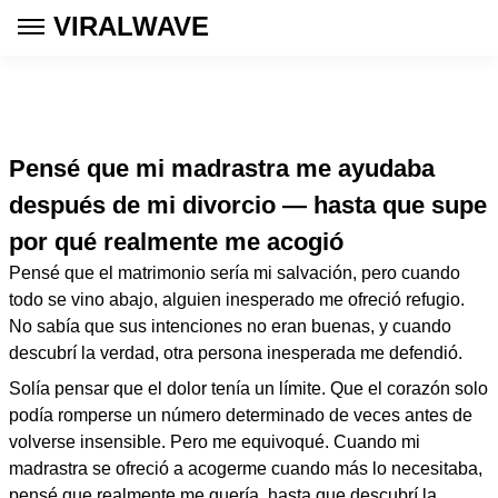
VIRALWAVE
Pensé que mi madrastra me ayudaba
después de mi divorcio — hasta que supe
por qué realmente me acogió
Pensé que el matrimonio sería mi salvación, pero cuando
todo se vino abajo, alguien inesperado me ofreció refugio.
No sabía que sus intenciones no eran buenas, y cuando
descubrí la verdad, otra persona inesperada me defendió.
Solía pensar que el dolor tenía un límite. Que el corazón solo
podía romperse un número determinado de veces antes de
volverse insensible. Pero me equivoqué. Cuando mi
madrastra se ofreció a acogerme cuando más lo necesitaba,
pensé que realmente me quería, hasta que descubrí la