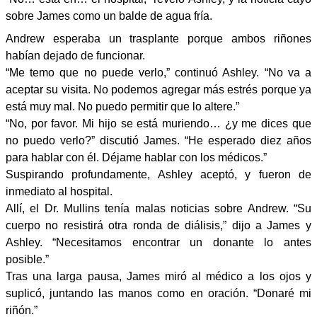
sobre James como un balde de agua fría.
Andrew esperaba un trasplante porque ambos riñones
habían dejado de funcionar.
“Me temo que no puede verlo,” continuó Ashley. “No va a
aceptar su visita. No podemos agregar más estrés porque ya
está muy mal. No puedo permitir que lo altere.”
“No, por favor. Mi hijo se está muriendo… ¿y me dices que
no puedo verlo?” discutió James. “He esperado diez años
para hablar con él. Déjame hablar con los médicos.”
Suspirando profundamente, Ashley aceptó, y fueron de
inmediato al hospital.
Allí, el Dr. Mullins tenía malas noticias sobre Andrew. “Su
cuerpo no resistirá otra ronda de diálisis,” dijo a James y
Ashley. “Necesitamos encontrar un donante lo antes
posible.”
Tras una larga pausa, James miró al médico a los ojos y
suplicó, juntando las manos como en oración. “Donaré mi
riñón.”