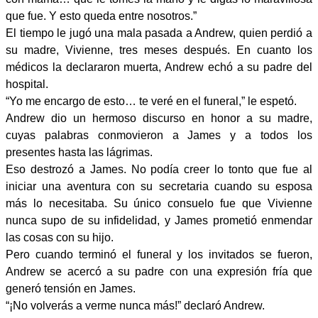
que fue. Y esto queda entre nosotros.”
El tiempo le jugó una mala pasada a Andrew, quien perdió a
su madre, Vivienne, tres meses después. En cuanto los
médicos la declararon muerta, Andrew echó a su padre del
hospital.
“Yo me encargo de esto… te veré en el funeral,” le espetó.
Andrew dio un hermoso discurso en honor a su madre,
cuyas palabras conmovieron a James y a todos los
presentes hasta las lágrimas.
Eso destrozó a James. No podía creer lo tonto que fue al
iniciar una aventura con su secretaria cuando su esposa
más lo necesitaba. Su único consuelo fue que Vivienne
nunca supo de su infidelidad, y James prometió enmendar
las cosas con su hijo.
Pero cuando terminó el funeral y los invitados se fueron,
Andrew se acercó a su padre con una expresión fría que
generó tensión en James.
“¡No volverás a verme nunca más!” declaró Andrew.