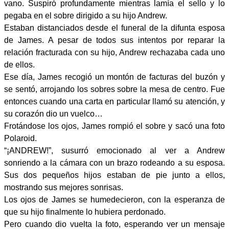
vano. Suspiró profundamente mientras lamía el sello y lo
pegaba en el sobre dirigido a su hijo Andrew.
Estaban distanciados desde el funeral de la difunta esposa
de James. A pesar de todos sus intentos por reparar la
relación fracturada con su hijo, Andrew rechazaba cada uno
de ellos.
Ese día, James recogió un montón de facturas del buzón y
se sentó, arrojando los sobres sobre la mesa de centro. Fue
entonces cuando una carta en particular llamó su atención, y
su corazón dio un vuelco…
Frotándose los ojos, James rompió el sobre y sacó una foto
Polaroid.
“¡ANDREW!”, susurró emocionado al ver a Andrew
sonriendo a la cámara con un brazo rodeando a su esposa.
Sus dos pequeños hijos estaban de pie junto a ellos,
mostrando sus mejores sonrisas.
Los ojos de James se humedecieron, con la esperanza de
que su hijo finalmente lo hubiera perdonado.
Pero cuando dio vuelta la foto, esperando ver un mensaje