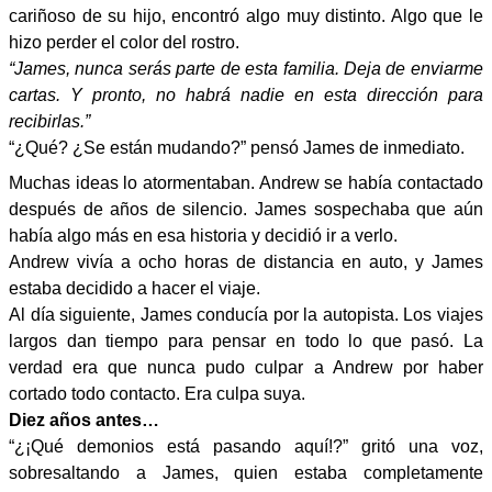
cariñoso de su hijo, encontró algo muy distinto. Algo que le
hizo perder el color del rostro.
“James, nunca serás parte de esta familia. Deja de enviarme
cartas. Y pronto, no habrá nadie en esta dirección para
recibirlas.”
“¿Qué? ¿Se están mudando?” pensó James de inmediato.
Muchas ideas lo atormentaban. Andrew se había contactado
después de años de silencio. James sospechaba que aún
había algo más en esa historia y decidió ir a verlo.
Andrew vivía a ocho horas de distancia en auto, y James
estaba decidido a hacer el viaje.
Al día siguiente, James conducía por la autopista. Los viajes
largos dan tiempo para pensar en todo lo que pasó. La
verdad era que nunca pudo culpar a Andrew por haber
cortado todo contacto. Era culpa suya.
Diez años antes…
“¿¡Qué demonios está pasando aquí!?” gritó una voz,
sobresaltando a James, quien estaba completamente