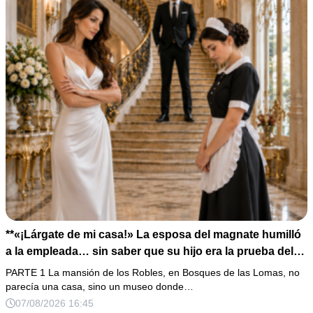
**«¡Lárgate de mi casa!» La esposa del magnate humilló
a la empleada… sin saber que su hijo era la prueba del
secreto que todos habían enterrado*
PARTE 1 La mansión de los Robles, en Bosques de las Lomas, no
parecía una casa, sino un museo donde…
07/08/2026 16:45