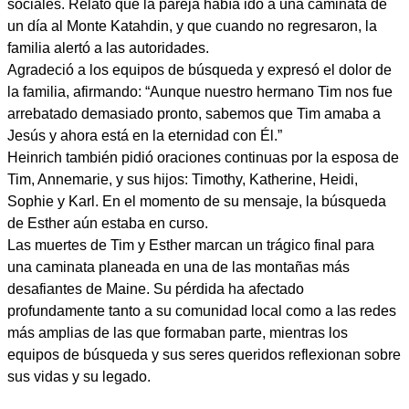
sociales. Relató que la pareja había ido a una caminata de
un día al Monte Katahdin, y que cuando no regresaron, la
familia alertó a las autoridades.
Agradeció a los equipos de búsqueda y expresó el dolor de
la familia, afirmando: “Aunque nuestro hermano Tim nos fue
arrebatado demasiado pronto, sabemos que Tim amaba a
Jesús y ahora está en la eternidad con Él.”
Heinrich también pidió oraciones continuas por la esposa de
Tim, Annemarie, y sus hijos: Timothy, Katherine, Heidi,
Sophie y Karl. En el momento de su mensaje, la búsqueda
de Esther aún estaba en curso.
Las muertes de Tim y Esther marcan un trágico final para
una caminata planeada en una de las montañas más
desafiantes de Maine. Su pérdida ha afectado
profundamente tanto a su comunidad local como a las redes
más amplias de las que formaban parte, mientras los
equipos de búsqueda y sus seres queridos reflexionan sobre
sus vidas y su legado.