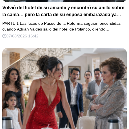
Volvió del hotel de su amante y encontró su anillo sobre
la cama… pero la carta de su esposa embarazada ya
había puesto en marcha su ruina
PARTE 1 Las luces de Paseo de la Reforma seguían encendidas
cuando Adrián Valdés salió del hotel de Polanco, oliendo…
07/08/2026 16:42