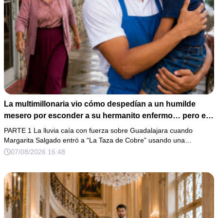
La multimillonaria vio cómo despedían a un humilde
mesero por esconder a su hermanito enfermo… pero el
verdadero escándalo estaba a punto de estallar.
PARTE 1 La lluvia caía con fuerza sobre Guadalajara cuando
Margarita Salgado entró a “La Taza de Cobre” usando una…
07/08/2026 16:48