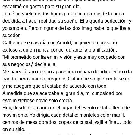
escatimó en gastos para su gran día.
Tomé un vuelo de dos horas para encargarme de la boda,
decidida a hacer realidad su sueño. Ella quería perfección, y
yo también. Pero ninguna de las dos imaginaba lo que iba a
suceder.
Catherine se casaría con Arnold, un joven empresario
exitoso a quien nunca conocí durante la planificación.
“Mi prometido confía en mi visión y está muy ocupado con
sus negocios,” decía ella.
Me pareció raro que no apareciera ni para decidir el vino o la
banda, pero cuando pregunté, Catherine simplemente se rió
y me aseguró que él estaba de acuerdo con todo.
A medida que se acercaba el gran día, mi curiosidad por
este misterioso novio solo crecía.
Hoy, desde el amanecer, el lugar del evento estaba lleno de
movimiento. Yo dirigía cada detalle: manteles color marfil,
centros de mesa dorados, copas de cristal, vajilla fina… todo
en su sitio.