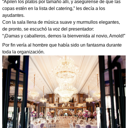
“Apilen los platos por tamaño allí, y asegúrense de que las
copas estén en la lista del catering,” les decía a los
ayudantes.
Con la sala llena de música suave y murmullos elegantes,
de pronto, se escuchó la voz del presentador:
“¡Damas y caballeros, demos la bienvenida al novio, Arnold!”
Por fin vería al hombre que había sido un fantasma durante
toda la organización.