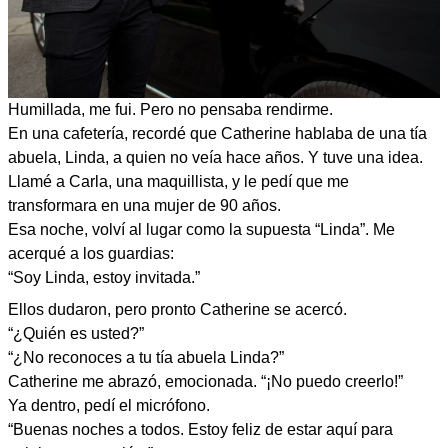
Humillada, me fui. Pero no pensaba rendirme.
En una cafetería, recordé que Catherine hablaba de una tía
abuela, Linda, a quien no veía hace años. Y tuve una idea.
Llamé a Carla, una maquillista, y le pedí que me
transformara en una mujer de 90 años.
Esa noche, volví al lugar como la supuesta “Linda”. Me
acerqué a los guardias:
“Soy Linda, estoy invitada.”
Ellos dudaron, pero pronto Catherine se acercó.
“¿Quién es usted?”
“¿No reconoces a tu tía abuela Linda?”
Catherine me abrazó, emocionada. “¡No puedo creerlo!”
Ya dentro, pedí el micrófono.
“Buenas noches a todos. Estoy feliz de estar aquí para