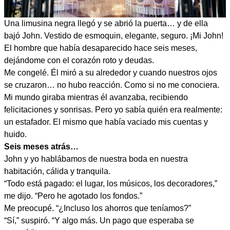
Una limusina negra llegó y se abrió la puerta… y de ella
bajó John. Vestido de esmoquin, elegante, seguro. ¡Mi John!
El hombre que había desaparecido hace seis meses,
dejándome con el corazón roto y deudas.
Me congelé. Él miró a su alrededor y cuando nuestros ojos
se cruzaron… no hubo reacción. Como si no me conociera.
Mi mundo giraba mientras él avanzaba, recibiendo
felicitaciones y sonrisas. Pero yo sabía quién era realmente:
un estafador. El mismo que había vaciado mis cuentas y
huido.
Seis meses atrás…
John y yo hablábamos de nuestra boda en nuestra
habitación, cálida y tranquila.
“Todo está pagado: el lugar, los músicos, los decoradores,”
me dijo. “Pero he agotado los fondos.”
Me preocupé. “¿Incluso los ahorros que teníamos?”
“Sí,” suspiró. “Y algo más. Un pago que esperaba se