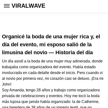
VIRALWAVE
Organicé la boda de una mujer rica y, el
día del evento, mi esposo salió de la
limusina del novio — Historia del día
Un día asistí a la boda de una mujer muy adinerada, donde
trabajaba como organizadora del evento. Había estado
involucrada en cada detalle desde el inicio. Pero cuando vi
al novio por primera vez, mi corazón casi se detuvo. ¡Era mi
John!
Soy Amanda, tengo 28 años y trabajo como organizadora
privada de celebraciones y eventos. Hoy me tocó la boda
más lujosa que jamás había organizado: la de Catherine,
una heredera de 38 años de un imperio textil, que no