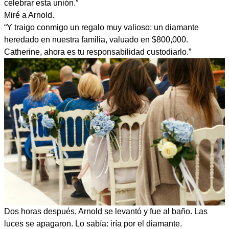
celebrar esta unión.”
Miré a Arnold.
“Y traigo conmigo un regalo muy valioso: un diamante
heredado en nuestra familia, valuado en $800,000.
Catherine, ahora es tu responsabilidad custodiarlo.”
Dos horas después, Arnold se levantó y fue al baño. Las
luces se apagaron. Lo sabía: iría por el diamante.