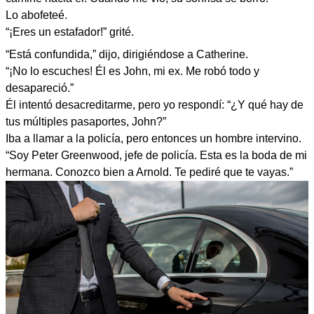
Lo abofeteé.
“¡Eres un estafador!” grité.
“Está confundida,” dijo, dirigiéndose a Catherine.
“¡No lo escuches! Él es John, mi ex. Me robó todo y
desapareció.”
Él intentó desacreditarme, pero yo respondí: “¿Y qué hay de
tus múltiples pasaportes, John?”
Iba a llamar a la policía, pero entonces un hombre intervino.
“Soy Peter Greenwood, jefe de policía. Esta es la boda de mi
hermana. Conozco bien a Arnold. Te pediré que te vayas.”