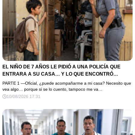
EL NIÑO DE 7 AÑOS LE PIDIÓ A UNA POLICÍA QUE
ENTRARA A SU CASA… Y LO QUE ENCONTRÓ
EXPLICÓ POR QUÉ NADIE LE CREÍA
PARTE 1 —Oficial, ¿puede acompañarme a mi casa? Necesito que
vea algo… porque si se lo cuento, tampoco me va…
10/08/2026 17:31