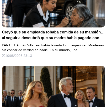
Creyó que su empleada robaba comida de su mansión…
al seguirla descubrió que su madre había pagado con
sus piernas por salvarle la vida 15 años atrás
PARTE 1 Adrián Villarreal había levantado un imperio en Monterrey
sin confiar de verdad en nadie. En su mundo, una…
10/08/2026 23:13