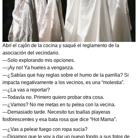
Abrí el cajón de la cocina y saqué el reglamento de la
asociación del vecindario.
—Solo explorando mis opciones.
—¡Ay no! Ya hueles a venganza.
—¿Sabías que hay reglas sobre el humo de la parrilla? Si
impacta negativamente a los vecinos, es una “molestia”.
—¿La vas a reportar?
—Todavía no. Primero quiero probar otra cosa.
—¿Vamos? No me metas en tu pelea con la vecina.
—Demasiado tarde. Necesito tus toallas playeras
fosforescentes y esa bata rosa que dice “Hot Mama”.
—¿Vas a pelear fuego con ropa sucia?
—Digamos que le voy a dar un nuevo fondo a sus fotos de