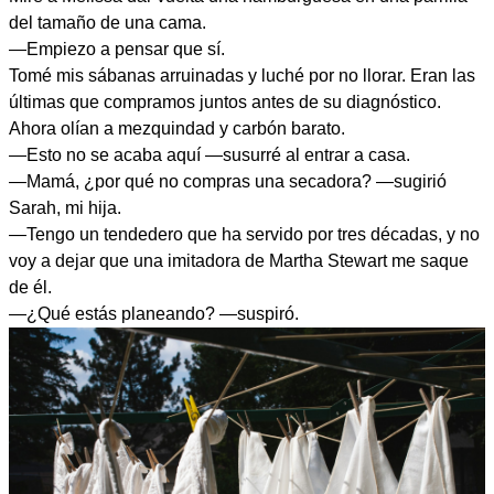
del tamaño de una cama.
—Empiezo a pensar que sí.
Tomé mis sábanas arruinadas y luché por no llorar. Eran las
últimas que compramos juntos antes de su diagnóstico.
Ahora olían a mezquindad y carbón barato.
—Esto no se acaba aquí —susurré al entrar a casa.
—Mamá, ¿por qué no compras una secadora? —sugirió
Sarah, mi hija.
—Tengo un tendedero que ha servido por tres décadas, y no
voy a dejar que una imitadora de Martha Stewart me saque
de él.
—¿Qué estás planeando? —suspiró.