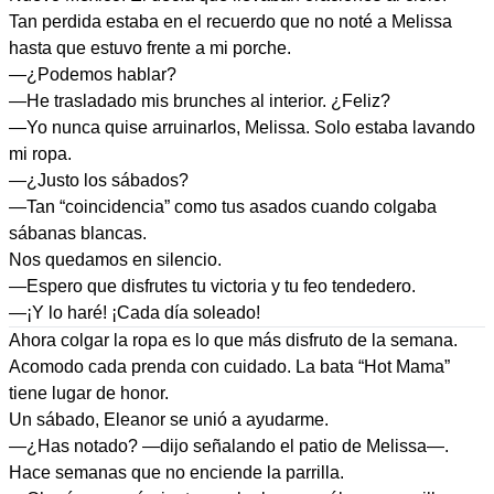
Tan perdida estaba en el recuerdo que no noté a Melissa
hasta que estuvo frente a mi porche.
—¿Podemos hablar?
—He trasladado mis brunches al interior. ¿Feliz?
—Yo nunca quise arruinarlos, Melissa. Solo estaba lavando
mi ropa.
—¿Justo los sábados?
—Tan “coincidencia” como tus asados cuando colgaba
sábanas blancas.
Nos quedamos en silencio.
—Espero que disfrutes tu victoria y tu feo tendedero.
—¡Y lo haré! ¡Cada día soleado!
Ahora colgar la ropa es lo que más disfruto de la semana.
Acomodo cada prenda con cuidado. La bata “Hot Mama”
tiene lugar de honor.
Un sábado, Eleanor se unió a ayudarme.
—¿Has notado? —dijo señalando el patio de Melissa—.
Hace semanas que no enciende la parrilla.