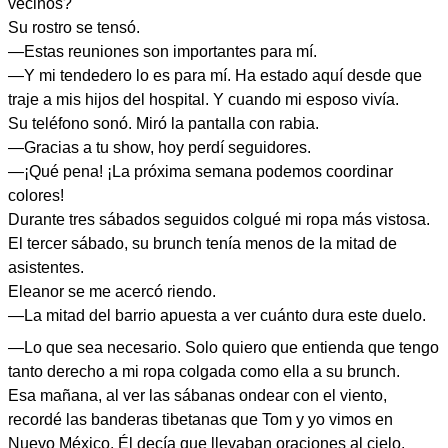
vecinos?
Su rostro se tensó.
—Estas reuniones son importantes para mí.
—Y mi tendedero lo es para mí. Ha estado aquí desde que
traje a mis hijos del hospital. Y cuando mi esposo vivía.
Su teléfono sonó. Miró la pantalla con rabia.
—Gracias a tu show, hoy perdí seguidores.
—¡Qué pena! ¡La próxima semana podemos coordinar
colores!
Durante tres sábados seguidos colgué mi ropa más vistosa.
El tercer sábado, su brunch tenía menos de la mitad de
asistentes.
Eleanor se me acercó riendo.
—La mitad del barrio apuesta a ver cuánto dura este duelo.
—Lo que sea necesario. Solo quiero que entienda que tengo
tanto derecho a mi ropa colgada como ella a su brunch.
Esa mañana, al ver las sábanas ondear con el viento,
recordé las banderas tibetanas que Tom y yo vimos en
Nuevo México. Él decía que llevaban oraciones al cielo.