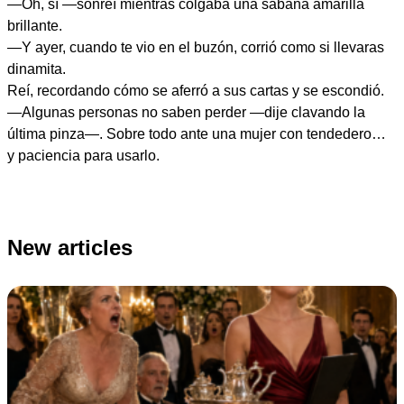
—Oh, sí —sonreí mientras colgaba una sábana amarilla
brillante.
—Y ayer, cuando te vio en el buzón, corrió como si llevaras
dinamita.
Reí, recordando cómo se aferró a sus cartas y se escondió.
—Algunas personas no saben perder —dije clavando la
última pinza—. Sobre todo ante una mujer con tendedero…
y paciencia para usarlo.
New articles