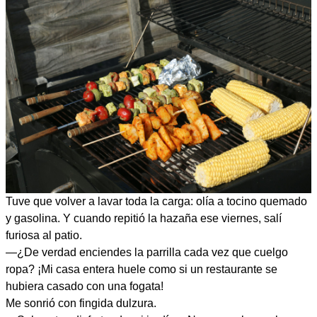
Tuve que volver a lavar toda la carga: olía a tocino quemado
y gasolina. Y cuando repitió la hazaña ese viernes, salí
furiosa al patio.
—¿De verdad enciendes la parrilla cada vez que cuelgo
ropa? ¡Mi casa entera huele como si un restaurante se
hubiera casado con una fogata!
Me sonrió con fingida dulzura.