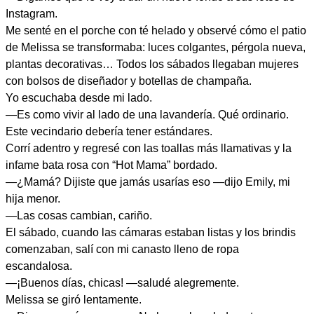
Instagram.
Me senté en el porche con té helado y observé cómo el patio
de Melissa se transformaba: luces colgantes, pérgola nueva,
plantas decorativas… Todos los sábados llegaban mujeres
con bolsos de diseñador y botellas de champaña.
Yo escuchaba desde mi lado.
—Es como vivir al lado de una lavandería. Qué ordinario.
Este vecindario debería tener estándares.
Corrí adentro y regresé con las toallas más llamativas y la
infame bata rosa con “Hot Mama” bordado.
—¿Mamá? Dijiste que jamás usarías eso —dijo Emily, mi
hija menor.
—Las cosas cambian, cariño.
El sábado, cuando las cámaras estaban listas y los brindis
comenzaban, salí con mi canasto lleno de ropa
escandalosa.
—¡Buenos días, chicas! —saludé alegremente.
Melissa se giró lentamente.