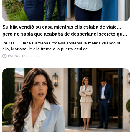
Su hija vendió su casa mientras ella estaba de viaje…
pero no sabía que acababa de despertar el secreto que
su padre dejó antes de morir
PARTE 1 Elena Cárdenas todavía sostenía la maleta cuando su
hija, Mariana, le dijo frente a la puerta azul de…
08/08/2026 16:02