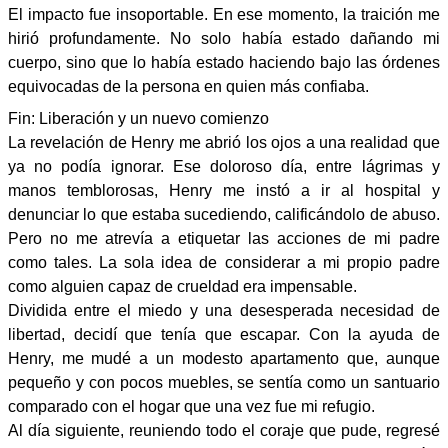
El impacto fue insoportable. En ese momento, la traición me
hirió profundamente. No solo había estado dañando mi
cuerpo, sino que lo había estado haciendo bajo las órdenes
equivocadas de la persona en quien más confiaba.
Fin: Liberación y un nuevo comienzo
La revelación de Henry me abrió los ojos a una realidad que
ya no podía ignorar. Ese doloroso día, entre lágrimas y
manos temblorosas, Henry me instó a ir al hospital y
denunciar lo que estaba sucediendo, calificándolo de abuso.
Pero no me atrevía a etiquetar las acciones de mi padre
como tales. La sola idea de considerar a mi propio padre
como alguien capaz de crueldad era impensable.
Dividida entre el miedo y una desesperada necesidad de
libertad, decidí que tenía que escapar. Con la ayuda de
Henry, me mudé a un modesto apartamento que, aunque
pequeño y con pocos muebles, se sentía como un santuario
comparado con el hogar que una vez fue mi refugio.
Al día siguiente, reuniendo todo el coraje que pude, regresé