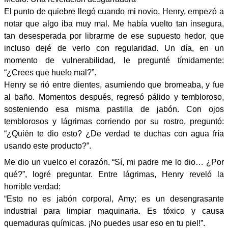
El punto de quiebre llegó cuando mi novio, Henry, empezó a
notar que algo iba muy mal. Me había vuelto tan insegura,
tan desesperada por librarme de ese supuesto hedor, que
incluso dejé de verlo con regularidad. Un día, en un
momento de vulnerabilidad, le pregunté tímidamente:
“¿Crees que huelo mal?”.
Henry se rió entre dientes, asumiendo que bromeaba, y fue
al baño. Momentos después, regresó pálido y tembloroso,
sosteniendo esa misma pastilla de jabón. Con ojos
temblorosos y lágrimas corriendo por su rostro, preguntó:
“¿Quién te dio esto? ¿De verdad te duchas con agua fría
usando este producto?”.
Me dio un vuelco el corazón. “Sí, mi padre me lo dio… ¿Por
qué?”, ​​logré preguntar. Entre lágrimas, Henry reveló la
horrible verdad:
“Esto no es jabón corporal, Amy; es un desengrasante
industrial para limpiar maquinaria. Es tóxico y causa
quemaduras químicas. ¡No puedes usar eso en tu piel!”.