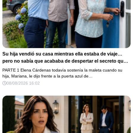
Su hija vendió su casa mientras ella estaba de viaje…
pero no sabía que acababa de despertar el secreto que
su padre dejó antes de morir
PARTE 1 Elena Cárdenas todavía sostenía la maleta cuando su
hija, Mariana, le dijo frente a la puerta azul de…
08/08/2026 16:02